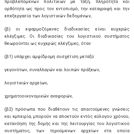
προβλεπόμενων πολιτικών με τάξη, πληρότητα και
ορθότητα ως προς τον εντοπισμό, την καταγραφή και την
επεξεργασία των λογιστικών δεδομένων,
(β) οι εφαρμοζόμενες διαδικασίες είναι ευχερώς
ελέγξιμες. Οι διαδικασίες του λογιστικού συστήματος
θεωρούνται ως ευχερώς ελέγξιμες, όταν:
(β1) υπάρχει αμφίδρομη συσχέτιση μεταξύ:
γεγονότων, συναλλαγών και λοιπών πράξεων,
λογιστικών αρχείων,
χρηματοοικονομικών αναφορών,
(β2) πρόσωπα που διαθέτουν τις απαιτούμενες γνώσεις
και εμπειρία, μπορούν να αποκτούν εντός εύλογου χρόνου,
κατανόηση της δομής και της λειτουργίας του λογιστικού
συστήματος, των τηρούμενων αρχείων στα οποία