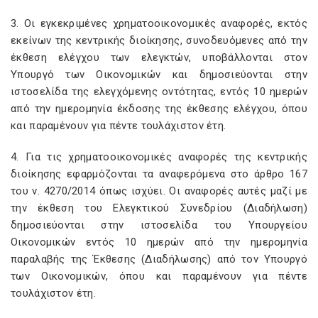
3. Οι εγκεκριμένες χρηματοοικονομικές αναφορές, εκτός
εκείνων της κεντρικής διοίκησης, συνοδευόμενες από την
έκθεση ελέγχου των ελεγκτών, υποβάλλονται στον
Υπουργό των Οικονομικών και δημοσιεύονται στην
ιστοσελίδα της ελεγχόμενης οντότητας, εντός 10 ημερών
από την ημερομηνία έκδοσης της έκθεσης ελέγχου, όπου
και παραμένουν για πέντε τουλάχιστον έτη.
4. Για τις χρηματοοικονομικές αναφορές της κεντρικής
διοίκησης εφαρμόζονται τα αναφερόμενα στο άρθρο 167
του ν. 4270/2014 όπως ισχύει. Οι αναφορές αυτές μαζί με
την έκθεση του Ελεγκτικού Συνεδρίου (Διαδήλωση)
δημοσιεύονται στην ιστοσελίδα του Υπουργείου
Οικονομικών εντός 10 ημερών από την ημερομηνία
παραλαβής της Έκθεσης (Διαδήλωσης) από τον Υπουργό
των Οικονομικών, όπου και παραμένουν για πέντε
τουλάχιστον έτη.