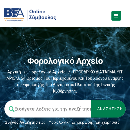
Φορολογικό Αρχείο
Αρχική
/
Φορολογικό Αρχείο
/
ΠΡΟΕΔΡΙΚΟ ΔΙΑΤΑΓΜΑ ΥΠ’
ΑΡΙΘΜ. 54 Oρισμός Του Περιεχομένου Και Του Χρόνου Έναρξης
Της Εφαρμογής Του Λογιστικού Πλαισίου Της Γενικής
Κυβέρνησης.
Συχνές Αναζητήσεις:
Φορολογικη Ενημέρωση
,
Επιχειρήσεις