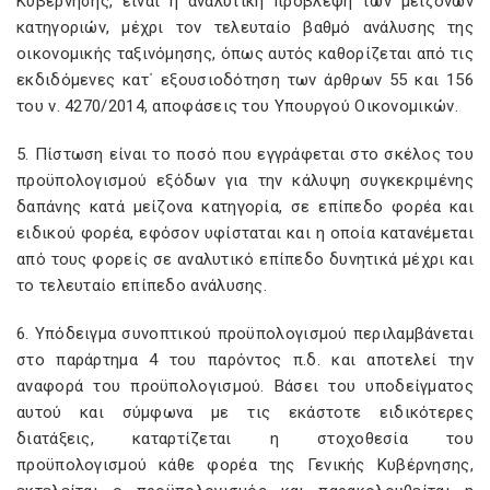
Κυβέρνησης, είναι η αναλυτική πρόβλεψη των μειζόνων
κατηγοριών, μέχρι τον τελευταίο βαθμό ανάλυσης της
οικονομικής ταξινόμησης, όπως αυτός καθορίζεται από τις
εκδιδόμενες κατ΄ εξουσιοδότηση των άρθρων 55 και 156
του ν. 4270/2014, αποφάσεις του Υπουργού Οικονομικών.
5. Πίστωση είναι το ποσό που εγγράφεται στο σκέλος του
προϋπολογισμού εξόδων για την κάλυψη συγκεκριμένης
δαπάνης κατά μείζονα κατηγορία, σε επίπεδο φορέα και
ειδικού φορέα, εφόσον υφίσταται και η οποία κατανέμεται
από τους φορείς σε αναλυτικό επίπεδο δυνητικά μέχρι και
το τελευταίο επίπεδο ανάλυσης.
6. Υπόδειγμα συνοπτικού προϋπολογισμού περιλαμβάνεται
στο παράρτημα 4 του παρόντος π.δ. και αποτελεί την
αναφορά του προϋπολογισμού. Βάσει του υποδείγματος
αυτού και σύμφωνα με τις εκάστοτε ειδικότερες
διατάξεις, καταρτίζεται η στοχοθεσία του
προϋπολογισμού κάθε φορέα της Γενικής Κυβέρνησης,