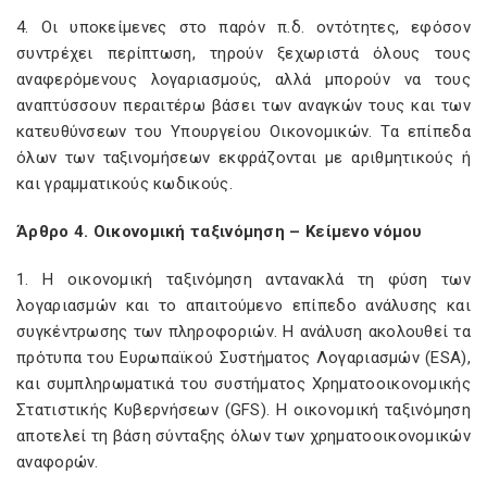
4. Οι υποκείμενες στο παρόν π.δ. οντότητες, εφόσον
συντρέχει περίπτωση, τηρούν ξεχωριστά όλους τους
αναφερόμενους λογαριασμούς, αλλά μπορούν να τους
αναπτύσσουν περαιτέρω βάσει των αναγκών τους και των
κατευθύνσεων του Υπουργείου Οικονομικών. Τα επίπεδα
όλων των ταξινομήσεων εκφράζονται με αριθμητικούς ή
και γραμματικούς κωδικούς.
Άρθρο 4. Οικονομική ταξινόμηση – Κείμενο νόμου
1. Η οικονομική ταξινόμηση αντανακλά τη φύση των
λογαριασμών και το απαιτούμενο επίπεδο ανάλυσης και
συγκέντρωσης των πληροφοριών. Η ανάλυση ακολουθεί τα
πρότυπα του Ευρωπαϊκού Συστήματος Λογαριασμών (ESA),
και συμπληρωματικά του συστήματος Χρηματοοικονομικής
Στατιστικής Κυβερνήσεων (GFS). Η οικονομική ταξινόμηση
αποτελεί τη βάση σύνταξης όλων των χρηματοοικονομικών
αναφορών.