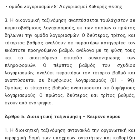
• ομάδα λογαριασμών 8: Λογαριασμοί Καθαρής Θέσης.
3. H οικονομική ταξινόμηση αναπτύσσεται τουλάχιστον σε
πεμπτοβάθμιους λογαριασμούς, εκ των οποίων ο πρώτος
δηλώνει την ομάδα λογαριασμών. Ο δεύτερος, τρίτος, και
τέταρτος βαθμός αναλύουν σε περαιτέρω κατηγορίες τον
εκάστοτε προηγούμενο βαθμό, ανάλογα με τη φύση τους
και το απαιτούμενο επίπεδο συγκέντρωσης των
πληροφοριών. Ο πέμπτος βαθμός του σχεδίου
λογαριασμών, αναλύει περαιτέρω τον τέταρτο βαθμό και
αναπτύσσεται σε διψήφιους λογαριασμούς (01 – 99).
Ομοίως, ο τέταρτος βαθμός αναπτύσσεται σε διψήφιους
λογαριασμούς. Ο πρώτος, δεύτερος και τρίτος βαθμός,
έχουν από ένα ψηφίο.
Άρθρο 5. Διοικητική ταξινόμηση – Κείμενο νόμου
1. Η διοικητική ταξινόμηση αντανακλά την οργανωτική και
ιεραρχική δομή των υπόχρεων οντοτήτων και καθορίζει