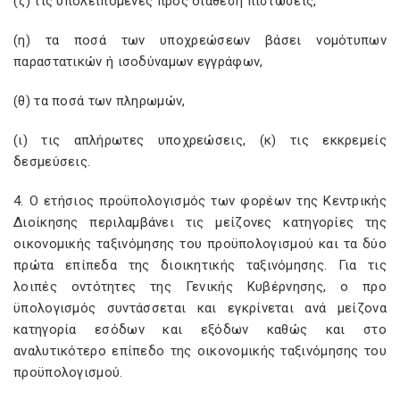
(ζ) τις υπολειπόμενες προς διάθεση πιστώσεις,
(η) τα ποσά των υποχρεώσεων βάσει νομότυπων
παραστατικών ή ισοδύναμων εγγράφων,
(θ) τα ποσά των πληρωμών,
(ι) τις απλήρωτες υποχρεώσεις, (κ) τις εκκρεμείς
δεσμεύσεις.
4. Ο ετήσιος προϋπολογισμός των φορέων της Κεντρικής
Διοίκησης περιλαμβάνει τις μείζονες κατηγορίες της
οικονομικής ταξινόμησης του προϋπολογισμού και τα δύο
πρώτα επίπεδα της διοικητικής ταξινόμησης. Για τις
λοιπές οντότητες της Γενικής Κυβέρνησης, ο προ
ϋπολογισμός συντάσσεται και εγκρίνεται ανά μείζονα
κατηγορία εσόδων και εξόδων καθώς και στο
αναλυτικότερο επίπεδο της οικονομικής ταξινόμησης του
προϋπολογισμού.