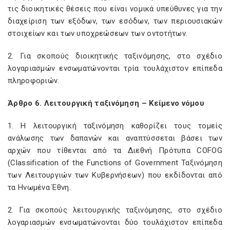
τις διοικητικές θέσεις που είναι νομικά υπεύθυνες για την
διαχείριση των εξόδων, των εσόδων, των περιουσιακών
στοιχείων και των υποχρεώσεων των οντοτήτων.
2. Για σκοπούς διοικητικής ταξινόμησης, στο σχέδιο
λογαριασμών ενσωματώνονται τρία τουλάχιστον επίπεδα
πληροφοριών.
Άρθρο 6. Λειτουργική ταξινόμηση – Κείμενο νόμου
1. Η λειτουργική ταξινόμηση καθορίζει τους τομείς
ανάλωσης των δαπανών και αναπτύσσεται βάσει των
αρχών που τίθενται από τα Διεθνή Πρότυπα COFOG
(Classification of the Functions of Government Ταξινόμηση
των Λειτουργιών των Κυβερνήσεων) που εκδίδονται από
τα Ηνωμένα Έθνη.
2. Για σκοπούς λειτουργικής ταξινόμησης, στο σχέδιο
λογαριασμών ενσωματώνονται δύο τουλάχιστον επίπεδα