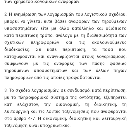
των χρηματοοικονομικών αναφορών.
2. Η ενημέρωση των λογαριασμών του λογιστικού σχεδίου,
μπορεί να γίνεται είτε βάσει αναφορών των τηρούμενων
υποσυστημάτων είτε με άλλο κατάλληλο και αξιόπιστο
κατά περίπτωση τρόπο, ανάλογα με τη διαθεσιμότητα των
σχετικών πληροφοριών και τις ακολουθούμενες
διαδικασίες. Σε κάθε περίπτωση, τα ποσά που
καταχωρούνται και αναγνωρίζονται στους λογαριασμούς,
συμφωνούν με τις αναφορές των πάσης φύσεως
τηρούμενων υποσυστημάτων και των άλλων πηγών
πληροφοριών από τις οποίες τροφοδοτούνται.
3. Το σχέδιο λογαριασμών, σε συνδυασμό, κατά περίπτωση,
με το πληροφοριακό σύστημα της οντότητας, εξυπηρετεί
κατ’ ελάχιστον, την οικονομική, τη διοικητική, τη
λειτουργική και τις λοιπές ταξινομήσεις που αναφέρονται
στα άρθρα 4-7. Η οικονομική, διοικητική και λειτουργική
ταξινόμηση είναι υποχρεωτικές.