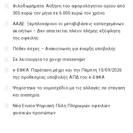
Φιλοδωρήματα: Αύξηση του αφορολόγητου ορίου από
300 ευρώ τον μήνα σε 6.000 ευρώ τον χρόνο
ΑΑΔΕ: Ξεμπλοκάρουν οι μεταβιβάσεις κατασχεμένων
ακινήτων – Δεν απαιτείται πλέον πλήρης εξόφληση
της οφειλής
Πόθεν έσχες – Ανακοίνωση για έναρξη υποβολής
Σε λειτουργία το gov.gr messenger
e-ΕΦΚΑ: Παράταση μέχρι και την Πέμπτη 10/09/2026
της προθεσμίας υποβολής ΑΠΔ του e-ΕΦΚΑ
Ψηφίστηκε το νομοσχέδιο με τις αλλαγές σε στέγαση
και αναπηρία
Νέα Ενιαία Ψηφιακή Πύλη Πληρωμών οφειλών
φυσικών προσώπων