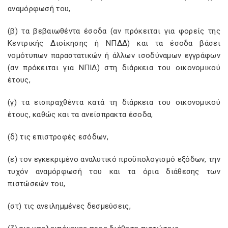
αναμόρφωσή του,
(β) τα βεβαιωθέντα έσοδα (αν πρόκειται για φορείς της
Κεντρικής Διοίκησης ή ΝΠΔΔ) και τα έσοδα βάσει
νομότυπων παραστατικών ή άλλων ισοδύναμων εγγράφων
(αν πρόκειται για ΝΠΙΔ) στη διάρκεια του οικονομικού
έτους,
(γ) τα εισπραχθέντα κατά τη διάρκεια του οικονομικού
έτους, καθώς και τα ανείσπρακτα έσοδα,
(δ) τις επιστροφές εσόδων,
(ε) τον εγκεκριμένο αναλυτικό προϋπολογισμό εξόδων, την
τυχόν αναμόρφωσή του και τα όρια διάθεσης των
πιστώσεών του,
(στ) τις ανειλημμένες δεσμεύσεις,