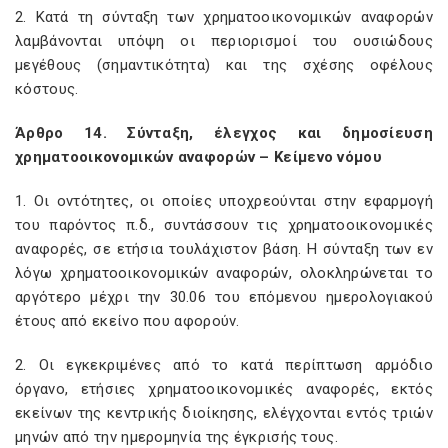
2. Κατά τη σύνταξη των χρηματοοικονομικών αναφορών
λαμβάνονται υπόψη οι περιορισμοί του ουσιώδους
μεγέθους (σημαντικότητα) και της σχέσης οφέλους
κόστους.
Άρθρο 14. Σύνταξη, έλεγχος και δημοσίευση
χρηματοοικονομικών αναφορών – Κείμενο νόμου
1. Οι οντότητες, οι οποίες υποχρεούνται στην εφαρμογή
του παρόντος π.δ., συντάσσουν τις χρηματοοικονομικές
αναφορές, σε ετήσια τουλάχιστον βάση. Η σύνταξη των εν
λόγω χρηματοοικονομικών αναφορών, ολοκληρώνεται το
αργότερο μέχρι την 30.06 του επόμενου ημερολογιακού
έτους από εκείνο που αφορούν.
2. Οι εγκεκριμένες από το κατά περίπτωση αρμόδιο
όργανο, ετήσιες χρηματοοικονομικές αναφορές, εκτός
εκείνων της κεντρικής διοίκησης, ελέγχονται εντός τριών
μηνών από την ημερομηνία της έγκρισής τους.