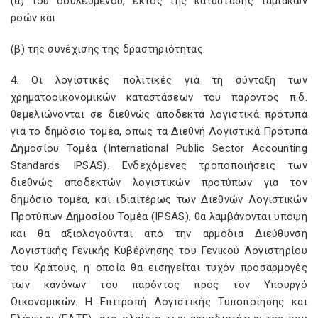
(α) του δουλευμένου, εκτός της κατάστασης ταμιακών
ροών και
(β) της συνέχισης της δραστηριότητας.
4. Οι λογιστικές πολιτικές για τη σύνταξη των
χρηματοοικονομικών καταστάσεων του παρόντος π.δ.
θεμελιώνονται σε διεθνώς αποδεκτά λογιστικά πρότυπα
για το δημόσιο τομέα, όπως τα Διεθνή Λογιστικά Πρότυπα
Δημοσίου Τομέα (International Public Sector Accounting
Standards IPSAS). Ενδεχόμενες τροποποιήσεις των
διεθνώς αποδεκτών λογιστικών προτύπων για τον
δημόσιο τομέα, και ιδιαιτέρως των Διεθνών Λογιστικών
Προτύπων Δημοσίου Τομέα (IPSAS), θα λαμβάνονται υπόψη
και θα αξιολογούνται από την αρμόδια Διεύθυνση
Λογιστικής Γενικής Κυβέρνησης του Γενικού Λογιστηρίου
του Κράτους, η οποία θα εισηγείται τυχόν προσαρμογές
των κανόνων του παρόντος προς τον Υπουργό
Οικονομικών. Η Επιτροπή Λογιστικής Τυποποίησης και