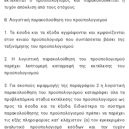
εκτελείται ο προϋπολογισμός και παρακολουθείται η
τυχόν απόκλιση από τους στόχους.
Β. Λογιστική παρακολούθηση του προϋπολογισμού
1. Τα έσοδα και τα έξοδα εγγράφονται και εμφανίζονται
στον ενιαίο προϋπολογισμό που συντάσσεται βάσει της
ταξινόμησης του προϋπολογισμού.
2. Η λογιστική παρακολούθηση του προϋπολογισμού
παρέχει λεπτομερή καταγραφή της εκτέλεσης του
προϋπολογισμού.
3. Για σκοπούς εφαρμογής της παραγράφου 2 η λογιστική
παρακολούθηση του προϋπολογισμού καταγράφει όλα τα
προβλεπόμενα στάδια εκτέλεσης του προϋπολογισμού ως
προς τα έσοδα και τα έξοδα. Ειδικότερα το σύστημα
παρακολούθησης του προϋπολογισμού πρέπει να παρέχει
τις εξής πληροφορίες κατ’ ελάχιστον: (α) τον εγκεκριμένο
αναλυτικό προϋπολογισμό εσόδων και την τυχόν