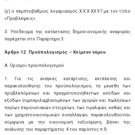
(γ) ο πεμπτοβάθμιος λογαριασμός Χ.Χ.Χ.ΧΧ.97 με τον τίτλο
«Προβλέψεις».
3. Υπόδειγμα της κατάστασης δημοσιονομικής αναφοράς
παρέχεται στο Παράρτημα 3.
Άρθρο 12. Προϋπολογισμός – Κείμενο νόμου
Α. Ορισμοί προϋπολογισμού
1. Για τις ανάγκες κατάρτισης, εκτέλεσης και
παρακολούθησης του προϋπολογισμού, τα μεγέθη των
προβλεπόμενων και πραγματοποιηθέντων εσόδων και
εξόδων συμπεριλαμβανομένων των αγορών και πωλήσεων
παγίων περιουσιακών στοιχείων, των τιμαλφών, καθώς και
των χρηματοοικονομικών συναλλαγών, παρακολουθούνται
σύμφωνα με την οικονομική ταξινόμηση, βάσει της
ανάλυσης του παραρτήματος 4 του παρόντος π.δ.