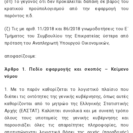
(στ) Το γεγονός ότι δεν προκαλείται δαπάνη σε βάρος του
κρατικού προϋπολογισμού από την εφαρμογή του
παρόντος π.δ.
(ζ) Τις με αριθ. 11/2018 και 86/2018 γνωμοδοτήσεις του Ε΄
Τμήματος του Συμβουλίου της Επικρατείας ύστερα από
πρόταση του Αναπληρωτή Υπουργού Οικονομικών,
αποφασίζουμε:
Άρθρο 1. Πεδίο εφαρμογής και σκοπός – Κείμενο
νόμου
1. Με το παρόν καθορίζεται το λογιστικό πλαίσιο που
διέπει τις οντότητες της γενικής κυβέρνησης, όπως αυτές
καθορίζονται από το μητρώο της Ελληνικής Στατιστικής
Αρχής (ΕΛΣΤΑΤ). Καλύπτει συνολικά και με συνεπή τρόπο
όλους τους υποτομείς της γενικής κυβέρνησης και
παρουσιάζει όλες τις απαραίτητες πληροφορίες, που
αποτυπώνονται λογιστικά βάσει της αρχής (παραδοχής)