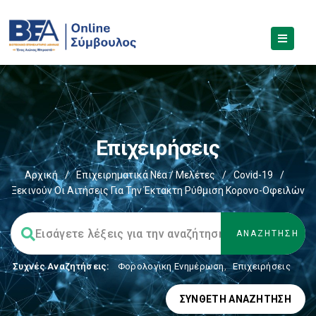
Επιχειρήσεις
Αρχική
/
Επιχειρηματικά Νέα / Μελέτες
/
Covid-19
/
Ξεκινούν Οι Αιτήσεις Για Την Έκτακτη Ρύθμιση Κορονο-Οφειλών
Συχνές Αναζητήσεις:
Φορολογικη Ενημέρωση
,
Επιχειρήσεις
ΣΎΝΘΕΤΗ ΑΝΑΖΉΤΗΣΗ