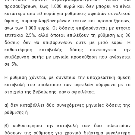
προσαυξήσεων, έως 1.000 ευρώ και δεν μπορεί να είναι
κατώτερο από 50 ευρώ για ρυθμίσεις οφειλών συνολικού
ύψους, συμπεριλαμβανομένων τόκων και προσαυξήσεων,
άνω των 1.000 ευρώ. Οι δόσεις επιβαρύνονται με ετήσιο
επιτόκιο 2,5%, αλλά όποιοι επιλέξουν τη ρύθμιση ως 36
δόσεις δεν θα επιβαρυνθούν ούτε με μισό ευρώ. Η
καθυστέρηση καταβολής δόσης συνεπάγεται την
επιβάρυνση αυτής με μηνιαία προσαύξηση που ανέρχεται
σε 5%.
Η ρύθμιση χάνεται, με συνέπεια την υποχρεωτική άμεση
καταβολή του υπολοίπου των οφειλών σύμφωνα με τα
στοιχεία της βεβαίωσης, εάν ο οφειλέτης:
α) δεν καταβάλλει δύο συνεχόμενες μηνιαίες δόσεις της
ρύθμισης ή
β) καθυστερήσει την καταβολή των δύο τελευταίων
δόσεων της ρύθμισης για χρονικό διάστημα μεγαλύτερο