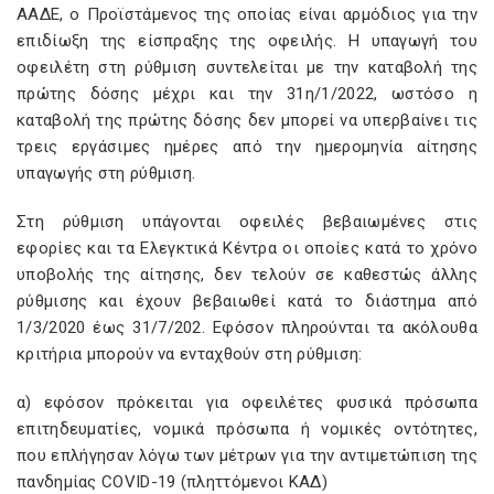
ΑΑΔΕ, ο Προϊστάμενος της οποίας είναι αρμόδιος για την
επιδίωξη της είσπραξης της οφειλής. Η υπαγωγή του
οφειλέτη στη ρύθμιση συντελείται με την καταβολή της
πρώτης δόσης μέχρι και την 31η/1/2022, ωστόσο η
καταβολή της πρώτης δόσης δεν μπορεί να υπερβαίνει τις
τρεις εργάσιμες ημέρες από την ημερομηνία αίτησης
υπαγωγής στη ρύθμιση.
Στη ρύθμιση υπάγονται οφειλές βεβαιωμένες στις
εφορίες και τα Ελεγκτικά Κέντρα οι οποίες κατά το χρόνο
υποβολής της αίτησης, δεν τελούν σε καθεστώς άλλης
ρύθμισης και έχουν βεβαιωθεί κατά το διάστημα από
1/3/2020 έως 31/7/202. Εφόσον πληρούνται τα ακόλουθα
κριτήρια μπορούν να ενταχθούν στη ρύθμιση:
α) εφόσον πρόκειται για οφειλέτες φυσικά πρόσωπα
επιτηδευματίες, νομικά πρόσωπα ή νομικές οντότητες,
που επλήγησαν λόγω των μέτρων για την αντιμετώπιση της
πανδημίας COVID-19 (πληττόμενοι ΚΑΔ)