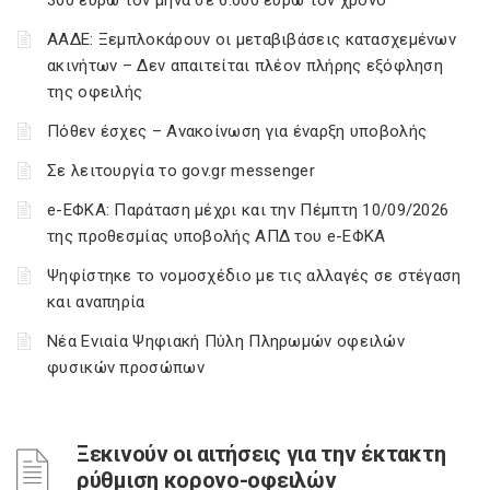
300 ευρώ τον μήνα σε 6.000 ευρώ τον χρόνο
ΑΑΔΕ: Ξεμπλοκάρουν οι μεταβιβάσεις κατασχεμένων
ακινήτων – Δεν απαιτείται πλέον πλήρης εξόφληση
της οφειλής
Πόθεν έσχες – Ανακοίνωση για έναρξη υποβολής
Σε λειτουργία το gov.gr messenger
e-ΕΦΚΑ: Παράταση μέχρι και την Πέμπτη 10/09/2026
της προθεσμίας υποβολής ΑΠΔ του e-ΕΦΚΑ
Ψηφίστηκε το νομοσχέδιο με τις αλλαγές σε στέγαση
και αναπηρία
Νέα Ενιαία Ψηφιακή Πύλη Πληρωμών οφειλών
φυσικών προσώπων
Ξεκινούν οι αιτήσεις για την έκτακτη
ρύθμιση κορονο-οφειλών