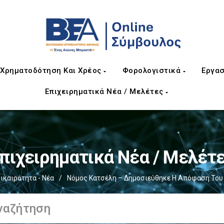
Χρηματοδότηση Και Χρέος
Φορολογιστικά
Εργασ
Επιχειρηματικά Νέα / Μελέτες
πιχειρηματικά Νέα / Μελέτ
ικαιρότητα - Νέα
/
Νόμος Κατσέλη – Δημοσιεύθηκε Η Απόφαση Του