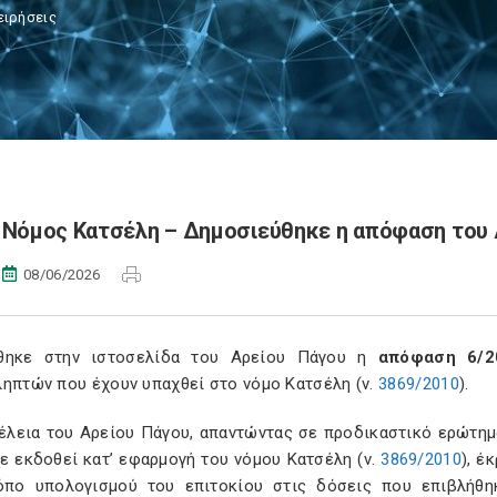
ειρήσεις
Νόμος Κατσέλη – Δημοσιεύθηκε η απόφαση του 
08/06/2026
θηκε στην ιστοσελίδα του Αρείου Πάγου η
απόφαση 6/2
ληπτών που έχουν υπαχθεί στο νόμο Κατσέλη (ν.
3869/2010
).
έλεια του Αρείου Πάγου, απαντώντας σε προδικαστικό ερώτημ
ε εκδοθεί κατ’ εφαρμογή του νόμου Κατσέλη (ν.
3869/2010
), έ
όπο υπολογισμού του επιτοκίου στις δόσεις που επιβλήθη