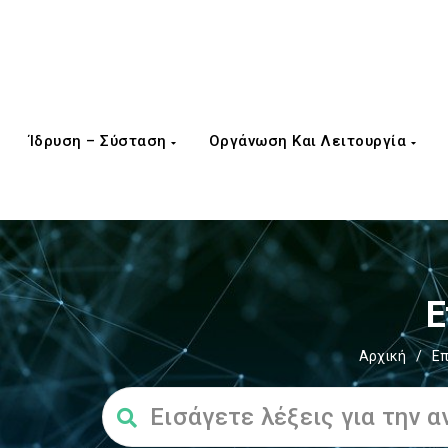
Ίδρυση – Σύσταση
Οργάνωση Και Λειτουργία
Ε
Αρχική
/
Επ