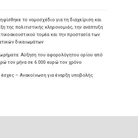
ηφίσθηκε το νομοσχέδιο για τη διαχείριση και
ξη της πολιτιστικής κληρονομιάς, την ανάπτυξη
πτικοακουστικού τομέα και την προστασία των
ατικών δικαιωμάτων
ωρήματα: Αύξηση του αφορολόγητου ορίου από
υρώ τον μήνα σε 6.000 ευρώ τον χρόνο
 έσχες – Ανακοίνωση για έναρξη υποβολής