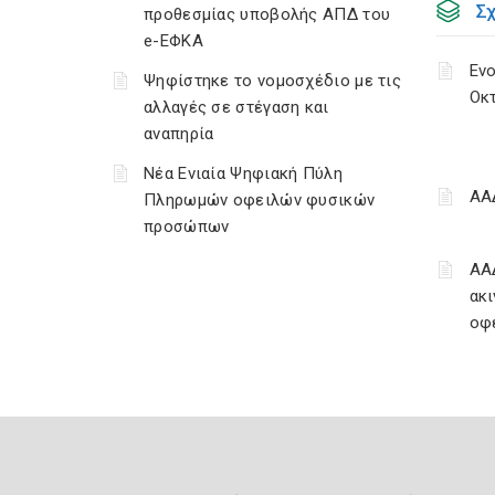
Σ
προθεσμίας υποβολής ΑΠΔ του
e-ΕΦΚΑ
Ενο
Ψηφίστηκε το νομοσχέδιο με τις
Οκ
αλλαγές σε στέγαση και
αναπηρία
Νέα Ενιαία Ψηφιακή Πύλη
ΑΑ
Πληρωμών οφειλών φυσικών
προσώπων
ΑΑ
ακι
οφ