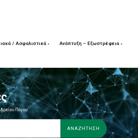
ιακά / Ασφαλιστικά
Ανάπτυξη – Εξωστρέφεια
ες
 Αρείου Πάγου