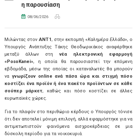
η παρουσίαση
08/06/2026
Μιλώντας στον
ΑΝΤ1
, στην εκπομπή «
Καλημέρα Ελλάδα
», ο
Υπουργός Ανάπτυξης Τάκης Θεοδωρικάκος αναφέρθηκε
μεταξύ άλλων στη
νέα ηλεκτρονική εφαρμογή
«PosoKanei»
, η οποία θα παρουσιαστεί την επόμενη
εβδομάδα, μέσω της οποίας οι καταναλωτές θα μπορούν
να
γνωρίζουν online ανά πάσα ώρα και στιγμή πόσο
κοστίζει ένα προϊόν ή ένα πακέτο προϊόντων σε κάθε
σούπερ μάρκετ
, καθώς και πόσο κοστίζει σε άλλες
ευρωπαϊκές χώρες.
Για το πλαφόν στο περιθώριο κέρδους ο Υπουργός τόνισε
ότι δεν αποτελεί μόνιμη επιλογή, αλλά εφαρμόστηκε για να
αντιμετωπιστούν φαινόμενα αισχροκέρδειας σε μια
δύσκολη περίοδο για τα νοικοκυριά.