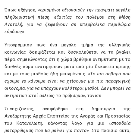
Όπως εξήγησε, «
ορισμένοι αξιοποιούν την πράγματι μεγάλη
πληθωριστική πίεση, εξαιτίας του πολέμου στη Μέση
Ανατολή, για να ξεφεύγουν σε υπερβολικά περιθώρια
κέρδους
».
Υπογράμμισε πως ένα μεγάλο τμήμα της ελληνικής
κοινωνίας δοκιμάζεται και δυσκολεύεται να τα βγάλει
πέρα, σημειώνοντας ότι η χώρα βρέθηκε αντιμέτωπη με το
διεθνές κύμα ανατιμήσεων μετά από μία δεκαετία κρίσης
και με τους μισθούς ήδη μειωμένους. «
Το πιο σοβαρό που
έχουμε να κάνουμε είναι να χτίσουμε μια πιο παραγωγική
οικονομία, για να υπάρχουν καλύτεροι μισθοί. Δεν μπορεί να
αντιμετωπιστεί αλλιώς το πρόβλημα
», τόνισε.
Συνεχίζοντας, αναφέρθηκε στη δημιουργία της
Ανεξάρτητης Αρχής Εποπτείας της Αγοράς και Προστασίας
του Καταναλωτή, κάνοντας λόγο για μια «
σπουδαία
μεταρρύθμιση που θα μείνει για πάντα
». Στο πλαίσιο αυτό,