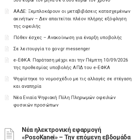
300 ευρώ τον μήνα σε 6.000 ευρώ τον χρόνο
ΑΑΔΕ: Ξεμπλοκάρουν οι μεταβιβάσεις κατασχεμένων
ακινήτων – Δεν απαιτείται πλέον πλήρης εξόφληση
της οφειλής
Πόθεν έσχες – Ανακοίνωση για έναρξη υποβολής
Σε λειτουργία το gov.gr messenger
e-ΕΦΚΑ: Παράταση μέχρι και την Πέμπτη 10/09/2026
της προθεσμίας υποβολής ΑΠΔ του e-ΕΦΚΑ
Ψηφίστηκε το νομοσχέδιο με τις αλλαγές σε στέγαση
και αναπηρία
Νέα Ενιαία Ψηφιακή Πύλη Πληρωμών οφειλών
φυσικών προσώπων
Νέα ηλεκτρονική εφαρμογή
«PosoKanei» – Την επόμενη εβδομάδα