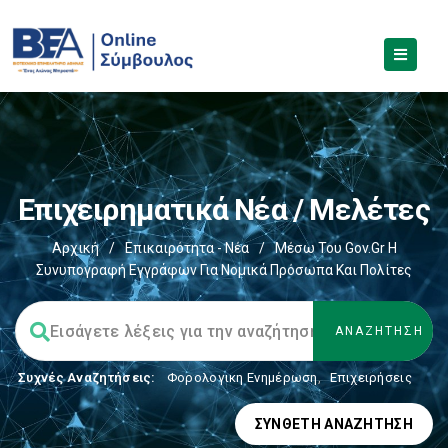
Επιχειρηματικά Νέα / Μελέτες
Αρχική
/
Επικαιρότητα - Νέα
/
Μέσω Του Gov.gr Η
Συνυπογραφή Εγγράφων Για Νομικά Πρόσωπα Και Πολίτες
Συχνές Αναζητήσεις:
Φορολογικη Ενημέρωση
,
Επιχειρήσεις
ΣΎΝΘΕΤΗ ΑΝΑΖΉΤΗΣΗ