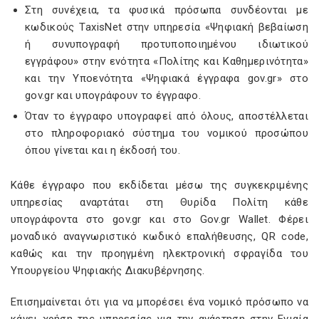
Στη συνέχεια, τα φυσικά πρόσωπα συνδέονται με
κωδικούς ΤaxisΝet στην υπηρεσία «Ψηφιακή βεβαίωση
ή συνυπογραφή προτυποποιημένου ιδιωτικού
εγγράφου» στην ενότητα «Πολίτης και Καθημερινότητα»
και την Υποενότητα «Ψηφιακά έγγραφα gov.gr» στο
gov.gr και υπογράφουν το έγγραφο.
Όταν το έγγραφο υπογραφεί από όλους, αποστέλλεται
στο πληροφοριακό σύστημα του νομικού προσώπου
όπου γίνεται και η έκδοσή του.
Κάθε έγγραφο που εκδίδεται μέσω της συγκεκριμένης
υπηρεσίας αναρτάται στη Θυρίδα Πολίτη κάθε
υπογράφοντα στο gov.gr και στο Gov.gr Wallet. Φέρει
μοναδικό αναγνωριστικό κωδικό επαλήθευσης, QR code,
καθώς και την προηγμένη ηλεκτρονική σφραγίδα του
Υπουργείου Ψηφιακής Διακυβέρνησης.
Επισημαίνεται ότι για να μπορέσει ένα νομικό πρόσωπο να