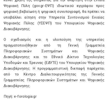
κάνει χρήση της υπηρεσίας για την ανάρτηση στην Ενιαία
Ψηφιακή Πύλη (gov.gr-ΕΨΠ) ιδιωτικού εγγράφου προς
ψηφιακή βεβαίωση ή ψηφιακή συνυπογραφή, θα πρέπει να
υποβάλλει αίτηση στην Υπηρεσία Συντονισμού Ενιαίας
Ψηφιακής Πύλης (ΥΣΕΨΠ) του Υπουργείου Ψηφιακής
Διακυβέρνησης.
Ο σχεδιασμός και η υλοποίηση της υπηρεσίας
πραγματοποιήθηκαν από τη Γενική Γραμματεία
Πληροφοριακών Συστημάτων και Ψηφιακής
Διακυβέρνησης και το Εθνικό Δίκτυο Τεχνολογίας
Υποδομών και Έρευνας (ΕΔΥΤΕ) του Υπουργείου Ψηφιακής
Διακυβέρνησης. Η προγραμματιστική διεπαφή παρέχεται
από το Κέντρο Διαλειτουργικότητας της Γενικής
Γραμματείας Πληροφοριακών Συστημάτων και Ψηφιακής
Διακυβέρνησης.
Πηγή: e-forologia.gr