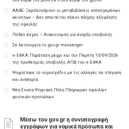
300 ευρώ τον μήνα σε 6.000 ευρώ τον χρόνο
ΑΑΔΕ: Ξεμπλοκάρουν οι μεταβιβάσεις κατασχεμένων
ακινήτων – Δεν απαιτείται πλέον πλήρης εξόφληση
της οφειλής
Πόθεν έσχες – Ανακοίνωση για έναρξη υποβολής
Σε λειτουργία το gov.gr messenger
e-ΕΦΚΑ: Παράταση μέχρι και την Πέμπτη 10/09/2026
της προθεσμίας υποβολής ΑΠΔ του e-ΕΦΚΑ
Ψηφίστηκε το νομοσχέδιο με τις αλλαγές σε στέγαση
και αναπηρία
Νέα Ενιαία Ψηφιακή Πύλη Πληρωμών οφειλών
φυσικών προσώπων
Μέσω του gov.gr η συνυπογραφή
εγγράφων για νομικά πρόσωπα και