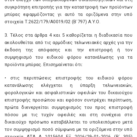
συγκρότηση επιτροπής για την καταστροφή των προϊόντων
μπύρας εφαρμόζοντας γι αυτό τα οριζόμενα στην υπό
στοιχεία Τ.2622/179/Α0019/02 (Β΄797) Α.Υ.Ο.
3. Τέλος στα άρθρα 4 και 5 καθορίζεται η διαδικασία που
ακολουθείται από τις αρμόδιες τελωνειακές αρχές για την
έκδοση της απόφασης και την επιστροφή ή τον
συμψηφισμό του ειδικού φόρου κατανάλωσης για τα
προϊόντα μπύρας. Επισημαίνεται ότι:
• στις περιπτώσεις επιστροφής του ειδικού φόρου
κατανάλωσης ελέγχεται η ύπαρξη τελωνειακών,
φορολογικών και ασφαλιστικών οφειλών του δικαιούχου
επιστροφής προσώπου και εφόσον συντρέχει περίπτωση,
πρώτα διενεργείται συμψηφισμός του προς επιστροφή
πόσου με τις τυχόν οφειλές και στη συνέχεια στο
δικαιούχο πρόσωπο καταβάλλεται το υπολειπόμενο μετά
τον συμψηφισμό ποσό σύμφωνα με τα οριζόμενα στην υπό
στοιχεία ΔΤΔ Δ 1015604 ΕΞ 2016/29-01-2016 (Β΄ 305)