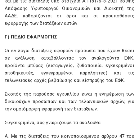
και με τις διατάξεις υπό στοιχεία Α.1181/6-8-2021 κοινής
Απόφασης Υφυπουργού Οικονομικών και Διοικητή της
ΑΑΔΕ, καθορίζονται οι όροι και οι προϋποθέσεις
εφαρμογής των διατάξεων αυτών.
Γ) ΠΕΔΙΟ ΕΦΑΡΜΟΓΗΣ
Οι εν λόγω διατάξεις αφορούν πρόσωπα που έχουν θέσει
σε ανάλωση, καταβάλλοντας τον αναλογούντα ΕΦΚ,
προϊόντα μπύρας (εισαγωγείς, ζυθοποιεία, εγκεκριμένοι
αποθηκευτές, εγγεγραμμένοι παραλήπτες) και τις
τελωνειακές αρχές βεβαίωσης και είσπραξης του ΕΦΚ.
Σκοπός της παρούσας εγκυκλίου είναι η ενημέρωση των
δικαιούχων προσώπων και των τελωνειακών αρχών, για
την ομοιόμορφη εφαρμογή των διατάξεων.
Συγκεκριμένα, σας γνωρίζουμε τα ακόλουθα:
Α. Με τις διατάξεις του κοινοποιούμενου άρθρου 47 του