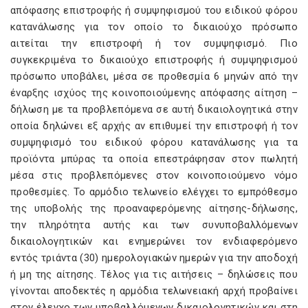
απόφασης επιστροφής ή συμψηφισμού του ειδικού φόρου
κατανάλωσης για τον οποίο το δικαιούχο πρόσωπο
αιτείται την επιστροφή ή τον συμψηφισμό. Πιο
συγκεκριμένα το δικαιούχο επιστροφής ή συμψηφισμού
πρόσωπο υποβάλει, μέσα σε προθεσμία 6 μηνών από την
έναρξης ισχύος της κοινοποιούμενης απόφασης αίτηση –
δήλωση με τα προβλεπόμενα σε αυτή δικαιολογητικά στην
οποία δηλώνει εξ αρχής αν επιθυμεί την επιστροφή ή τον
συμψηφισμό του ειδικού φόρου κατανάλωσης για τα
προϊόντα μπύρας τα οποία επεστράφησαν στον πωλητή
μέσα στις προβλεπόμενες στον κοινοποιούμενο νόμο
προθεσμίες. Το αρμόδιο τελωνείο ελέγχει το εμπρόθεσμο
της υποβολής της προαναφερόμενης αίτησης-δήλωσης,
την πληρότητα αυτής και των συνυποβαλλόμενων
δικαιολογητικών και ενημερώνει τον ενδιαφερόμενο
εντός τριάντα (30) ημερολογιακών ημερών για την αποδοχή
ή μη της αίτησης. Τέλος για τις αιτήσεις – δηλώσεις που
γίνονται αποδεκτές η αρμόδια τελωνειακή αρχή προβαίνει
στον έλεγχο των υποβαλλόμενων δικαιολογητικών και στη