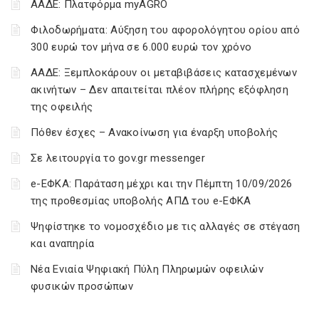
ΑΑΔΕ: Πλατφόρμα myAGRO
Φιλοδωρήματα: Αύξηση του αφορολόγητου ορίου από
300 ευρώ τον μήνα σε 6.000 ευρώ τον χρόνο
ΑΑΔΕ: Ξεμπλοκάρουν οι μεταβιβάσεις κατασχεμένων
ακινήτων – Δεν απαιτείται πλέον πλήρης εξόφληση
της οφειλής
Πόθεν έσχες – Ανακοίνωση για έναρξη υποβολής
Σε λειτουργία το gov.gr messenger
e-ΕΦΚΑ: Παράταση μέχρι και την Πέμπτη 10/09/2026
της προθεσμίας υποβολής ΑΠΔ του e-ΕΦΚΑ
Ψηφίστηκε το νομοσχέδιο με τις αλλαγές σε στέγαση
και αναπηρία
Νέα Ενιαία Ψηφιακή Πύλη Πληρωμών οφειλών
φυσικών προσώπων