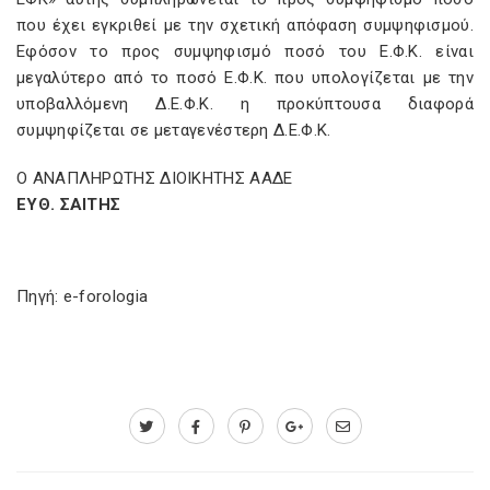
που έχει εγκριθεί με την σχετική απόφαση συμψηφισμού.
Εφόσον το προς συμψηφισμό ποσό του Ε.Φ.Κ. είναι
μεγαλύτερο από το ποσό Ε.Φ.Κ. που υπολογίζεται με την
υποβαλλόμενη Δ.Ε.Φ.Κ. η προκύπτουσα διαφορά
συμψηφίζεται σε μεταγενέστερη Δ.Ε.Φ.Κ.
Ο ΑΝΑΠΛΗΡΩΤΗΣ ΔΙΟΙΚΗΤΗΣ ΑΑΔΕ
ΕΥΘ. ΣΑΙΤΗΣ
Πηγή: e-forologia