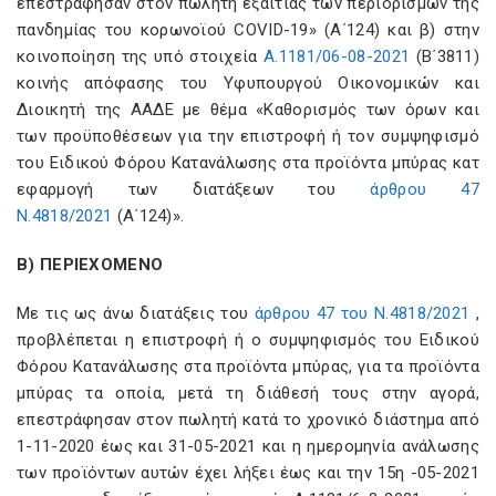
επεστράφησαν στον πωλητή εξαιτίας των περιορισμών της
πανδημίας του κορωνοϊού COVID-19» (Α΄124) και β) στην
κοινοποίηση της υπό στοιχεία
Α.1181/06-08-2021
(Β΄3811)
κοινής απόφασης του Υφυπουργού Οικονομικών και
Διοικητή της ΑΑΔΕ με θέμα «Καθορισμός των όρων και
των προϋποθέσεων για την επιστροφή ή τον συμψηφισμό
του Ειδικού Φόρου Κατανάλωσης στα προϊόντα μπύρας κατ
εφαρμογή των διατάξεων του
άρθρου 47
Ν.4818/2021
(A΄124)».
Β) ΠΕΡΙΕΧΟΜΕΝΟ
Με τις ως άνω διατάξεις του
άρθρου 47 του Ν.4818/2021
,
προβλέπεται η επιστροφή ή ο συμψηφισμός του Ειδικού
Φόρου Κατανάλωσης στα προϊόντα μπύρας, για τα προϊόντα
μπύρας τα οποία, μετά τη διάθεσή τους στην αγορά,
επεστράφησαν στον πωλητή κατά το χρονικό διάστημα από
1-11-2020 έως και 31-05-2021 και η ημερομηνία ανάλωσης
των προϊόντων αυτών έχει λήξει έως και την 15η -05-2021