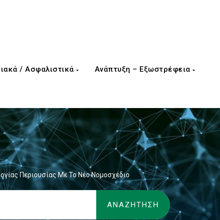
ιακά / Ασφαλιστικά
Ανάπτυξη – Εξωστρέφεια
λογίας Περιουσίας Με Το Νέο Νομοσχέδιο