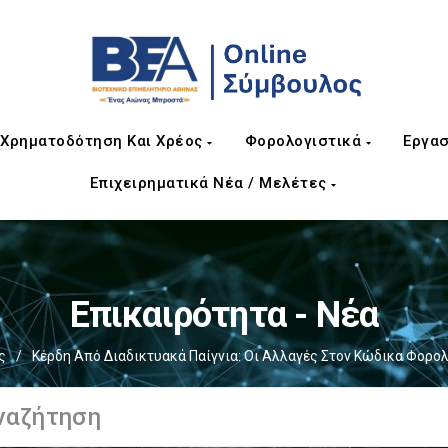
Χρηματοδότηση Και Χρέος
Φορολογιστικά
Εργασ
Επιχειρηματικά Νέα / Μελέτες
Επικαιρότητα - Νέα
ς
/
Κέρδη Από Διαδικτυακά Παίγνια: Οι Αλλαγές Στον Κώδικα Φορο