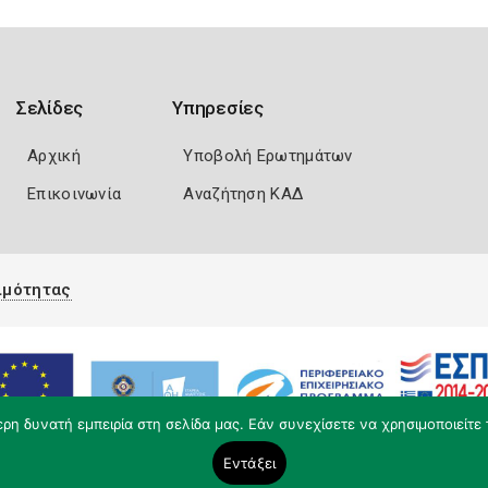
Σελίδες
Υπηρεσίες
Αρχική
Υποβολή Ερωτημάτων
Επικοινωνία
Αναζήτηση ΚΑΔ
ιμότητας
η δυνατή εμπειρία στη σελίδα μας. Εάν συνεχίσετε να χρησιμοποιείτε 
Εντάξει