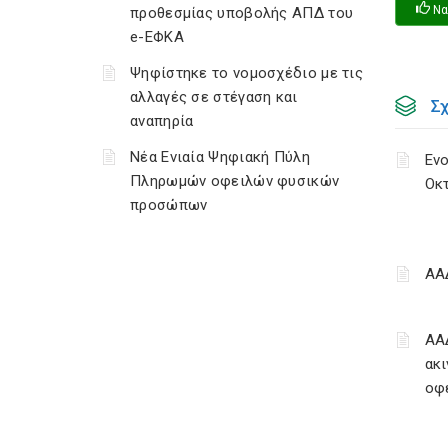
Να
προθεσμίας υποβολής ΑΠΔ του
e-ΕΦΚΑ
Ψηφίστηκε το νομοσχέδιο με τις
αλλαγές σε στέγαση και
Σ
αναπηρία
Νέα Ενιαία Ψηφιακή Πύλη
Ενο
Πληρωμών οφειλών φυσικών
Οκ
προσώπων
ΑΑ
ΑΑ
ακι
οφ