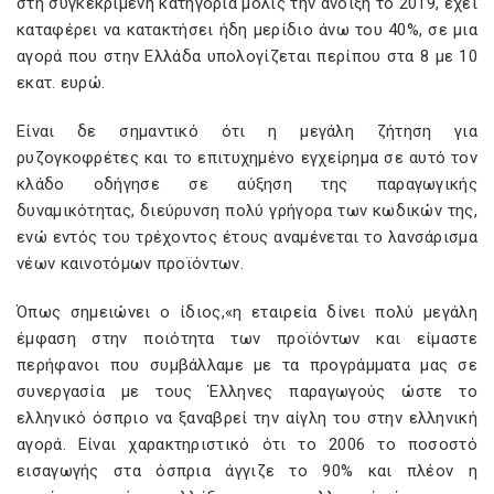
στη συγκεκριμένη κατηγορία μόλις την άνοιξη το 2019, έχει
καταφέρει να κατακτήσει ήδη μερίδιο άνω του 40%, σε μια
αγορά που στην Ελλάδα υπολογίζεται περίπου στα 8 με 10
εκατ. ευρώ.
Είναι δε σημαντικό ότι η μεγάλη ζήτηση για
ρυζογκοφρέτες και το επιτυχημένο εγχείρημα σε αυτό τον
κλάδο οδήγησε σε αύξηση της παραγωγικής
δυναμικότητας, διεύρυνση πολύ γρήγορα των κωδικών της,
ενώ εντός του τρέχοντος έτους αναμένεται το λανσάρισμα
νέων καινοτόμων προϊόντων.
Όπως σημειώνει ο ίδιος,«η εταιρεία δίνει πολύ μεγάλη
έμφαση στην ποιότητα των προϊόντων και είμαστε
περήφανοι που συμβάλλαμε με τα προγράμματα μας σε
συνεργασία με τους Έλληνες παραγωγούς ώστε το
ελληνικό όσπριο να ξαναβρεί την αίγλη του στην ελληνική
αγορά. Είναι χαρακτηριστικό ότι το 2006 το ποσοστό
εισαγωγής στα όσπρια άγγιζε το 90% και πλέον η