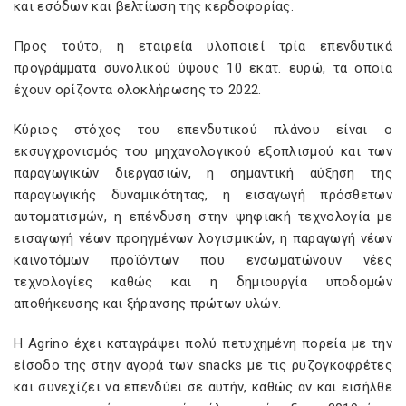
και εσόδων και βελτίωση της κερδοφορίας.
Προς τούτο, η εταιρεία υλοποιεί τρία επενδυτικά
προγράμματα συνολικού ύψους 10 εκατ. ευρώ, τα οποία
έχουν ορίζοντα ολοκλήρωσης το 2022.
Κύριος στόχος του επενδυτικού πλάνου είναι ο
εκσυγχρονισμός του μηχανολογικού εξοπλισμού και των
παραγωγικών διεργασιών, η σημαντική αύξηση της
παραγωγικής δυναμικότητας, η εισαγωγή πρόσθετων
αυτοματισμών, η επένδυση στην ψηφιακή τεχνολογία με
εισαγωγή νέων προηγμένων λογισμικών, η παραγωγή νέων
καινοτόμων προϊόντων που ενσωματώνουν νέες
τεχνολογίες καθώς και η δημιουργία υποδομών
αποθήκευσης και ξήρανσης πρώτων υλών.
Η Agrino έχει καταγράψει πολύ πετυχημένη πορεία με την
είσοδο της στην αγορά των snacks με τις ρυζογκοφρέτες
και συνεχίζει να επενδύει σε αυτήν, καθώς αν και εισήλθε