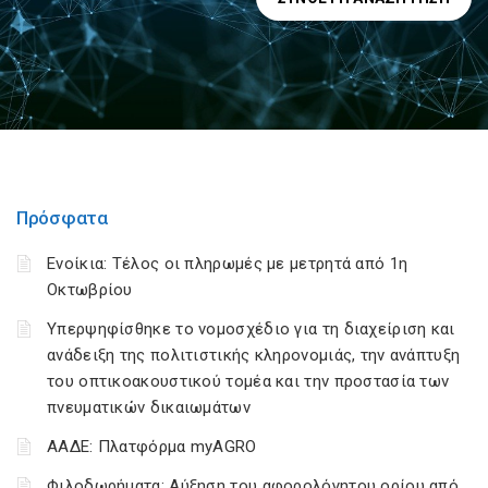
Πρόσφατα
Ενοίκια: Τέλος οι πληρωμές με μετρητά από 1η
Οκτωβρίου
Υπερψηφίσθηκε το νομοσχέδιο για τη διαχείριση και
ανάδειξη της πολιτιστικής κληρονομιάς, την ανάπτυξη
του οπτικοακουστικού τομέα και την προστασία των
πνευματικών δικαιωμάτων
ΑΑΔΕ: Πλατφόρμα myAGRO
Φιλοδωρήματα: Αύξηση του αφορολόγητου ορίου από