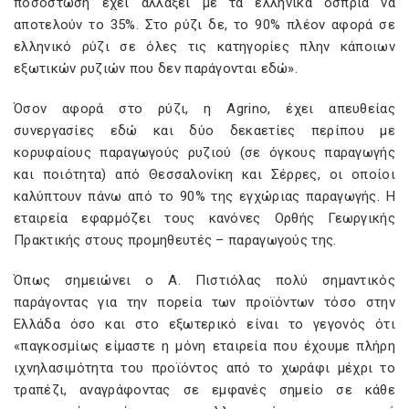
ποσόστωση έχει αλλάξει με τα ελληνικά όσπρια να
αποτελούν το 35%. Στο ρύζι δε, το 90% πλέον αφορά σε
ελληνικό ρύζι σε όλες τις κατηγορίες πλην κάποιων
εξωτικών ρυζιών που δεν παράγονται εδώ».
Όσον αφορά στο ρύζι, η Agrino, έχει απευθείας
συνεργασίες εδώ και δύο δεκαετίες περίπου με
κορυφαίους παραγωγούς ρυζιού (σε όγκους παραγωγής
και ποιότητα) από Θεσσαλονίκη και Σέρρες, οι οποίοι
καλύπτουν πάνω από το 90% της εγχώριας παραγωγής. Η
εταιρεία εφαρμόζει τους κανόνες Ορθής Γεωργικής
Πρακτικής στους προμηθευτές – παραγωγούς της.
Όπως σημειώνει ο Α. Πιστιόλας πολύ σημαντικός
παράγοντας για την πορεία των προϊόντων τόσο στην
Ελλάδα όσο και στο εξωτερικό είναι το γεγονός ότι
«παγκοσμίως είμαστε η μόνη εταιρεία που έχουμε πλήρη
ιχνηλασιμότητα του προϊόντος από το χωράφι μέχρι το
τραπέζι, αναγράφοντας σε εμφανές σημείο σε κάθε