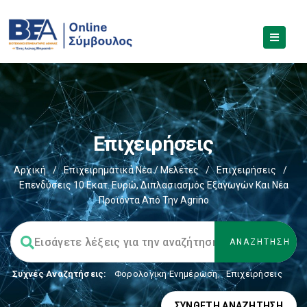
Επιχειρήσεις
Αρχική
/
Επιχειρηματικά Νέα / Μελέτες
/
Επιχειρήσεις
/
Επενδύσεις 10 Εκατ. Ευρώ, Διπλασιασμός Εξαγωγών Και Νέα
Προϊόντα Από Την Agrino
Συχνές Αναζητήσεις:
Φορολογικη Ενημέρωση
,
Επιχειρήσεις
ΣΎΝΘΕΤΗ ΑΝΑΖΉΤΗΣΗ