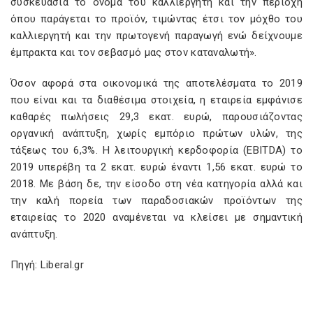
συσκευασία το όνομα του καλλιεργητή και την περιοχή
όπου παράγεται το προϊόν, τιμώντας έτσι τον μόχθο του
καλλιεργητή και την πρωτογενή παραγωγή ενώ δείχνουμε
έμπρακτα και τον σεβασμό μας στον καταναλωτή».
Όσον αφορά στα οικονομικά της αποτελέσματα το 2019
που είναι και τα διαθέσιμα στοιχεία, η εταιρεία εμφάνισε
καθαρές πωλήσεις 29,3 εκατ. ευρώ, παρουσιάζοντας
οργανική ανάπτυξη, χωρίς εμπόριο πρώτων υλών, της
τάξεως του 6,3%. Η λειτουργική κερδοφορία (EBITDA) το
2019 υπερέβη τα 2 εκατ. ευρώ έναντι 1,56 εκατ. ευρώ το
2018. Με βάση δε, την είσοδο στη νέα κατηγορία αλλά και
την καλή πορεία των παραδοσιακών προϊόντων της
εταιρείας το 2020 αναμένεται να κλείσει με σημαντική
ανάπτυξη.
Πηγή: Liberal.gr