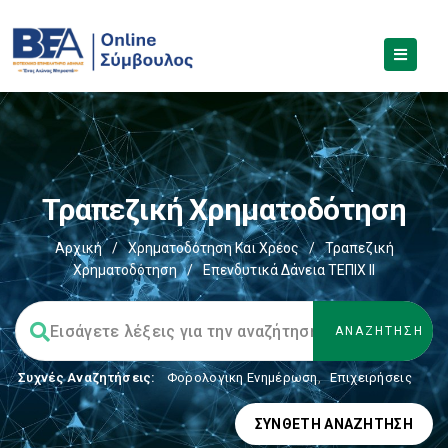
Τραπεζική Χρηματοδότηση
Αρχική
/
Χρηματοδότηση Και Χρέος
/
Τραπεζική
Χρηματοδότηση
/
Επενδυτικά Δάνεια ΤΕΠΙΧ ΙΙ
Συχνές Αναζητήσεις:
Φορολογικη Ενημέρωση
,
Επιχειρήσεις
ΣΎΝΘΕΤΗ ΑΝΑΖΉΤΗΣΗ