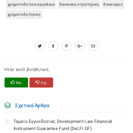
χρηματοδοτικα εργαλεια
δανειακη στρατηγικη
δανεισμος
χρηματοδοτησεις
Ηταν αυτό βοηθητικό;
Ναι
Οχι
Σχετικά Άρθρα
Ταμείο Εγγυοδοσίας Development Law Financial
Instrument Guarantee Fund (DeLFI GF)