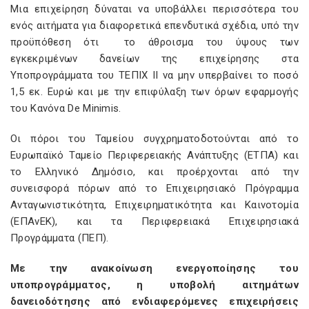
Μια επιχείρηση δύναται να υποβάλλει περισσότερα του
ενός αιτήματα για διαφορετικά επενδυτικά σχέδια, υπό την
προϋπόθεση ότι το άθροισμα του ύψους των
εγκεκριμένων δανείων της επιχείρησης στα
Υποπρογράμματα του ΤΕΠΙΧ ΙΙ να μην υπερβαίνει το ποσό
1,5 εκ. Ευρώ και με την επιφύλαξη των όρων εφαρμογής
του Κανόνα De Minimis.
Οι πόροι του Ταμείου συγχρηματοδοτούνται από το
Ευρωπαϊκό Ταμείο Περιφερειακής Ανάπτυξης (ΕΤΠΑ) και
το Ελληνικό Δημόσιο, και προέρχονται από την
συνεισφορά πόρων από το Επιχειρησιακό Πρόγραμμα
Ανταγωνιστικότητα, Επιχειρηματικότητα και Καινοτομία
(ΕΠΑνΕΚ), και τα Περιφερειακά Επιχειρησιακά
Προγράμματα (ΠΕΠ).
Με την ανακοίνωση ενεργοποίησης του
υποπρογράμματος, η υποβολή αιτημάτων
δανειοδότησης από ενδιαφερόμενες επιχειρήσεις