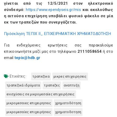
γίνεται από τις 12/5/2021 στον ηλεκτρονικό
σύνδεσμό:
https://www.ependyseis.gr/mis
και ακολούθως
η αιτούσα επιχείρηση υποβάλει φυσικό φάκελο σε μία
εκ των τραπεζών που συνεργάζεται.
Πρόσκληση ΤΕΠΙΧ ΙΙ_ ΕΠΙΧΕΙΡΗΜΑΤΙΚΗ ΧΡΗΜΑΤΟΔΟΤΗΣΗ
Για ενδεχόμενες ερωτήσεις σας παρακαλούμε
επικοινωνήστε μαζί μας στο τηλέφωνο
2111058654
ή στο
email
tepix@hdb.gr
Ετικέτες:
τραπεζικα
μικρες επιχειρησεις
τραπεζικά ιδρύματα
τραπεζες
αναπτυξη
ενισχύσεις σε μικρομεσαίες επιχειρήσεις
μικρομεσαιες επιχειρησεις
χρηματοδότηση
μικρομεσαίες επιχειρήσεις
χρηματοδοτηση