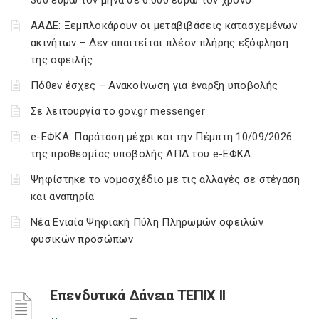
300 ευρώ τον μήνα σε 6.000 ευρώ τον χρόνο
ΑΑΔΕ: Ξεμπλοκάρουν οι μεταβιβάσεις κατασχεμένων
ακινήτων – Δεν απαιτείται πλέον πλήρης εξόφληση
της οφειλής
Πόθεν έσχες – Ανακοίνωση για έναρξη υποβολής
Σε λειτουργία το gov.gr messenger
e-ΕΦΚΑ: Παράταση μέχρι και την Πέμπτη 10/09/2026
της προθεσμίας υποβολής ΑΠΔ του e-ΕΦΚΑ
Ψηφίστηκε το νομοσχέδιο με τις αλλαγές σε στέγαση
και αναπηρία
Νέα Ενιαία Ψηφιακή Πύλη Πληρωμών οφειλών
φυσικών προσώπων
Επενδυτικά Δάνεια ΤΕΠΙΧ ΙΙ