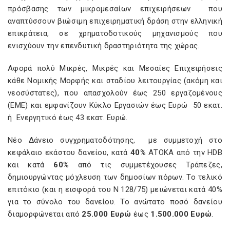
πρόσβασης των μικρομεσαίων επιχειρήσεων που
αναπτύσσουν βιώσιμη επιχειρηματική δράση στην ελληνική
επικράτεια, σε χρηματοδοτικούς μηχανισμούς που
ενισχύουν την επενδυτική δραστηριότητα της χώρας.
Αφορά πολύ Μικρές, Μικρές και Μεσαίες Επιχειρήσεις
κάθε Νομικής Μορφής και σταδίου λειτουργίας (ακόμη και
νεοσύστατες), που απασχολούν έως 250 εργαζομένους
(ΕΜΕ) και εμφανίζουν Κύκλο Εργασιών έως Ευρώ 50 εκατ.
ή Ενεργητικό έως 43 εκατ. Ευρώ.
Νέο Δάνειο συγχρηματοδότησης, με συμμετοχή στο
κεφάλαιο εκάστου δανείου, κατά
40%
ΑΤΟΚΑ από την HDB
και κατά
60%
από τις συμμετέχουσες Τράπεζες,
δημιουργώντας μόχλευση των δημοσίων πόρων. Το τελικό
επιτόκιο (και η εισφορά του Ν 128/75) μειώνεται κατά 40%
για το σύνολο του δανείου. Το ανώτατο ποσό δανείου
διαμορφώνεται από
25.000 Ευρώ
έως
1.500.000 Ευρώ
.