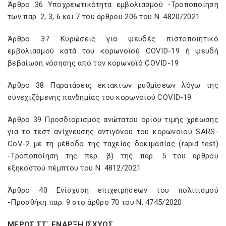
Άρθρο 36 Υποχρεωτικότητα εμβολιασμού -Τροποποίηση
των παρ. 2, 3, 6 και 7 του άρθρου 206 του Ν. 4820/2021
Άρθρο 37 Κυρώσεις για ψευδές πιστοποιητικό
εμβολιασμού κατά του κορωνοϊού COVID-19 ή ψευδή
βεβαίωση νόσησης από τον κορωνοϊό COVID-19
Άρθρο 38 Παρατάσεις έκτακτων ρυθμίσεων λόγω της
συνεχιζόμενης πανδημίας του κορωνοϊού COVID-19
Άρθρο 39 Προσδιορισμός ανώτατου ορίου τιμής χρέωσης
για το τεστ ανίχνευσης αντιγόνου του κορωνοϊού SARS-
CoV-2 με τη μέθοδο της ταχείας δοκιμασίας (rapid test)
-Τροποποίηση της περ. β) της παρ. 5 του άρθρου
εξηκοστού πέμπτου του Ν. 4812/2021
Άρθρο 40 Ενίσχυση επιχειρήσεων του πολιτισμού
-Προσθήκη παρ. 9 στο άρθρο 70 του Ν. 4745/2020
ΜΕΡΟΣ ΣΤ΄ ΕΝΑΡΞΗ ΙΣΧΥΟΣ