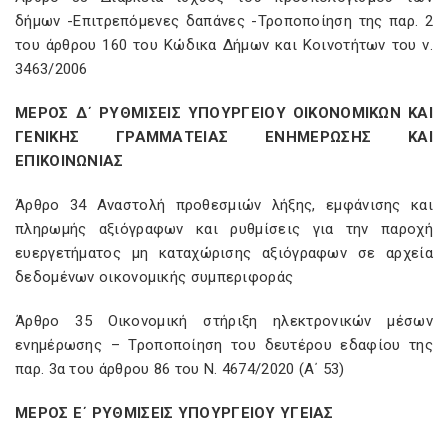
δήμων -Επιτρεπόμενες δαπάνες -Τροποποίηση της παρ. 2
του άρθρου 160 του Κώδικα Δήμων και Κοινοτήτων του ν.
3463/2006
ΜΕΡΟΣ Δ΄ ΡΥΘΜΙΣΕΙΣ ΥΠΟΥΡΓΕΙΟΥ ΟΙΚΟΝΟΜΙΚΩΝ ΚΑΙ
ΓΕΝΙΚΗΣ ΓΡΑΜΜΑΤΕΙΑΣ ΕΝΗΜΕΡΩΣΗΣ ΚΑΙ
ΕΠΙΚΟΙΝΩΝΙΑΣ
Άρθρο 34 Αναστολή προθεσμιών λήξης, εμφάνισης και
πληρωμής αξιόγραφων και ρυθμίσεις για την παροχή
ευεργετήματος μη καταχώρισης αξιόγραφων σε αρχεία
δεδομένων οικονομικής συμπεριφοράς
Άρθρο 35 Οικονομική στήριξη ηλεκτρονικών μέσων
ενημέρωσης – Τροποποίηση του δευτέρου εδαφίου της
παρ. 3α του άρθρου 86 του Ν. 4674/2020 (Α΄ 53)
ΜΕΡΟΣ Ε΄ ΡΥΘΜΙΣΕΙΣ ΥΠΟΥΡΓΕΙΟΥ ΥΓΕΙΑΣ