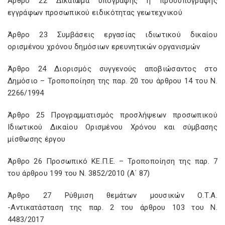
Άρθρο 22 Δικαίωμα υπογραφής ή προσυπογραφής
εγγράφων προσωπικού ειδικότητας γεωτεχνικού
Άρθρο 23 Συμβάσεις εργασίας ιδιωτικού δικαίου
ορισμένου χρόνου δημόσιων ερευνητικών οργανισμών
Άρθρο 24 Διορισμός συγγενούς αποβιώσαντος στο
Δημόσιο – Τροποποίηση της παρ. 20 του άρθρου 14 του Ν.
2266/1994
Άρθρο 25 Προγραμματισμός προσλήψεων προσωπικού
Ιδιωτικού Δικαίου Ορισμένου Χρόνου και σύμβασης
μίσθωσης έργου
Άρθρο 26 Προσωπικό ΚΕ.Π.Ε. – Τροποποίηση της παρ. 7
του άρθρου 199 του Ν. 3852/2010 (Α΄ 87)
Άρθρο 27 Ρύθμιση θεμάτων μουσικών Ο.Τ.Α.
-Αντικατάσταση της παρ. 2 του άρθρου 103 του Ν.
4483/2017