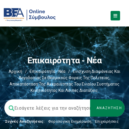
Επικαιρότητα - Νέα
Αρχική
/
Επικαιρότητα - Νέα
/
Ενίσχυση Διαφάνειας Και
Λογοδοσίας Σε Θεσμικούς Φορείς Της Πολιτείας,
Αποκατάσταση Της Ακεραιότητας Του Ενιαίου Συστήματος
Κινητικότητας Και Λοιπές Διατάξεις.
Συχνές Αναζητήσεις:
Φορολογικη Ενημέρωση
,
Επιχειρήσεις