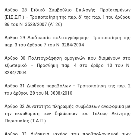
Άρθρο 28 Ειδικό Συμβούλιο Επιλογής Προϊσταμένων
(ΕΙ.Σ.Ε.Π.) – Τροποποίηση της περ. δ΄ της παρ. 1 του άρθρου
86 του Ν. 3528/2007 (Α΄ 26)
Άρθρο 29 Διαδικασία πολιτογράφησης -Τροποποίηση της
παρ. 3 του άρθρου 7 του Ν. 3284/2004
Άρθρο 30 Πολιτογράφηση ομογενών που διαμένουν στο
εξωτερικό – Προσθήκη παρ. 4 στο άρθρο 10 του Ν.
3284/2004
Άρθρο 31 Διάθεση παραβόλων – Τροποποίηση της παρ. 2
του άρθρου 28 του Ν. 3838/2010
Άρθρο 32 Δυνατότητα πληρωμής συμβάσεων αναφορικά με
την εκκαθάριση των δηλώσεων του Τέλους Ακίνητης
Περιουσίας (Τ.Α.Π.)
Άρθρο 33 Διάρκεια ισχύος του προϋπολογισμού των