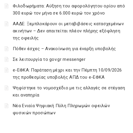
Φιλοδωρήματα: Αύξηση του αφορολόγητου ορίου από
300 ευρώ τον μήνα σε 6.000 ευρώ τον χρόνο
ΑΑΔΕ: Ξεμπλοκάρουν οι μεταβιβάσεις κατασχεμένων
ακινήτων – Δεν απαιτείται πλέον πλήρης εξόφληση
της οφειλής
Πόθεν έσχες – Ανακοίνωση για έναρξη υποβολής
Σε λειτουργία το gov.gr messenger
e-ΕΦΚΑ: Παράταση μέχρι και την Πέμπτη 10/09/2026
της προθεσμίας υποβολής ΑΠΔ του e-ΕΦΚΑ
Ψηφίστηκε το νομοσχέδιο με τις αλλαγές σε στέγαση
και αναπηρία
Νέα Ενιαία Ψηφιακή Πύλη Πληρωμών οφειλών
φυσικών προσώπων