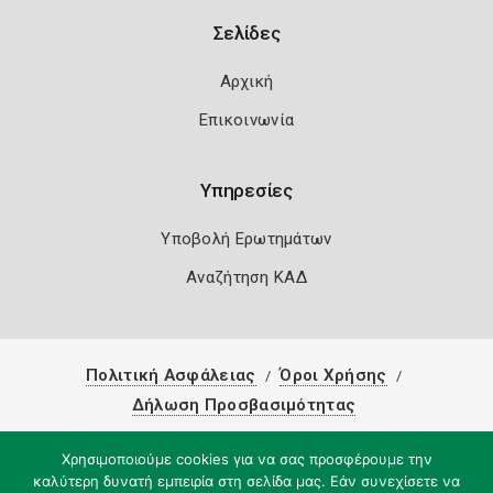
Σελίδες
Αρχική
Επικοινωνία
Υπηρεσίες
Υποβολή Ερωτημάτων
Αναζήτηση ΚΑΔ
Πολιτική Ασφάλειας
Όροι Χρήσης
Δήλωση Προσβασιμότητας
Copyright 2026
Knowledge A.E.
Χρησιμοποιούμε cookies για να σας προσφέρουμε την
καλύτερη δυνατή εμπειρία στη σελίδα μας. Εάν συνεχίσετε να