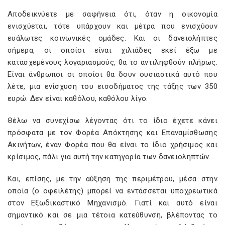
Αποδεικνύετε με σαφήνεια ότι, όταν η οικονομία
ενισχύεται, τότε υπάρχουν και μέτρα που ενισχύουν
ευάλωτες κοινωνικές ομάδες. Και οι δανειολήπτες
σήμερα, οι οποίοι είναι χιλιάδες εκεί έξω με
κατασχεμένους λογαριασμούς, θα το αντιληφθούν πλήρως.
Είναι άνθρωποι οι οποίοι θα δουν ουσιαστικά αυτό που
λέτε, μια ενίσχυση του εισοδήματος της τάξης των 350
ευρώ. Δεν είναι καθόλου, καθόλου λίγο.
Θέλω να συνεχίσω λέγοντας ότι το ίδιο έχετε κάνει
πρόσφατα με τον Φορέα Απόκτησης και Επαναμίσθωσης
Ακινήτων, έναν Φορέα που θα είναι το ίδιο χρήσιμος και
κρίσιμος, πάλι για αυτή την κατηγορία των δανειοληπτών.
Και, επίσης, με την αύξηση της περιμέτρου, μέσα στην
οποία (ο οφειλέτης) μπορεί να εντάσσεται υποχρεωτικά
στον Εξωδικαστικό Μηχανισμό. Γιατί και αυτό είναι
σημαντικό και σε μια τέτοια κατεύθυνση, βλέποντας το