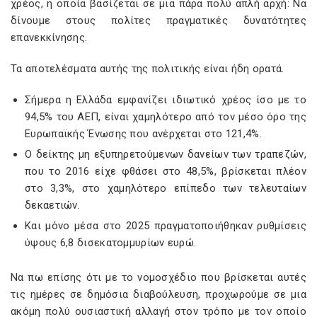
χρέος, η οποία βασίζεται σε μια πάρα πολύ απλή αρχή: Να
δίνουμε στους πολίτες πραγματικές δυνατότητες
επανεκκίνησης.
Τα αποτελέσματα αυτής της πολιτικής είναι ήδη ορατά.
Σήμερα η Ελλάδα εμφανίζει ιδιωτικό χρέος ίσο με το
94,5% του ΑΕΠ, είναι χαμηλότερο από τον μέσο όρο της
Ευρωπαϊκής Ένωσης που ανέρχεται στο 121,4%.
Ο δείκτης μη εξυπηρετούμενων δανείων των τραπεζών,
που το 2016 είχε φθάσει στο 48,5%, βρίσκεται πλέον
στο 3,3%, στο χαμηλότερο επίπεδο των τελευταίων
δεκαετιών.
Και μόνο μέσα στο 2025 πραγματοποιήθηκαν ρυθμίσεις
ύψους 6,8 δισεκατομμυρίων ευρώ.
Να πω επίσης ότι με το νομοσχέδιο που βρίσκεται αυτές
τις ημέρες σε δημόσια διαβούλευση, προχωρούμε σε μια
ακόμη πολύ ουσιαστική αλλαγή στον τρόπο με τον οποίο