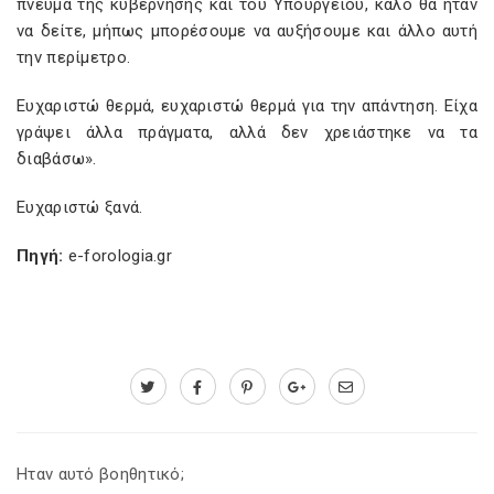
πνεύμα της κυβέρνησης και του Υπουργείου, καλό θα ήταν
να δείτε, μήπως μπορέσουμε να αυξήσουμε και άλλο αυτή
την περίμετρο.
Ευχαριστώ θερμά, ευχαριστώ θερμά για την απάντηση. Είχα
γράψει άλλα πράγματα, αλλά δεν χρειάστηκε να τα
διαβάσω».
Ευχαριστώ ξανά.
Πηγή:
e-forologia.gr
Ηταν αυτό βοηθητικό;