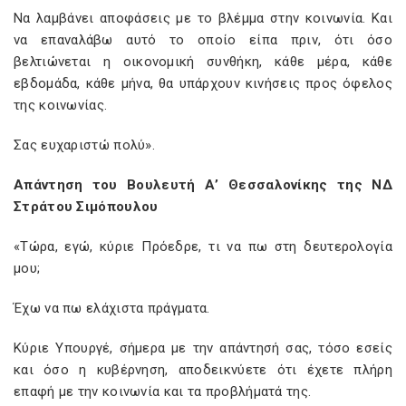
Να λαμβάνει αποφάσεις με το βλέμμα στην κοινωνία. Και
να επαναλάβω αυτό το οποίο είπα πριν, ότι όσο
βελτιώνεται η οικονομική συνθήκη, κάθε μέρα, κάθε
εβδομάδα, κάθε μήνα, θα υπάρχουν κινήσεις προς όφελος
της κοινωνίας.
Σας ευχαριστώ πολύ».
Απάντηση του Βουλευτή Α’ Θεσσαλονίκης της ΝΔ
Στράτου Σιμόπουλου
«Τώρα, εγώ, κύριε Πρόεδρε, τι να πω στη δευτερολογία
μου;
Έχω να πω ελάχιστα πράγματα.
Κύριε Υπουργέ, σήμερα με την απάντησή σας, τόσο εσείς
και όσο η κυβέρνηση, αποδεικνύετε ότι έχετε πλήρη
επαφή με την κοινωνία και τα προβλήματά της.