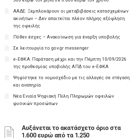
300 ευρώ τον μήνα σε 6.000 ευρώ τον χρόνο
ΑΑΔΕ: Ξεμπλοκάρουν οι μεταβιβάσεις κατασχεμένων
ακινήτων – Δεν απαιτείται πλέον πλήρης εξόφληση
της οφειλής
Πόθεν έσχες – Ανακοίνωση για έναρξη υποβολής
Σε λειτουργία το gov.gr messenger
e-ΕΦΚΑ: Παράταση μέχρι και την Πέμπτη 10/09/2026
της προθεσμίας υποβολής ΑΠΔ του e-ΕΦΚΑ
Ψηφίστηκε το νομοσχέδιο με τις αλλαγές σε στέγαση
και αναπηρία
Νέα Ενιαία Ψηφιακή Πύλη Πληρωμών οφειλών
φυσικών προσώπων
Αυξάνεται το ακατάσχετο όριο στα
1.600 ευρώ από τα 1.250