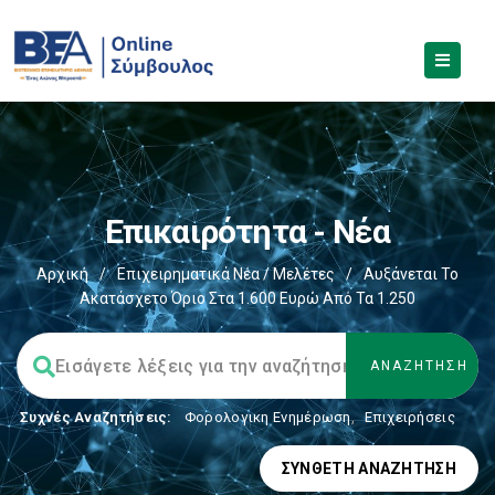
Επικαιρότητα - Νέα
Αρχική
/
Επιχειρηματικά Νέα / Μελέτες
/
Αυξάνεται Το
Ακατάσχετο Όριο Στα 1.600 Ευρώ Από Τα 1.250
Συχνές Αναζητήσεις:
Φορολογικη Ενημέρωση
,
Επιχειρήσεις
ΣΎΝΘΕΤΗ ΑΝΑΖΉΤΗΣΗ