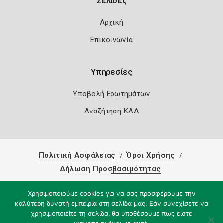
Σελίδες
Αρχική
Επικοινωνία
Υπηρεσίες
Υποβολή Ερωτημάτων
Αναζήτηση ΚΑΔ
Πολιτική Ασφάλειας
Όροι Χρήσης
Δήλωση Προσβασιμότητας
Copyright 2026
Knowledge A.E.
Χρησιμοποιούμε cookies για να σας προσφέρουμε την
καλύτερη δυνατή εμπειρία στη σελίδα μας. Εάν συνεχίσετε να
χρησιμοποιείτε τη σελίδα, θα υποθέσουμε πως είστε