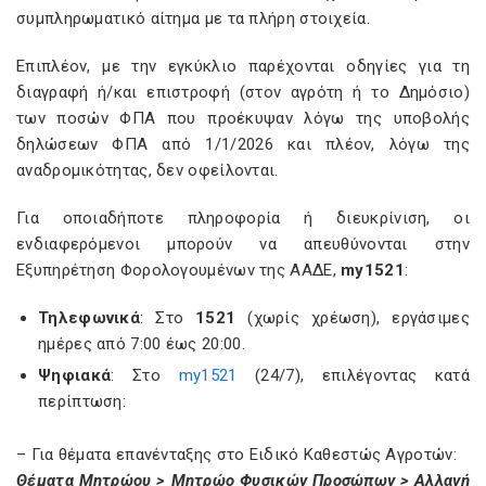
συμπληρωματικό αίτημα με τα πλήρη στοιχεία.
Επιπλέον, με την εγκύκλιο παρέχονται οδηγίες για τη
διαγραφή ή/και επιστροφή (στον αγρότη ή το Δημόσιο)
των ποσών ΦΠΑ που προέκυψαν λόγω της υποβολής
δηλώσεων ΦΠΑ από 1/1/2026 και πλέον, λόγω της
αναδρομικότητας, δεν οφείλονται.
Για οποιαδήποτε πληροφορία ή διευκρίνιση, οι
ενδιαφερόμενοι μπορούν να απευθύνονται στην
Εξυπηρέτηση Φορολογουμένων της ΑΑΔΕ,
my1521
:
Τηλεφωνικά
: Στο
1521
(χωρίς χρέωση), εργάσιμες
ημέρες από 7:00 έως 20:00.
Ψηφιακά
: Στο
my1521
(24/7), επιλέγοντας κατά
περίπτωση:
– Για θέματα επανένταξης στο Ειδικό Καθεστώς Αγροτών:
Θέματα Μητρώου > Μητρώο Φυσικών Προσώπων > Αλλαγή