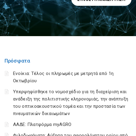
Πρόσφατα
Ενοίκια: Τέλος οι πληρωμές με μετρητά από 1η
Οκτωβρίου
Υπερψηφίσθηκε το νομοσχέδιο για τη διαχείριση και
ανάδειξη της πολιτιστικής κληρονομιάς, την ανάπτυξη
του οπτικοακουστικού τομέα και την προστασία των
πνευματικών δικαιωμάτων
ΑΑΔΕ: Πλατφόρμα myAGRO
Φιλοδωρήματα: Αύξηση του αφορολόγητου ορίου από