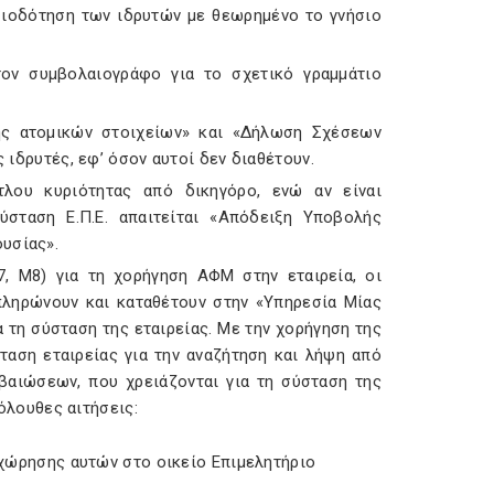
σιοδότηση των ιδρυτών με θεωρημένο το γνήσιο
ον συμβολαιογράφο για το σχετικό γραμμάτιο
ς ατομικών στοιχείων» και «Δήλωση Σχέσεων
ιδρυτές, εφ’ όσον αυτοί δεν διαθέτουν.
τλου κυριότητας από δικηγόρο, ενώ αν είναι
σταση Ε.Π.Ε. απαιτείται «Απόδειξη Υποβολής
υσίας».
, Μ8) για τη χορήγηση ΑΦΜ στην εταιρεία, οι
πληρώνουν και καταθέτουν στην «Υπηρεσία Μίας
 τη σύσταση της εταιρείας. Με την χορήγηση της
ταση εταιρείας για την αναζήτηση και λήψη από
βαιώσεων, που χρειάζονται για τη σύσταση της
κόλουθες αιτήσεις:
αχώρησης αυτών στο οικείο Επιμελητήριο