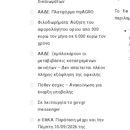
δικαιωμάτων
Το
1ο
ΑΑΔΕ: Πλατφόρμα myAGRO
περιλαμ
Φιλοδωρήματα: Αύξηση του
αφορολόγητου ορίου από 300
ευρώ τον μήνα σε 6.000 ευρώ τον
χρόνο
ΑΑΔΕ: Ξεμπλοκάρουν οι
μεταβιβάσεις κατασχεμένων
ακινήτων – Δεν απαιτείται πλέον
πλήρης εξόφληση της οφειλής
Πόθεν έσχες – Ανακοίνωση για
έναρξη υποβολής
Σε λειτουργία το gov.gr
messenger
e-ΕΦΚΑ: Παράταση μέχρι και την
Πέμπτη 10/09/2026 της