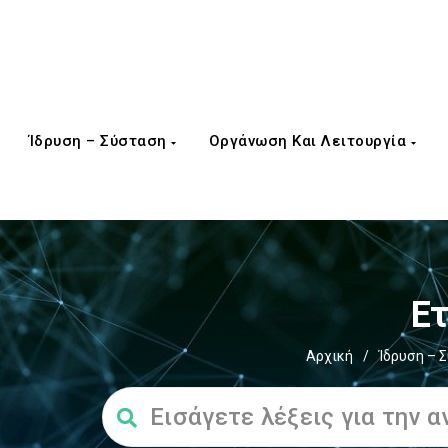
Ίδρυση – Σύσταση
Οργάνωση Και Λειτουργία
Ετ
Αρχική
/
Ίδρυση – 