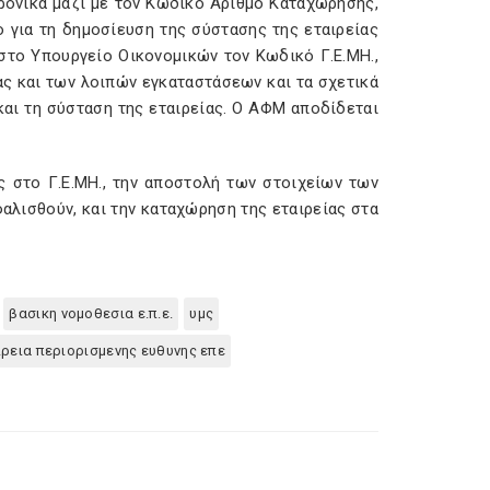
τρονικά μαζί με τον Κωδικό Αριθμό Καταχώρησης,
 για τη δημοσίευση της σύστασης της εταιρείας
 στο Υπουργείο Οικονομικών τον Κωδικό Γ.Ε.ΜΗ.,
ς και των λοιπών εγκαταστάσεων και τα σχετικά
και τη σύσταση της εταιρείας. Ο ΑΦΜ αποδίδεται
ς στο Γ.Ε.ΜΗ., την αποστολή των στοιχείων των
φαλισθούν, και την καταχώρηση της εταιρείας στα
βασικη νομοθεσια ε.π.ε.
υμς
ιρεια περιορισμενης ευθυνης επε