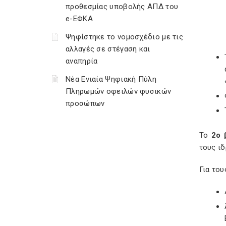
προθεσμίας υποβολής ΑΠΔ του
e-ΕΦΚΑ
Ψηφίστηκε το νομοσχέδιο με τις
αλλαγές σε στέγαση και
αναπηρία
Νέα Ενιαία Ψηφιακή Πύλη
Πληρωμών οφειλών φυσικών
προσώπων
Το
2ο
τους ι
Για του