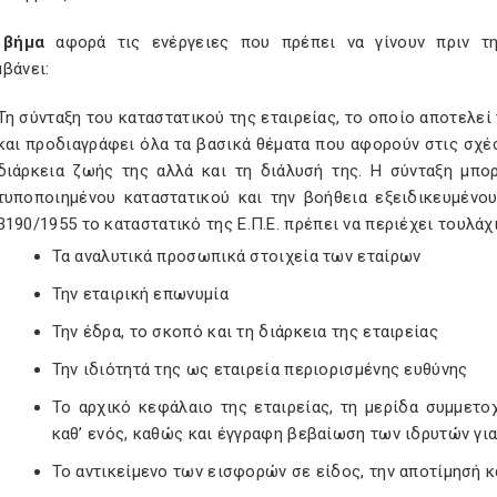
 βήμα
αφορά τις ενέργειες που πρέπει να γίνουν πριν τ
βάνει:
Τη σύνταξη του καταστατικού της εταιρείας, το οποίο αποτελεί
και προδιαγράφει όλα τα βασικά θέματα που αφορούν στις σχέσε
διάρκεια ζωής της αλλά και τη διάλυσή της. Η σύνταξη μπο
τυποποιημένου καταστατικού και την βοήθεια εξειδικευμένο
3190/1955 το καταστατικό της Ε.Π.Ε. πρέπει να περιέχει τουλάχ
Τα αναλυτικά προσωπικά στοιχεία των εταίρων
Την εταιρική επωνυμία
Την έδρα, το σκοπό και τη διάρκεια της εταιρείας
Την ιδιότητά της ως εταιρεία περιορισμένης ευθύνης
Το αρχικό κεφάλαιο της εταιρείας, τη μερίδα συμμετο
καθ’ ενός, καθώς και έγγραφη βεβαίωση των ιδρυτών γι
Το αντικείμενο των εισφορών σε είδος, την αποτίμησή κ