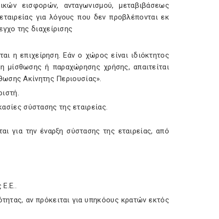
ικών εισφορών, ανταγωνισμού, μεταβιβάσεως
εταιρείας για λόγους που δεν προβλέπονται εκ
εγχο της διαχείρισης
αι η επιχείρηση. Εάν ο χώρος είναι ιδιόκτητος
ση μίσθωσης ή παραχώρησης χρήσης, απαιτείται
ωσης Ακίνητης Περιουσίας».
ριστή.
κασίες σύστασης της εταιρείας.
αι για την έναρξη σύστασης της εταιρείας, από
Ε.Ε..
ότητας, αν πρόκειται για υπηκόους κρατών εκτός