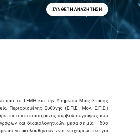
ΣΎΝΘΕΤΗ ΑΝΑΖΉΤΗΣΗ
τικά από το ΓΕΜΗ και την Υπηρεσία Μιας Στάσης
ία Περιορισμένης Ευθύνης (Ε.Π.Ε., Μον. Ε.Π.Ε.)
εωρείται ο πιστοποιημένος συμβολαιογράφος που
γράφων και δικαιολογητικών, μέσα σε μία – δύο
πρέπει να ακολουθήσουν νέοι επιχειρηματίες για