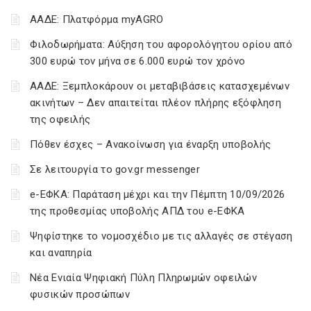
ΑΑΔΕ: Πλατφόρμα myAGRO
Φιλοδωρήματα: Αύξηση του αφορολόγητου ορίου από
300 ευρώ τον μήνα σε 6.000 ευρώ τον χρόνο
ΑΑΔΕ: Ξεμπλοκάρουν οι μεταβιβάσεις κατασχεμένων
ακινήτων – Δεν απαιτείται πλέον πλήρης εξόφληση
της οφειλής
Πόθεν έσχες – Ανακοίνωση για έναρξη υποβολής
Σε λειτουργία το gov.gr messenger
e-ΕΦΚΑ: Παράταση μέχρι και την Πέμπτη 10/09/2026
της προθεσμίας υποβολής ΑΠΔ του e-ΕΦΚΑ
Ψηφίστηκε το νομοσχέδιο με τις αλλαγές σε στέγαση
και αναπηρία
Νέα Ενιαία Ψηφιακή Πύλη Πληρωμών οφειλών
φυσικών προσώπων