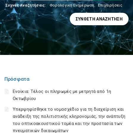
Συχνές Αναζητήσεις:
Φορολογικη Ενημέρωση
,
Επιχειρήσεις
ΣΎΝΘΕΤΗ ΑΝΑΖΉΤΗΣΗ
Πρόσφατα
Ενοίκια: Τέλος οι πληρωμές με μετρητά από 1η
Οκτωβρίου
Υπερψηφίσθηκε το νομοσχέδιο για τη διαχείριση και
ανάδειξη της πολιτιστικής κληρονομιάς, την ανάπτυξη
του οπτικοακουστικού τομέα και την προστασία των
πνευματικών δικαιωμάτων