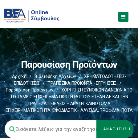
Παρουσίαση Προϊόντων
Αρχική
/
Βιβλιοθήκη Αρχείων
/
ΧΡΗΜΑΤΟΔΟΤΗΣΕΙΣ-
ΕΠΙΔΟΤΗΣΕΙΣ
/
ΤΡΑΠΕΖΙΚΑ ΠΡΟΙΟΝΤΑ - ΕΓΓΥΗΣΕΙΣ
/
Παρουσίαση Προϊόντων
/
ΧΟΡΗΓΗΣΗ ΕΥΝΟΪΚΩΝ ΔΑΝΕΙΩΝ ΑΠΟ
ΤΟ ΤΑΜΕΙΟ ΕΠΙΧΕΙΡΗΜΑΤΙΚΟΤΗΤΑΣ ΤΟΥ ΕΤΕΑΝ ΑΕ ΚΑΙ ΤΗΝ
ΤΡΑΠΕΖΑ ΠΕΙΡΑΙΩΣ – ΔΡΑΣΗ: ΚΑΙΝΟΤΟΜΑ
ΕΠΙΧΕΙΡΗΜΑΤΙΚΟΤΗΤΑ, ΕΦΟΔΙΑΣΤΙΚΗ ΑΛΥΣΙΔΑ, ΤΡΟΦΙΜΑ, ΠΟΤΑ