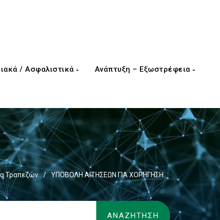
ιακά / Ασφαλιστικά
Ανάπτυξη – Εξωστρέφεια
ια Τραπεζών
/
ΥΠΟΒΟΛΗ ΑΙΤΗΣΕΩΝ ΓΙΑ ΧΟΡΗΓΗΣΗ