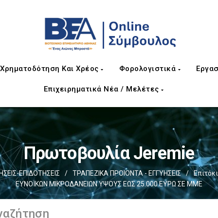
Χρηματοδότηση Και Χρέος
Φορολογιστικά
Εργασ
Επιχειρηματικά Νέα / Μελέτες
Πρωτοβουλία Jeremie
ΕΙΣ-ΕΠΙΔΟΤΗΣΕΙΣ
/
ΤΡΑΠΕΖΙΚΑ ΠΡΟΙΟΝΤΑ - ΕΓΓΥΗΣΕΙΣ
/
Επιτόκ
ΕΥΝΟΪΚΩΝ ΜΙΚΡΟΔΑΝΕΙΩΝ ΥΨΟΥΣ ΕΩΣ 25.000 ΕΥΡΩ ΣΕ ΜΜΕ