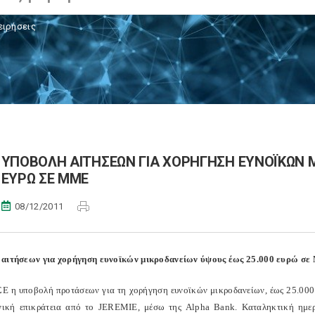
ειρήσεις
ΥΠΟΒΟΛΗ ΑΙΤΗΣΕΩΝ ΓΙΑ ΧΟΡΗΓΗΣΗ ΕΥΝΟΪΚΩΝ Μ
ΕΥΡΩ ΣΕ ΜΜΕ
08/12/2011
αιτήσεων για χορήγηση ευνοϊκών μικροδανείων ύψους έως 25.000 ευρώ σε
 η υποβολή προτάσεων για τη χορήγηση ευνοϊκών μικροδανείων, έως 25.000 ευρ
νική επικράτεια από το JEREMIE, μέσω της Alpha Bank. Καταληκτική ημερο