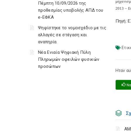
μηχανισμ
Πέμπτη 10/09/2026 της
2013 – Ε
προθεσμίας υποβολής ΑΠΔ του
e-ΕΦΚΑ
Πηγή: 
Ψηφίστηκε το νομοσχέδιο με τις
αλλαγές σε στέγαση και
αναπηρία
Ετικ
Νέα Ενιαία Ψηφιακή Πύλη
Πληρωμών οφειλών φυσικών
προσώπων
Ηταν αυ
Να
Σ
ΑΜ