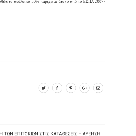
αθώς το υπόλοιπο 50% παρέχεται άτοκο από το ΕΣΠΑ 2007-
Η ΤΩΝ ΕΠΙΤΟΚΙΩΝ ΣΤΙΣ ΚΑΤΑΘΕΣΕΙΣ – ΑΥΞΗΣΗ