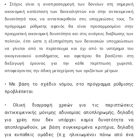
• Στόχος είναι η αναπροσαρμογή των δανείων στη σημερινή
οικονομική κατάσταση των δανειοληπτών και στην αντικειμενική
δυνατότητά τους να ανταποκριθούν στις υποχρεώσεις τους. Το
πρόγραμμα ρύθμισης αφενός θα είναι προσαρμοσμένο στην
πραγματική οικονομική δυνατότητα και στις ανάγκες διαβίωσης των
πολιτών, έτσι ώστε η εξυπηρέτηση των δανειακών υποχρεώσεων
να γίνεται από το περίσσευμα και όχι από το υστέρημα του
οικογενειακού εισοδήματος, και αφετέρου θα βασίζεται στη
διεξαγωγή έρευνας για την κάθε περίπτωση χωριστά,
αποφεύγοντας την άδικη μεταχείριση των οριζόντιων μέτρων.
• Με βάση το σχέδιο νόμου, στο πρόγραμμα ρύθμισης
προβλέπεται:
• Ολική διαγραφή χρεών για τις περιπτώσεις
αντικειμενικής μόνιμης αδυναμίας αποπληρωμής, δηλαδή
για χρέη που δεν υπάρχει καμία δυνατότητα να
αποπληρωθούν, με βάση συγκεκριμένα κριτήρια, δηλαδή
για ευπαθείς ομάδες (π.χ. ηλικιωμένοι πάνω από ένα