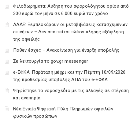
Φιλοδωρήματα: Αύξηση του αφορολόγητου ορίου από
300 ευρώ τον μήνα σε 6.000 ευρώ τον χρόνο
ΑΑΔΕ: Ξεμπλοκάρουν οι μεταβιβάσεις κατασχεμένων
ακινήτων – Δεν απαιτείται πλέον πλήρης εξόφληση
της οφειλής
Πόθεν έσχες – Ανακοίνωση για έναρξη υποβολής
Σε λειτουργία το gov.gr messenger
e-ΕΦΚΑ: Παράταση μέχρι και την Πέμπτη 10/09/2026
της προθεσμίας υποβολής ΑΠΔ του e-ΕΦΚΑ
Ψηφίστηκε το νομοσχέδιο με τις αλλαγές σε στέγαση
και αναπηρία
Νέα Ενιαία Ψηφιακή Πύλη Πληρωμών οφειλών
φυσικών προσώπων