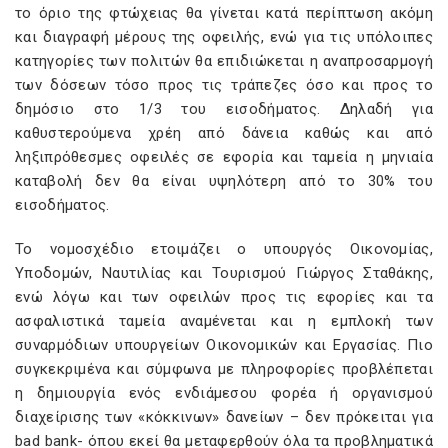
το όριο της φτώχειας θα γίνεται κατά περίπτωση ακόμη
και διαγραφή μέρους της οφειλής, ενώ για τις υπόλοιπες
κατηγορίες των πολιτών θα επιδιώκεται η αναπροσαρμογή
των δόσεων τόσο προς τις τράπεζες όσο και προς το
δημόσιο στο 1/3 του εισοδήματος. Δηλαδή για
καθυστερούμενα χρέη από δάνεια καθώς και από
ληξιπρόθεσμες οφειλές σε εφορία και ταμεία η μηνιαία
καταβολή δεν θα είναι υψηλότερη από το 30% του
εισοδήματος.
Το νομοσχέδιο ετοιμάζει ο υπουργός Οικονομίας,
Υποδομών, Ναυτιλίας και Τουρισμού Γιώργος Σταθάκης,
ενώ λόγω και των οφειλών προς τις εφορίες και τα
ασφαλιστικά ταμεία αναμένεται και η εμπλοκή των
συναρμόδιων υπουργείων Οικονομικών και Εργασίας. Πιο
συγκεκριμένα και σύμφωνα με πληροφορίες προβλέπεται
η δημιουργία ενός ενδιάμεσου φορέα ή οργανισμού
διαχείρισης των «κόκκινων» δανείων – δεν πρόκειται για
bad bank- όπου εκεί θα μεταφερθούν όλα τα προβληματικά