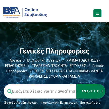
Γενικές Πληροφορίες
Αρχική
/
Βιβλιοθήκη Αρχείων
/
ΧΡΗΜΑΤΟΔΟΤΗΣΕΙΣ-
ΕΠΙΔΟΤΗΣΕΙΣ
/
ΤΡΑΠΕΖΙΚΑ ΠΡΟΙΟΝΤΑ - ΕΓΓΥΗΣΕΙΣ
/
Γενικές
Πληροφορίες
/
ΤΟ ΣΧΕΔΙΟ ΣΤΑΘΑΚΗ ΓΙΑ «ΚΟΚΚΙΝΑ» ΔΑΝΕΙΑ
ΚΑΙ ΧΡΕΗ ΣΕ ΕΦΟΡΙΑ ΚΑΙ ΤΑΜΕΙΑ
Συχνές Αναζητήσεις:
Φορολογικη Ενημέρωση
,
Επιχειρήσεις