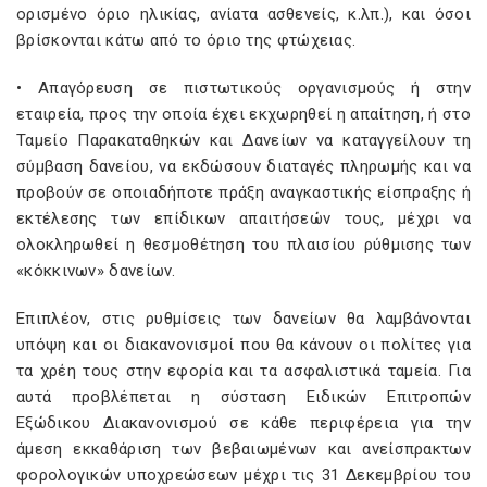
ορισμένο όριο ηλικίας, ανίατα ασθενείς, κ.λπ.), και όσοι
βρίσκονται κάτω από το όριο της φτώχειας.
• Απαγόρευση σε πιστωτικούς οργανισμούς ή στην
εταιρεία, προς την οποία έχει εκχωρηθεί η απαίτηση, ή στο
Ταμείο Παρακαταθηκών και Δανείων να καταγγείλουν τη
σύμβαση δανείου, να εκδώσουν διαταγές πληρωμής και να
προβούν σε οποιαδήποτε πράξη αναγκαστικής είσπραξης ή
εκτέλεσης των επίδικων απαιτήσεών τους, μέχρι να
ολοκληρωθεί η θεσμοθέτηση του πλαισίου ρύθμισης των
«κόκκινων» δανείων.
Επιπλέον, στις ρυθμίσεις των δανείων θα λαμβάνονται
υπόψη και οι διακανονισμοί που θα κάνουν οι πολίτες για
τα χρέη τους στην εφορία και τα ασφαλιστικά ταμεία. Για
αυτά προβλέπεται η σύσταση Ειδικών Επιτροπών
Εξώδικου Διακανονισμού σε κάθε περιφέρεια για την
άμεση εκκαθάριση των βεβαιωμένων και ανείσπρακτων
φορολογικών υποχρεώσεων μέχρι τις 31 Δεκεμβρίου του