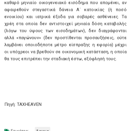
καθαρό μηνιαίο οικογενειακό εισόδημα που απομένει, αν
αφαιρεθούν στεγαστικά δάνεια Α΄ κατοικίας (ή ποσό
ενοικίου) και ιατρικά έξοδα για σοβαρές ασθένειες. Τα
χρέη στα οποία δεν αντιστοιχεί μηνιαία δόση καταβολής
(λόγω του ύψους των εισοδημάτων), δεν διαγράφονται
αλλά «παγώνουν» (δεν προστίθενται προσαυξήσεις, ούτε
λαμβάνει οποιοδήποτε μέτρο είσπραξης η εφορία) μέχρι
οι υπόχρεοι να βρεθούν σε οικονομική κατάσταση, η οποία
θα τους επιτρέπει την σταδιακή έστω, εξόφλησή τους.
Πηγή: TAXHEAVEN