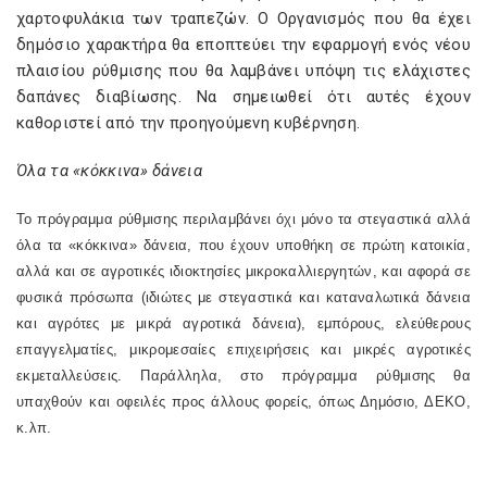
χαρτοφυλάκια των τραπεζών. Ο Οργανισμός που θα έχει
δημόσιο χαρακτήρα θα εποπτεύει την εφαρμογή ενός νέου
πλαισίου ρύθμισης που θα λαμβάνει υπόψη τις ελάχιστες
δαπάνες διαβίωσης. Να σημειωθεί ότι αυτές έχουν
καθοριστεί από την προηγούμενη κυβέρνηση.
Όλα τα «κόκκινα» δάνεια
Το πρόγραμμα ρύθμισης περιλαμβάνει όχι μόνο τα στεγαστικά αλλά
όλα τα «κόκκινα» δάνεια, που έχουν υποθήκη σε πρώτη κατοικία,
αλλά και σε αγροτικές ιδιοκτησίες μικροκαλλιεργητών, και αφορά σε
φυσικά πρόσωπα (ιδιώτες με στεγαστικά και καταναλωτικά δάνεια
και αγρότες με μικρά αγροτικά δάνεια), εμπόρους, ελεύθερους
επαγγελματίες, μικρομεσαίες επιχειρήσεις και μικρές αγροτικές
εκμεταλλεύσεις. Παράλληλα, στο πρόγραμμα ρύθμισης θα
υπαχθούν και οφειλές προς άλλους φορείς, όπως Δημόσιο, ΔΕΚΟ,
κ.λπ.