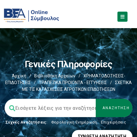
Γενικές Πληροφορίες
Αρχική
/
Βιβλιοθήκη Αρχείων
/
ΧΡΗΜΑΤΟΔΟΤΗΣΕΙΣ-
ΕΠΙΔΟΤΗΣΕΙΣ
/
ΤΡΑΠΕΖΙΚΑ ΠΡΟΙΟΝΤΑ - ΕΓΓΥΗΣΕΙΣ
/
ΣΧΕΤΙΚΑ
ΜΕ ΤΙΣ ΚΑΤΑΣΧΕΣΕΙΣ ΑΓΡΟΤΙΚΩΝ ΕΠΙΔΟΤΗΣΕΩΝ
Συχνές Αναζητήσεις:
Φορολογικη Ενημέρωση
,
Επιχειρήσεις
ΣΎΝΘΕΤΗ ΑΝΑΖΉΤΗΣΗ