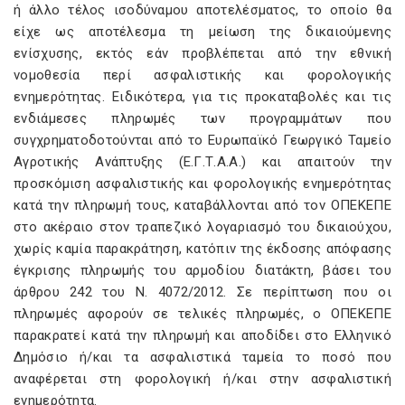
ή άλλο τέλος ισοδύναμου αποτελέσματος, το οποίο θα
είχε ως αποτέλεσμα τη μείωση της δικαιούμενης
ενίσχυσης, εκτός εάν προβλέπεται από την εθνική
νομοθεσία περί ασφαλιστικής και φορολογικής
ενημερότητας. Ειδικότερα, για τις προκαταβολές και τις
ενδιάμεσες πληρωμές των προγραμμάτων που
συγχρηματοδοτούνται από το Ευρωπαϊκό Γεωργικό Ταμείο
Αγροτικής Ανάπτυξης (Ε.Γ.Τ.Α.Α.) και απαιτούν την
προσκόμιση ασφαλιστικής και φορολογικής ενημερότητας
κατά την πληρωμή τους, καταβάλλονται από τον ΟΠΕΚΕΠΕ
στο ακέραιο στον τραπεζικό λογαριασμό του δικαιούχου,
χωρίς καμία παρακράτηση, κατόπιν της έκδοσης απόφασης
έγκρισης πληρωμής του αρμοδίου διατάκτη, βάσει του
άρθρου 242 του Ν. 4072/2012. Σε περίπτωση που οι
πληρωμές αφορούν σε τελικές πληρωμές, ο ΟΠΕΚΕΠΕ
παρακρατεί κατά την πληρωμή και αποδίδει στο Ελληνικό
Δημόσιο ή/και τα ασφαλιστικά ταμεία το ποσό που
αναφέρεται στη φορολογική ή/και στην ασφαλιστική
ενημερότητα.