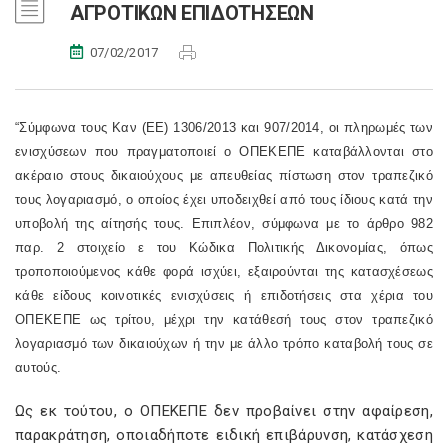
ΑΓΡΟΤΙΚΩΝ ΕΠΙΔΟΤΗΣΕΩΝ
07/02/2017
“Σύμφωνα τους Καν (ΕΕ) 1306/2013 και 907/2014, οι πληρωμές των
ενισχύσεων που πραγματοποιεί ο ΟΠΕΚΕΠΕ καταβάλλονται στο
ακέραιο στους δικαιούχους με απευθείας πίστωση στον τραπεζικό
τους λογαριασμό, ο οποίος έχει υποδειχθεί από τους ίδιους κατά την
υποβολή της αίτησής τους. Επιπλέον, σύμφωνα με το άρθρο 982
παρ. 2 στοιχείο ε του Κώδικα Πολιτικής Δικονομίας, όπως
τροποποιούμενος κάθε φορά ισχύει, εξαιρούνται της κατασχέσεως
κάθε είδους κοινοτικές ενισχύσεις ή επιδοτήσεις στα χέρια του
ΟΠΕΚΕΠΕ ως τρίτου, μέχρι την κατάθεσή τους στον τραπεζικό
λογαριασμό των δικαιούχων ή την με άλλο τρόπο καταβολή τους σε
αυτούς.
Ως εκ τούτου, ο ΟΠΕΚΕΠΕ δεν προβαίνει στην αφαίρεση,
παρακράτηση, οποιαδήποτε ειδική επιβάρυνση, κατάσχεση