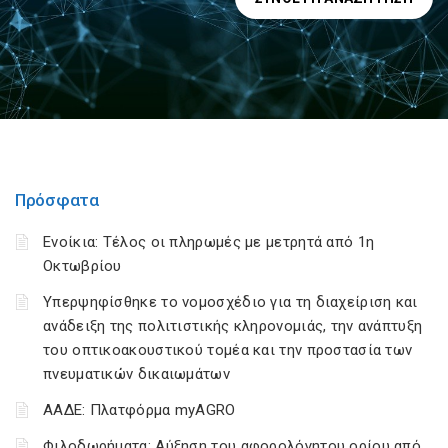
Πρόσφατα
Ενοίκια: Τέλος οι πληρωμές με μετρητά από 1η
Οκτωβρίου
Υπερψηφίσθηκε το νομοσχέδιο για τη διαχείριση και
ανάδειξη της πολιτιστικής κληρονομιάς, την ανάπτυξη
του οπτικοακουστικού τομέα και την προστασία των
πνευματικών δικαιωμάτων
ΑΑΔΕ: Πλατφόρμα myAGRO
Φιλοδωρήματα: Αύξηση του αφορολόγητου ορίου από