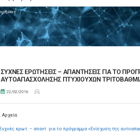
ειρήσεις
ΣΥΧΝΕΣ ΕΡΩΤΗΣΕΙΣ – ΑΠΑΝΤΗΣΕΙΣ ΓΙΑ ΤΟ ΠΡΟ
ΑΥΤΟΑΠΑΣΧΟΛΗΣΗΣ ΠΤΥΧΙΟΥΧΩΝ ΤΡΙΤΟΒΑΘΜΙ
22/02/2016
 Αρχεία:
Συχνές ερωτ. – απαντ. για το πρόγραμμα «Ενίσχυση της αυτοα