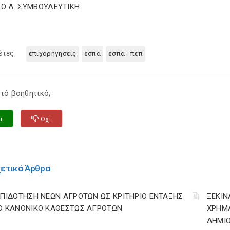
Σ.Ο.Λ. ΣΥΜΒΟΥΛΕΥΤΙΚΗ
έτες:
επιχορηγησεις
εσπα
εσπα - πεπ
τό βοηθητικό;
ι
Οχι
χετικά Άρθρα
ΕΠΙΔΟΤΗΣΗ ΝΕΩΝ ΑΓΡΟΤΩΝ ΩΣ ΚΡΙΤΗΡΙΟ ΕΝΤΑΞΗΣ
ΞΕΚΙΝ
Ο ΚΑΝΟΝΙΚΟ ΚΑΘΕΣΤΩΣ ΑΓΡΟΤΩΝ
ΧΡΗΜ
ΔΗΜΙΟ