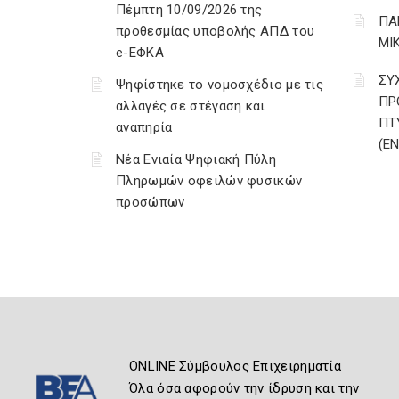
Πέμπτη 10/09/2026 της
ΠΑ
προθεσμίας υποβολής ΑΠΔ του
ΜΙ
e-ΕΦΚΑ
ΣΥ
Ψηφίστηκε το νομοσχέδιο με τις
ΠΡ
αλλαγές σε στέγαση και
ΠΤ
αναπηρία
(Ε
Νέα Ενιαία Ψηφιακή Πύλη
Πληρωμών οφειλών φυσικών
προσώπων
ONLINE Σύμβουλος Επιχειρηματία
Όλα όσα αφορούν την ίδρυση και την