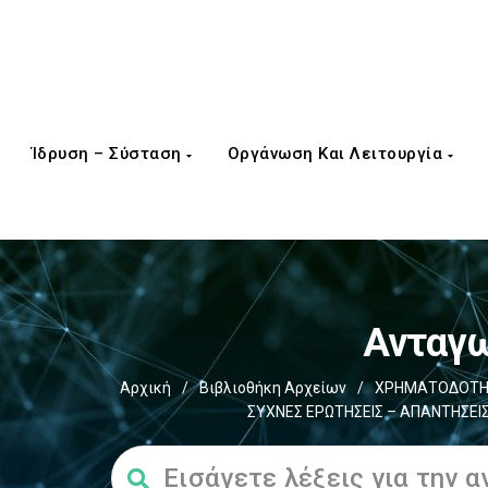
Ίδρυση – Σύσταση
Οργάνωση Και Λειτουργία
Ανταγω
Αρχική
/
Βιβλιοθήκη Αρχείων
/
ΧΡΗΜΑΤΟΔΟΤΗΣ
ΣΥΧΝΕΣ ΕΡΩΤΗΣΕΙΣ – ΑΠΑΝΤΗΣΕΙ