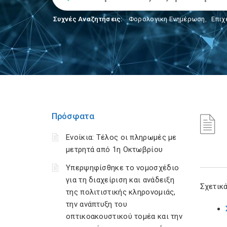
Συχνές Αναζητήσεις:
Φορολογικη Ενημέρωση
,
Επιχ
Πρόσφατα
Ενοίκια: Τέλος οι πληρωμές με
μετρητά από 1η Οκτωβρίου
Υπερψηφίσθηκε το νομοσχέδιο
για τη διαχείριση και ανάδειξη
Σχετικά
της πολιτιστικής κληρονομιάς,
την ανάπτυξη του
οπτικοακουστικού τομέα και την