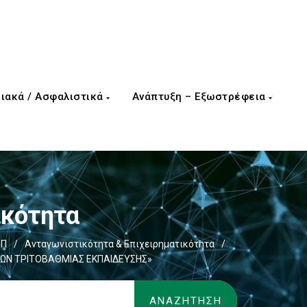
ιακά / Ασφαλιστικά
Ανάπτυξη – Εξωστρέφεια
ικότητα
ΕΠ
/
Ανταγωνιστικότητα & Επιχειρηματικότητα
/
ΧΩΝ ΤΡΙΤΟΒΑΘΜΙΑΣ ΕΚΠΑΙΔΕΥΣΗΣ»