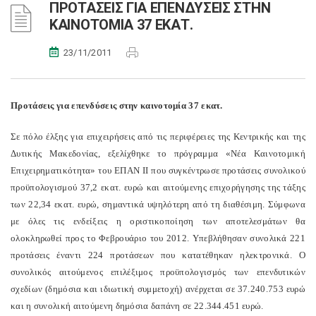
ΠΡΟΤΑΣΕΙΣ ΓΙΑ ΕΠΕΝΔΥΣΕΙΣ ΣΤΗΝ
ΚΑΙΝΟΤΟΜΙΑ 37 ΕΚΑΤ.
23/11/2011
Προτάσεις για επενδύσεις στην καινοτομία 37 εκατ.
Σε πόλο έλξης για επιχειρήσεις από τις περιφέρειες της Κεντρικής και της
Δυτικής Μακεδονίας, εξελίχθηκε το πρόγραμμα «Νέα Καινοτομική
Επιχειρηματικότητα» του ΕΠΑΝ ΙΙ που συγκέντρωσε προτάσεις συνολικού
προϋπολογισμού 37,2 εκατ. ευρώ και αιτούμενης επιχορήγησης της τάξης
των 22,34 εκατ. ευρώ, σημαντικά υψηλότερη από τη διαθέσιμη. Σύμφωνα
με όλες τις ενδείξεις η οριστικοποίηση των αποτελεσμάτων θα
ολοκληρωθεί προς το Φεβρουάριο του 2012. Υπεβλήθησαν συνολικά 221
προτάσεις έναντι 224 προτάσεων που κατατέθηκαν ηλεκτρονικά. Ο
συνολικός αιτούμενος επιλέξιμος προϋπολογισμός των επενδυτικών
σχεδίων (δημόσια και ιδιωτική συμμετοχή) ανέρχεται σε 37.240.753 ευρώ
και η συνολική αιτούμενη δημόσια δαπάνη σε 22.344.451 ευρώ.