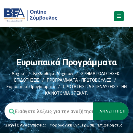
Ευρωπαικά Προγράμματα
Αρχική
/
Βιβλιοθήκη Αρχείων
/
ΧΡΗΜΑΤΟΔΟΤΗΣΕΙΣ-
ΕΠΙΔΟΤΗΣΕΙΣ
/
ΠΡΟΓΡΑΜΜΑΤΑ - ΠΡΩΤΟΒΟΥΛΙΕΣ
/
Ευρωπαικά Προγράμματα
/
ΠΡΟΤΑΣΕΙΣ ΓΙΑ ΕΠΕΝΔΥΣΕΙΣ ΣΤΗΝ
ΚΑΙΝΟΤΟΜΙΑ 37 ΕΚΑΤ.
Συχνές Αναζητήσεις:
Φορολογικη Ενημέρωση
,
Επιχειρήσεις