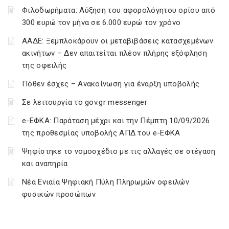
Φιλοδωρήματα: Αύξηση του αφορολόγητου ορίου από
300 ευρώ τον μήνα σε 6.000 ευρώ τον χρόνο
ΑΑΔΕ: Ξεμπλοκάρουν οι μεταβιβάσεις κατασχεμένων
ακινήτων – Δεν απαιτείται πλέον πλήρης εξόφληση
της οφειλής
Πόθεν έσχες – Ανακοίνωση για έναρξη υποβολής
Σε λειτουργία το gov.gr messenger
e-ΕΦΚΑ: Παράταση μέχρι και την Πέμπτη 10/09/2026
της προθεσμίας υποβολής ΑΠΔ του e-ΕΦΚΑ
Ψηφίστηκε το νομοσχέδιο με τις αλλαγές σε στέγαση
και αναπηρία
Νέα Ενιαία Ψηφιακή Πύλη Πληρωμών οφειλών
φυσικών προσώπων