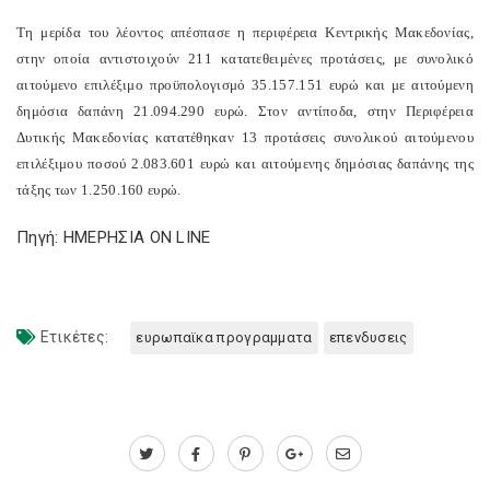
Τη μερίδα του λέοντος απέσπασε η περιφέρεια Κεντρικής Μακεδονίας,
στην οποία αντιστοιχούν 211 κατατεθειμένες προτάσεις, με συνολικό
αιτούμενο επιλέξιμο προϋπολογισμό 35.157.151 ευρώ και με αιτούμενη
δημόσια δαπάνη 21.094.290 ευρώ. Στον αντίποδα, στην Περιφέρεια
Δυτικής Μακεδονίας κατατέθηκαν 13 προτάσεις συνολικού αιτούμενου
επιλέξιμου ποσού 2.083.601 ευρώ και αιτούμενης δημόσιας δαπάνης της
τάξης των 1.250.160 ευρώ.
Πηγή: ΗΜΕΡΗΣΙΑ ON LINE
Ετικέτες:
ευρωπαϊκα προγραμματα
επενδυσεις