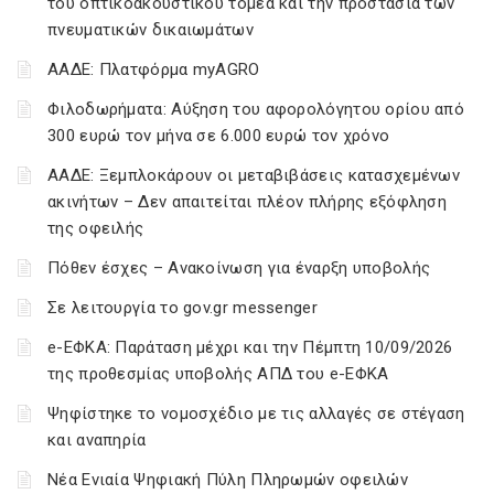
του οπτικοακουστικού τομέα και την προστασία των
πνευματικών δικαιωμάτων
ΑΑΔΕ: Πλατφόρμα myAGRO
Φιλοδωρήματα: Αύξηση του αφορολόγητου ορίου από
300 ευρώ τον μήνα σε 6.000 ευρώ τον χρόνο
ΑΑΔΕ: Ξεμπλοκάρουν οι μεταβιβάσεις κατασχεμένων
ακινήτων – Δεν απαιτείται πλέον πλήρης εξόφληση
της οφειλής
Πόθεν έσχες – Ανακοίνωση για έναρξη υποβολής
Σε λειτουργία το gov.gr messenger
e-ΕΦΚΑ: Παράταση μέχρι και την Πέμπτη 10/09/2026
της προθεσμίας υποβολής ΑΠΔ του e-ΕΦΚΑ
Ψηφίστηκε το νομοσχέδιο με τις αλλαγές σε στέγαση
και αναπηρία
Νέα Ενιαία Ψηφιακή Πύλη Πληρωμών οφειλών