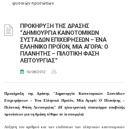
φυσικών προσώπων
ΠΡΟΚΗΡΥΞΗ ΤΗΣ ΔΡΑΣΗΣ
“ΔΗΜΙΟΥΡΓΙΑ ΚΑΙΝΟΤΟΜΙΚΩΝ
ΣΥΣΤΑΔΩΝ ΕΠΙΧΕΙΡΗΣΕΩΝ – ΈΝΑ
ΕΛΛΗΝΙΚΟ ΠΡΟΪΟΝ, ΜΙΑ ΑΓΟΡΑ: Ο
ΠΛΑΝΗΤΗΣ – ΠΙΛΟΤΙΚΗ ΦΑΣΗ
ΛΕΙΤΟΥΡΓΙΑΣ”
16/08/2012
Προκήρυξη της Δράσης "Δημιουργία Καινοτομικών Συστάδων
Επιχειρήσεων – Ένα Ελληνικό Προϊόν, Μία Αγορά: Ο Πλανήτης –
Πιλοτική Φάση Λειτουργίας" (Η ηλεκτρονική πλατφόρμα υποβολής
προτάσεων για τη δράση τέθηκε σε λειτουργία)
Αύξηση του αριθμού και των επιδόσεων των ελληνικών καινοτομικών