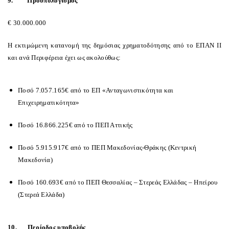
9.
Προϋπολογισμός
€ 30.000.000
Η εκτιμώμενη κατανομή της δημόσιας χρηματοδότησης από το ΕΠΑΝ ΙΙ
και ανά Περιφέρεια έχει ως ακολούθως:
Ποσό 7.057.165€ από το ΕΠ «Ανταγωνιστικότητα και
Επιχειρηματικότητα»
Ποσό 16.866.225€ από το ΠΕΠ Αττικής
Ποσό 5.915.917€ από το ΠΕΠ Μακεδονίας-Θράκης (Κεντρική
Μακεδονία)
Ποσό 160.693€ από το ΠΕΠ Θεσσαλίας – Στερεάς Ελλάδας – Ηπείρου
(Στερεά Ελλάδα)
10.
Περίοδος υποβολής