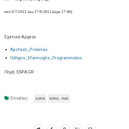
από 9/7/2012 έως 17/9/2012 (ώρα 17:00)
Σχετικά Αρχεία:
Apofash_Prokirixis
Odhgos_Efarmoghs_Programmatos
Πηγή: ESPA.GR
Ετικέτες:
εσπα
εσπα - πεπ