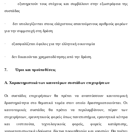
·
εξυπηρετούν τους στόχους και συμβάλουν στην εξωστρέφεια της
συστάδας
·
δεν υπολογίζονται στους ελάχιστους απαιτούμενους αριθμούς φορέων
για την συμμετοχή στη δράση
·
εξασφαλίζεται όφελος για την ελληνική οικονομία
·
δεν δικαιούνται χρηματοδότησης από την δράση.
7.
Όροι και προϋποθέσεις
Α. Χαρακτηριστικά των καινοτόμων συστάδων επιχειρήσεων
Οι συστάδες επιχειρήσεων θα πρέπει να αναπτύσσουν καινοτομική
δραστηριότητα στο θεματικό τομέα στον οποίο δραστηριοποιούνται. Οι
καινοτομικές συστάδες θα πρέπει να περιλαμβάνουν, πέραν των
επιχειρήσεων, ερευνητικούς φορείς όπως πανεπιστήμια, ερευνητικά κέντρα
και ινστιτούτα, τεχνολογικούς φορείς, φορείς κατάρτισης,
χρηματοπιστωτικά ιδρύματα, δίκτυα προμηθευτών και χρηστών. Θα πρέπει