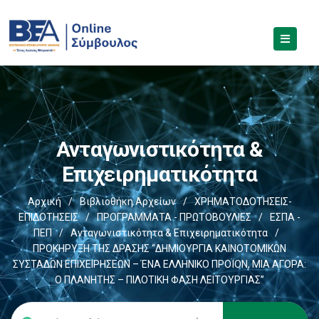
Ανταγωνιστικότητα &
Επιχειρηματικότητα
Αρχική
/
Βιβλιοθήκη Αρχείων
/
ΧΡΗΜΑΤΟΔΟΤΗΣΕΙΣ-
ΕΠΙΔΟΤΗΣΕΙΣ
/
ΠΡΟΓΡΑΜΜΑΤΑ - ΠΡΩΤΟΒΟΥΛΙΕΣ
/
ΕΣΠΑ -
ΠΕΠ
/
Ανταγωνιστικότητα & Επιχειρηματικότητα
/
ΠΡΟΚΗΡΥΞΗ ΤΗΣ ΔΡΑΣΗΣ “ΔΗΜΙΟΥΡΓΙΑ ΚΑΙΝΟΤΟΜΙΚΩΝ
ΣΥΣΤΑΔΩΝ ΕΠΙΧΕΙΡΗΣΕΩΝ – ΈΝΑ ΕΛΛΗΝΙΚΟ ΠΡΟΪΟΝ, ΜΙΑ ΑΓΟΡΑ:
Ο ΠΛΑΝΗΤΗΣ – ΠΙΛΟΤΙΚΗ ΦΑΣΗ ΛΕΙΤΟΥΡΓΙΑΣ”