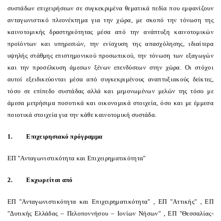
συστάδων επιχειρήσεων σε συγκεκριμένα θεματικά πεδία που εμφανίζουν
ανταγωνιστικό πλεονέκτημα για την χώρα, με σκοπό την τόνωση της
καινοτομικής δραστηριότητας μέσα από την ανάπτυξη καινοτομικών
προϊόντων και υπηρεσιών, την ενίσχυση της απασχόλησης, ιδιαίτερα
υψηλής στάθμης επιστημονικού προσωπικού, την τόνωση των εξαγωγών
και την προσέλκυση άμεσων ξένων επενδύσεων στην χώρα. Οι στόχοι
αυτοί εξειδικεύονται μέσα από συγκεκριμένους αναπτυξιακούς δείκτες,
τόσο σε επίπεδο συστάδας αλλά και μεμονωμένων μελών της τόσο με
άμεσα μετρήσιμα ποσοτικά και οικονομικά στοιχεία, όσο και με έμμεσα
ποιοτικά στοιχεία για την κάθε καινοτομική συστάδα.
1.
Επιχειρησιακό πρόγραμμα
ΕΠ "Ανταγωνιστικότητα και Επιχειρηματικότητα"
2.
Εκχωρείται από
ΕΠ "Ανταγωνιστικότητα και Επιχειρηματικότητα" , ΕΠ "Αττικής" , ΕΠ
"Δυτικής Ελλάδας – Πελοποννήσου – Ιονίων Νήσων" , ΕΠ "Θεσσαλίας-