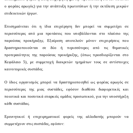
ο φορέας αρωγός) για την ανάπτυξη πρωτοτύπων ή την εκτέλεση μικρών
επιδεικτικών έργων.
Επισημαίνεται ότι η ίδια επιχείρηση δεν μπορεί να συμμετέχει σε
περισσότερες από μια προτάσεις που υποβάλλονται στο πλαίσιο της
παρούσας προκήρυξης. Εξαίρεση αποτελούν μόνον επιχειρήσεις που
δραστηριοποιούνται σε δύο ή περισσότερες από τις θεματικές
προτεραιότητες της παρούσας προκήρυξης, (όπως προσδιορίζονται στο
Κεφάλαιο 5), με συμμετοχή διακριτών τμημάτων τους σε αντίστοιχες
καινοτομικές συστάδες.
Ο ίδιος οργανισμός μπορεί να δραστηριοποιηθεί ως φορέας αρωγός σε
περισσότερες της μιας συστάδες, εφόσον διαθέσει διαφορετικές και
ποιοτικά και ποσοτικά επαρκείς ομάδες προσωπικού, για την υποστήριξη
κάθε συστάδας.
Ερευνητικοί ή επιχειρηματικοί φορείς της αλλοδαπής μπορούν να
συμμετέχουν στις συστάδες, εφόσον: