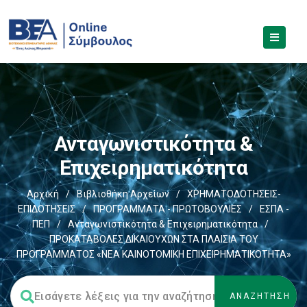
Ανταγωνιστικότητα &
Επιχειρηματικότητα
Αρχική
/
Βιβλιοθήκη Αρχείων
/
ΧΡΗΜΑΤΟΔΟΤΗΣΕΙΣ-
ΕΠΙΔΟΤΗΣΕΙΣ
/
ΠΡΟΓΡΑΜΜΑΤΑ - ΠΡΩΤΟΒΟΥΛΙΕΣ
/
ΕΣΠΑ -
ΠΕΠ
/
Ανταγωνιστικότητα & Επιχειρηματικότητα
/
ΠΡΟΚΑΤΑΒΟΛΕΣ ΔΙΚΑΙΟΥΧΩΝ ΣΤΑ ΠΛΑΙΣΙΑ ΤΟΥ
ΠΡΟΓΡΑΜΜΑΤΟΣ «ΝΕΑ ΚΑΙΝΟΤΟΜΙΚΗ ΕΠΙΧΕΙΡΗΜΑΤΙΚΟΤΗΤΑ»