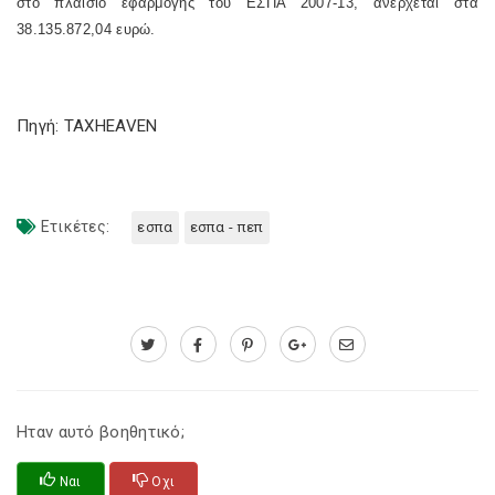
στο πλαίσιο εφαρμογής του ΕΣΠΑ 2007-13, ανέρχεται στα
38.135.872,04 ευρώ.
Πηγή: TAXHEAVEN
Ετικέτες:
εσπα
εσπα - πεπ
Ηταν αυτό βοηθητικό;
Ναι
Οχι