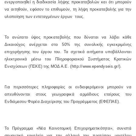
ενεργοποιηθεί η διαδικασία λήψης προκαταβολών και ότι μπορούν
να αιτηθούν, εφόσον το επιθυμούν, τη λήψη προκαταβολής για την
υλοποίηση των εντεταγμένων έργων τους.
Το ανώτατο ύψος προκαταβολής που δύναται να λάβει κάθε
Δικαιούχος ανέρχεται στο 50% της συνολικής εγκεκριμένης
επιχορήγησης του έργου του. Τα σχετικά αιτήματα υποβάλλονται
ηλεκτρονικά μέσω του Πληροφοριακού Συστήματος Κρατικών
Ενισχύσεων (ΠΣΚΕ) της ΜΟΔ Α.Ε. (http://www.ependyseis.gr/).
Για περισσότερες πληροφορίες οι ενδιαφερόμενοι μπορούν να
απευθύνονται στους γεωγραφικά αρμόδιους εταίρους του
Ενδιάμεσου Φορέα Διαχείρισης του Προγράμματος (ΕΦΕΠΑΕ).
Το Πρόγραμμα «Νέα Καινοτομική Επιχειρηματικότητα», συνιστά
σημαντικό εργαλείο για την αλλαγή του προτύπου μοντέλου