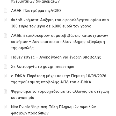
πνευματικών δικαιωμάτων
ΑΑΔΕ: Πλατφόρμα myAGRO
Φιλοδωρήματα: Αύξηση του αφορολόγητου ορίου από
300 ευρώ τον μήνα σε 6.000 ευρώ τον χρόνο
ΑΑΔΕ: Ξεμπλοκάρουν οι μεταβιβάσεις κατασχεμένων
ακινήτων – Δεν απαιτείται πλέον πλήρης εξόφληση
της οφειλής
Πόθεν έσχες – Ανακοίνωση για έναρξη υποβολής
Σε λειτουργία το gov.gr messenger
e-ΕΦΚΑ: Παράταση μέχρι και την Πέμπτη 10/09/2026
της προθεσμίας υποβολής ΑΠΔ του e-ΕΦΚΑ
Ψηφίστηκε το νομοσχέδιο με τις αλλαγές σε στέγαση
και αναπηρία
Νέα Ενιαία Ψηφιακή Πύλη Πληρωμών οφειλών
φυσικών προσώπων