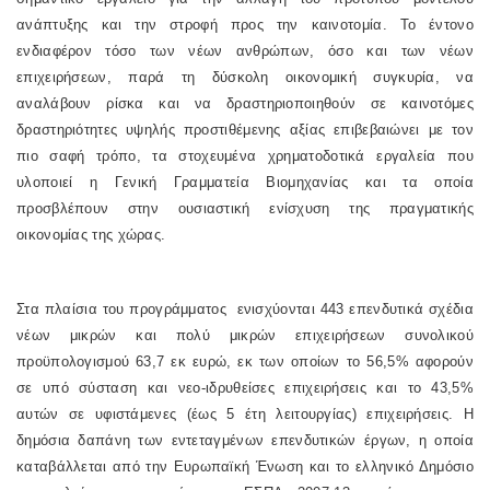
ανάπτυξης και την στροφή προς την καινοτομία. Το έντονο
ενδιαφέρον τόσο των νέων ανθρώπων, όσο και των νέων
επιχειρήσεων, παρά τη δύσκολη οικονομική συγκυρία, να
αναλάβουν ρίσκα και να δραστηριοποιηθούν σε καινοτόμες
δραστηριότητες υψηλής προστιθέμενης αξίας επιβεβαιώνει με τον
πιο σαφή τρόπο, τα στοχευμένα χρηματοδοτικά εργαλεία που
υλοποιεί η Γενική Γραμματεία Βιομηχανίας και τα οποία
προσβλέπουν στην ουσιαστική ενίσχυση της πραγματικής
οικονομίας της χώρας.
Στα πλαίσια του προγράμματος ενισχύονται 443 επενδυτικά σχέδια
νέων μικρών και πολύ μικρών επιχειρήσεων συνολικού
προϋπολογισμού 63,7 εκ ευρώ, εκ των οποίων το 56,5% αφορούν
σε υπό σύσταση και νεο-ιδρυθείσες επιχειρήσεις και το 43,5%
αυτών σε υφιστάμενες (έως 5 έτη λειτουργίας) επιχειρήσεις. Η
δημόσια δαπάνη των εντεταγμένων επενδυτικών έργων, η οποία
καταβάλλεται από την Ευρωπαϊκή Ένωση και το ελληνικό Δημόσιο