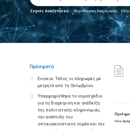
Συχνές Αναζητήσεις:
Φορολογικη Ενημέρωση
,
Επιχ
Πρόσφατα
Ενοίκια: Τέλος οι πληρωμές με
μετρητά από 1η Οκτωβρίου
Υπερψηφίσθηκε το νομοσχέδιο
για τη διαχείριση και ανάδειξη
της πολιτιστικής κληρονομιάς,
Προδημοσ
την ανάπτυξη του
νέες αγο
οπτικοακουστικού τομέα και την