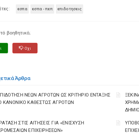
έτες:
εσπα
εσπα - πεπ
επιδοτησεις
τό βοηθητικό;
ι
Οχι
χετικά Άρθρα
ΕΠΙΔΟΤΗΣΗ ΝΕΩΝ ΑΓΡΟΤΩΝ ΩΣ ΚΡΙΤΗΡΙΟ ΕΝΤΑΞΗΣ
ΞΕΚΙΝ
Ο ΚΑΝΟΝΙΚΟ ΚΑΘΕΣΤΩΣ ΑΓΡΟΤΩΝ
ΧΡΗΜ
ΔΗΜΙΟ
ΡΑΤΑΣΗ ΣΤΙΣ ΑΙΤΗΣΕΙΣ ΓΙΑ «ΕΝΙΣΧΥΣΗ
ΥΠΟΒΟ
ΚΡΟΜΕΣΑΙΩΝ ΕΠΙΧΕΙΡΗΣΕΩΝ»
ΕΠΙΧΕ