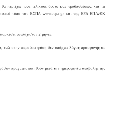
 περιέχει τους τελικούς όρους και προϋποθέσεις, και τα
δικτυακό τόπο του ΕΣΠΑ www.espa.gr και της ΕΥΔ ΕΠΑνΕΚ
ιαρκέσει τουλάχιστον 2 μήνες.
α, ενώ στην παρούσα φάση δεν υπάρχει λόγος προσφυγής σε
 εφόσον πραγματοποιηθούν μετά την ημερομηνία υποβολής της