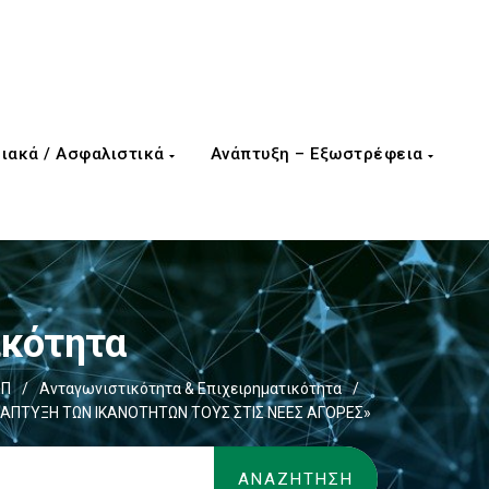
ιακά / Ασφαλιστικά
Ανάπτυξη – Εξωστρέφεια
ικότητα
ΕΠ
/
Ανταγωνιστικότητα & Επιχειρηματικότητα
/
ΠΤΥΞΗ ΤΩΝ ΙΚΑΝΟΤΗΤΩΝ ΤΟΥΣ ΣΤΙΣ ΝΕΕΣ ΑΓΟΡΕΣ»