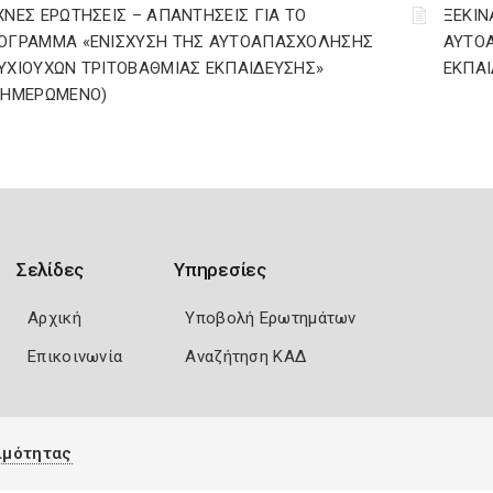
ΧΝΕΣ ΕΡΩΤΗΣΕΙΣ – ΑΠΑΝΤΗΣΕΙΣ ΓΙΑ ΤΟ
ΞΕΚΙΝ
ΟΓΡΑΜΜΑ «ΕΝΙΣΧΥΣΗ ΤΗΣ ΑΥΤΟΑΠΑΣΧΟΛΗΣΗΣ
ΑΥΤΟ
ΥΧΙΟΥΧΩΝ ΤΡΙΤΟΒΑΘΜΙΑΣ ΕΚΠΑΙΔΕΥΣΗΣ»
ΕΚΠΑΙ
ΝΗΜΕΡΩΜΕΝΟ)
Σελίδες
Υπηρεσίες
Αρχική
Υποβολή Ερωτημάτων
Επικοινωνία
Αναζήτηση ΚΑΔ
ιμότητας