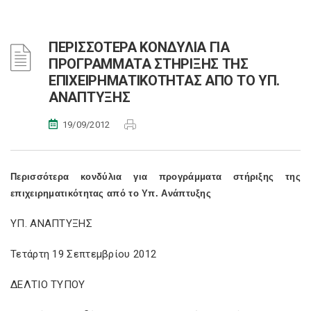
ΠΕΡΙΣΣΟΤΕΡΑ ΚΟΝΔΥΛΙΑ ΓΙΑ
ΠΡΟΓΡΑΜΜΑΤΑ ΣΤΗΡΙΞΗΣ ΤΗΣ
ΕΠΙΧΕΙΡΗΜΑΤΙΚΟΤΗΤΑΣ ΑΠΟ ΤΟ ΥΠ.
ΑΝΑΠΤΥΞΗΣ
19/09/2012
Περισσότερα κονδύλια για προγράμματα στήριξης της
επιχειρηματικότητας από το Υπ. Ανάπτυξης
ΥΠ. ΑΝΑΠΤΥΞΗΣ
Τετάρτη 19 Σεπτεμβρίου 2012
ΔΕΛΤΙΟ ΤΥΠΟΥ