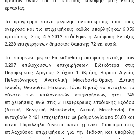
πρώτων υλών και το κόστους κάλυψης μιας θέσης
εργασίας.
Το πρόγραμμα έτυχε μεγάλης ανταπόκρισης από τους
ανέργους και τις επιχειρήσεις καθώς υποβλήθηκαν 6.356
προτάσεις. Στις 4-5-2012 εκδόθηκε η Απόφαση Ένταξης
2.228 επιχειρήσεων δημόσιας δαπάνης 72 εκ. ευρώ.
Τις επόμενες μέρες θα εκδοθεί η απόφαση ένταξης των
3.207 επιλαχουσών επιχειρήσεων. Ειδικότερα στις
Περιφέρειες Αμιγούς Στόχου 1 (Κρήτη, Βόρειο Αιγαίο,
Πελοπόννησος, Ανατολική Μακεδονία-Θράκη, Δυτική
Ελλάδα, Θεσσαλία, Ήπειρος, Ιόνια Νησιά) θα ενταχθεί το
σύνολο των επιλαχουσών επιχειρήσεων, ήτοι 746
επιχειρήσεις ενώ στις 3 Περιφέρειες Σταδιακής Εξόδου
(Αττική, Κεντρική Μακεδονία, Δυτική Μακεδονία) θα
ενταχθούν 2.461 επιχειρήσεις με βαθμολογία από 50,00 και
πάνω. Παράλληλα δίνεται ικανό χρονικό διάστημα στις
επιλαχούσες επιχειρήσεις για την έκδοση και υποβολή