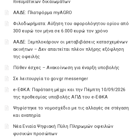
πνευματικών δικαιωμάτων
ΑΑΔΕ: Πλατφόρμα myAGRO
Φιλοδωρήματα: Αύξηση του αφορολόγητου ορίου από
300 ευρώ τον μήνα σε 6.000 ευρώ τον χρόνο
ΑΑΔΕ: Ξεμπλοκάρουν οι μεταβιβάσεις κατασχεμένων
ακινήτων – Δεν απαιτείται πλέον πλήρης εξόφληση
της οφειλής
Πόθεν έσχες – Ανακοίνωση για έναρξη υποβολής
Σε λειτουργία το gov.gr messenger
e-ΕΦΚΑ: Παράταση μέχρι και την Πέμπτη 10/09/2026
της προθεσμίας υποβολής ΑΠΔ του e-ΕΦΚΑ
Ψηφίστηκε το νομοσχέδιο με τις αλλαγές σε στέγαση
και αναπηρία
Νέα Ενιαία Ψηφιακή Πύλη Πληρωμών οφειλών
φυσικών προσώπων