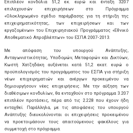
Επιπλέον κονδύλια 51,2 εκ. ευρώ και ένταξη 3207
επιλαχουσών επιχειρήσεων στο Πρόγραμμα
«Ολοκληρωμένο σχέδιο παρέμβασης για τη στήριξη της
επιχειρηματικότητας, των επιχειρήσεων και των
εργαζομένων» του Επιχειρησιακού Προγράμματος «Εθνικό
Αποθεματικό Απροβλέπτων» του ΕΣΠΑ 2007-2013.
Με απόφαση του υπουργού Ανάπτυξης,
Ανταγωνιστικότητας, Υποδομών, Μεταφορών και Δικτύων,
Κωστή Χατζηδάκη αυξάνεται κατά 51,2 εκατ. ευρώ ο
προϋπολογισμός του προγράμματος του ΕΣΠΑ για στήριξη
νέων επιχειρηματιών και ανέργων προκειμένου να
δημιουργήσουν νέες επιχειρήσεις. Με την αύξηση των
διαθέσιμων κονδυλίων, θα ενταχθούν στο πρόγραμμα 3.207
επιπλέον προτάσεις, πέρα από τις 2.228 που έχουν ήδη
ενταχθεί. Παράλληλα, με τις αποφάσεις του υπουργού
Ανάπτυξης διευκολύνονται οι επιχειρήσεις προκειμένου
να προετοιμάσουν τους απαιτούμενους φακέλους για
συμμετοχή στο πρόγραμμα.