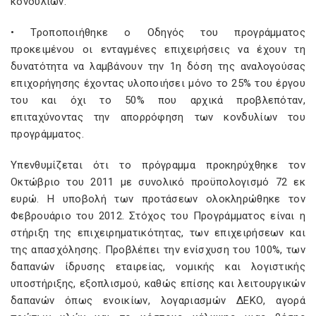
κονδυλίων.
• Τροποποιήθηκε ο Οδηγός του προγράμματος
προκειμένου οι ενταγμένες επιχειρήσεις να έχουν τη
δυνατότητα να λαμβάνουν την 1η δόση της αναλογούσας
επιχορήγησης έχοντας υλοποιήσει μόνο το 25% του έργου
του και όχι το 50% που αρχικά προβλεπόταν,
επιταχύνοντας την απορρόφηση των κονδυλίων του
προγράμματος.
Υπενθυμίζεται ότι το πρόγραμμα προκηρύχθηκε τον
Οκτώβριο του 2011 με συνολικό προϋπολογισμό 72 εκ
ευρώ. Η υποβολή των προτάσεων ολοκληρώθηκε τον
Φεβρουάριο του 2012. Στόχος του Προγράμματος είναι η
στήριξη της επιχειρηματικότητας, των επιχειρήσεων και
της απασχόλησης. Προβλέπει την ενίσχυση του 100%, των
δαπανών ίδρυσης εταιρείας, νομικής και λογιστικής
υποστήριξης, εξοπλισμού, καθώς επίσης και λειτουργικών
δαπανών όπως ενοικίων, λογαριασμών ΔΕΚΟ, αγορά