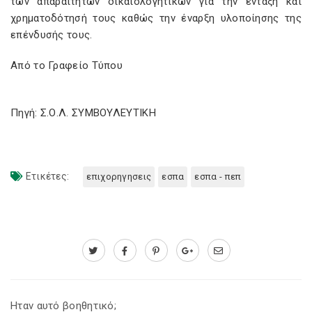
των απαραίτητων δικαιολογητικών για την ένταξη και
χρηματοδότησή τους καθώς την έναρξη υλοποίησης της
επένδυσής τους.
Από το Γραφείο Τύπου
Πηγή: Σ.Ο.Λ. ΣΥΜΒΟΥΛΕΥΤΙΚΗ
Ετικέτες:
επιχορηγησεις
εσπα
εσπα - πεπ
Ηταν αυτό βοηθητικό;