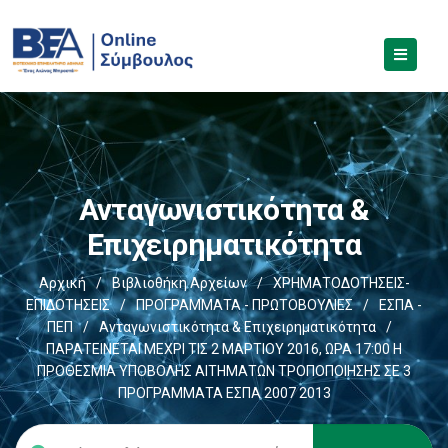
Ανταγωνιστικότητα &
Επιχειρηματικότητα
Αρχική
/
Βιβλιοθήκη Αρχείων
/
ΧΡΗΜΑΤΟΔΟΤΗΣΕΙΣ-
ΕΠΙΔΟΤΗΣΕΙΣ
/
ΠΡΟΓΡΑΜΜΑΤΑ - ΠΡΩΤΟΒΟΥΛΙΕΣ
/
ΕΣΠΑ -
ΠΕΠ
/
Ανταγωνιστικότητα & Επιχειρηματικότητα
/
ΠΑΡΑΤΕΙΝΕΤΑΙ ΜΕΧΡΙ ΤΙΣ 2 ΜΑΡΤΙΟΥ 2016, ΩΡΑ 17:00 Η
ΠΡΟΘΕΣΜΙΑ ΥΠΟΒΟΛΗΣ ΑΙΤΗΜΑΤΩΝ ΤΡΟΠΟΠΟΙΗΣΗΣ ΣΕ 3
ΠΡΟΓΡΑΜΜΑΤΑ ΕΣΠΑ 2007 2013