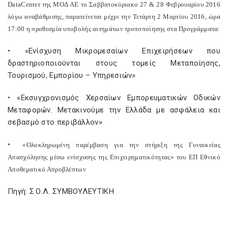
Data
Center
της ΜΟΔ
AE
το Σαββατοκύριακο 27 & 28 Φεβρουαρίου 2016
λόγω αναβάθμισης, παρατείνεται μέχρι την Τετάρτη 2 Μαρτίου 2016, ώρα
17:00 η προθεσμία υποβολής αιτημάτων τροποποίησης στα Προγράμματα:
• «Ενίσχυση Μικρομεσαίων Επιχειρήσεων που
δραστηριοποιούνται στους τομείς Μεταποίησης,
Τουρισμού, Εμπορίου – Υπηρεσιών»
• «Εκσυγχρονισμός Χερσαίων Εμπορευματικών Οδικών
Μεταφορών. Μετακινούμε την Ελλάδα με ασφάλεια και
σεβασμό στο περιβάλλον»
•
«Ολοκληρωμένη παρέμβαση για την στήριξη της Γυναικείας
Απασχόλησης μέσω ενίσχυσης της Επιχειρηματικότητας» του ΕΠ Εθνικό
Αποθεματικό Απροβλέπτων
Πηγή: Σ.Ο.Λ. ΣΥΜΒΟΥΛΕΥΤΙΚΗ