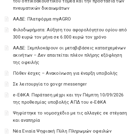
του οπτικοακουστικού τομέα και την προστασία των
πνευματικών δικαιωμάτων
ΑΑΔΕ: Πλατφόρμα myAGRO
Φιλοδωρήματα: Αύξηση του αφορολόγητου ορίου από
300 ευρώ τον μήνα σε 6.000 ευρώ τον χρόνο
ΑΑΔΕ: Ξεμπλοκάρουν οι μεταβιβάσεις κατασχεμένων
ακινήτων – Δεν απαιτείται πλέον πλήρης εξόφληση
της οφειλής
Πόθεν έσχες – Ανακοίνωση για έναρξη υποβολής
Σε λειτουργία το gov.gr messenger
e-ΕΦΚΑ: Παράταση μέχρι και την Πέμπτη 10/09/2026
της προθεσμίας υποβολής ΑΠΔ του e-ΕΦΚΑ
Ψηφίστηκε το νομοσχέδιο με τις αλλαγές σε στέγαση
και αναπηρία
Νέα Ενιαία Ψηφιακή Πύλη Πληρωμών οφειλών