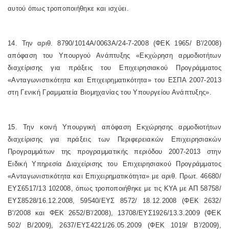
αυτού όπως τροποποιήθηκε και ισχύει.
14. Την αριθ. 8790/1014Α/0063Α/24-7-2008 (ΦΕΚ 1965/ Β'/2008)
απόφαση του Υπουργού Ανάπτυξης «Εκχώρηση αρμοδιοτήτων
διαχείρισης για πράξεις του Επιχειρησιακού Προγράμματος
«Ανταγωνιστικότητα και Επιχειρηματικότητα» του ΕΣΠΑ 2007-2013
στη Γενική Γραμματεία Βιομηχανίας του Υπουργείου Ανάπτυξης».
15. Την κοινή Υπουργική απόφαση Εκχώρησης αρμοδιοτήτων
διαχείρισης για πράξεις των Περιφερειακών Επιχειρησιακών
Προγραμμάτων της προγραμματικής περιόδου 2007-2013 στην
Ειδική Υπηρεσία Διαχείρισης του Επιχειρησιακού Προγράμματος
«Ανταγωνιστικότητα και Επιχειρηματικότητα» με αριθ. Πρωτ. 46680/
ΕΥΣ6517/13 102008, όπως τροποποιήθηκε με τις ΚΥΑ με ΑΠ 58758/
ΕΥΣ8528/16.12.2008, 59540/ΕΥΣ 8572/ 18.12.2008 (ΦΕΚ 2632/
Β'/2008 και ΦΕΚ 2652/Β'/2008), 13708/ΕΥΣ1926/13.3.2009 (ΦΕΚ
502/ Β/2009), 2637/ΕΥΣ4221/26.05.2009 (ΦΕΚ 1019/ Β'/2009),