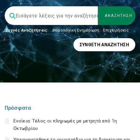
Συχνές Αναζητήσεις:
Φορολογικη Ενημέρωση
,
Επιχειρήσεις
ΣΎΝΘΕΤΗ ΑΝΑΖΉΤΗΣΗ
Πρόσφατα
Ενοίκια: Τέλος οι πληρωμές με μετρητά από 1η
Οκτωβρίου
Υπερψηφίσθηκε το νομοσχέδιο για τη διαχείριση και