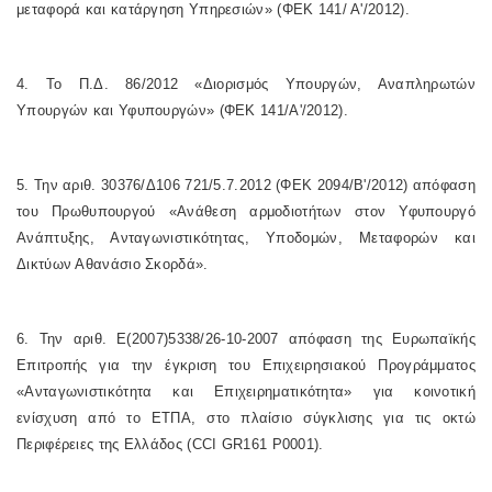
μεταφορά και κατάργηση Υπηρεσιών» (ΦΕΚ 141/ Α'/2012).
4. Το Π.Δ. 86/2012 «Διορισμός Υπουργών, Αναπληρωτών
Υπουργών και Υφυπουργών» (ΦΕΚ 141/Α'/2012).
5. Την αριθ. 30376/Δ106 721/5.7.2012 (ΦΕΚ 2094/Β'/2012) απόφαση
του Πρωθυπουργού «Ανάθεση αρμοδιοτήτων στον Υφυπουργό
Ανάπτυξης, Ανταγωνιστικότητας, Υποδομών, Μεταφορών και
Δικτύων Αθανάσιο Σκορδά».
6. Την αριθ. Ε(2007)5338/26-10-2007 απόφαση της Ευρωπαϊκής
Επιτροπής για την έγκριση του Επιχειρησιακού Προγράμματος
«Ανταγωνιστικότητα και Επιχειρηματικότητα» για κοινοτική
ενίσχυση από το ΕΤΠΑ, στο πλαίσιο σύγκλισης για τις οκτώ
Περιφέρειες της Ελλάδος (CCI GR161 P0001).