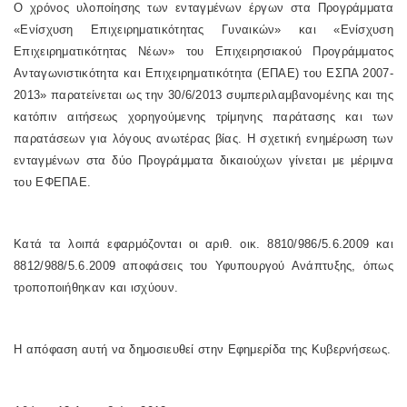
Ο χρόνος υλοποίησης των ενταγμένων έργων στα Προγράμματα
«Ενίσχυση Επιχειρηματικότητας Γυναικών» και «Ενίσχυση
Επιχειρηματικότητας Νέων» του Επιχειρησιακού Προγράμματος
Ανταγωνιστικότητα και Επιχειρηματικότητα (ΕΠΑΕ) του ΕΣΠΑ 2007-
2013» παρατείνεται ως την 30/6/2013 συμπεριλαμβανομένης και της
κατόπιν αιτήσεως χορηγούμενης τρίμηνης παράτασης και των
παρατάσεων για λόγους ανωτέρας βίας. Η σχετική ενημέρωση των
ενταγμένων στα δύο Προγράμματα δικαιούχων γίνεται με μέριμνα
του ΕΦΕΠΑΕ.
Κατά τα λοιπά εφαρμόζονται οι αριθ. οικ. 8810/986/5.6.2009 και
8812/988/5.6.2009 αποφάσεις του Υφυπουργού Ανάπτυξης, όπως
τροποποιήθηκαν και ισχύουν.
Η απόφαση αυτή να δημοσιευθεί στην Εφημερίδα της Κυβερνήσεως.