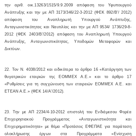
την αριθ. οικ.13263/1515/9.9.2009 απόφαση του Υφυπουργού
Ανάπτυξης και την με ΑΠ 3173/346/22-3-2012 (ΦΕΚ 892/Β'/ 2012)
απόφαση του Αναπληρωτή Υπουργού Ανάπτυξης,
Ανταγωνιστικότητας και Ναυτιλίας και την με ΑΠ 9534/ 1736/29-8-
2012 (ΦΕΚ 2403/Β'/2012) απόφαση του Αναπληρωτή Υπουργού
Ανάπτυξης, Ανταγωνιστικότητας, Υποδομών Μεταφορών και
Δικτύων.
22. Τον Ν. 4038/2012 και ειδικότερα το άρθρο 16 «Κατάργηση των
θυγατρικών εταιριών της ΕΟΜΜΕΧ Α.Ε.» και το άρθρο 17
«Ρυθμίσεις για τη συγχώνευση των εταιρειών ΕΟΜΜΕΧ Α.Ε. και
ΕΤΕΑΝ Α.Ε.» (ΦΕΚ 14/Α'/2012).
23. Την με ΑΠ 2234/4-10-2012 επιστολή του Ενδιάμεσου Φορέα
Επιχειρησιακού Προγράμματος «Ανταγωνιστικότητα και
Επιχειρηματικότητα» με θέμα «Προτάσεις ΕΦΕΠΑΕ για παράταση
ολοκλήρωσης έργων στα Προγράμματα «Ενίσχυση