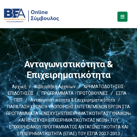
Ανταγωνιστικότητα &
Επιχειρηματικότητα
Αρχική
/
Βιβλιοθήκη Αρχείων
/
ΧΡΗΜΑΤΟΔΟΤΗΣΕΙΣ-
ΕΠΙΔΟΤΗΣΕΙΣ
/
ΠΡΟΓΡΑΜΜΑΤΑ - ΠΡΩΤΟΒΟΥΛΙΕΣ
/
ΕΣΠΑ -
ΠΕΠ
/
Ανταγωνιστικότητα & Επιχειρηματικότητα
/
ΠΑΡΑΤΑΣΗ ΧΡΟΝΟΥ ΥΛΟΠΟΙΗΣΗΣ ΕΝΤΕΤΑΓΜΕΝΩΝ ΈΡΓΩΝ ΣΤΑ
ΠΡΟΓΡΑΜΜΑΤΑ «ΕΝΙΣΧΥΣΗ ΕΠΙΧΕΙΡΗΜΑΤΙΚΟΤΗΤΑΣ ΓΥΝΑΙΚΩΝ»
ΚΑΙ «ΕΝΙΣΧΥΣΗ ΕΠΙΧΕΙΡΗΜΑΤΙΚΟΤΗΤΑΣ ΝΕΩΝ» ΤΟΥ
ΕΠΙΧΕΙΡΗΣΙΑΚΟΥ ΠΡΟΓΡΑΜΜΑΤΟΣ ΑΝΤΑΓΩΝΙΣΤΙΚΟΤΗΤΑ ΚΑΙ
ΕΠΙΧΕΙΡΗΜΑΤΙΚΟΤΗΤΑ (ΕΠΑΕ) ΤΟΥ ΕΣΠΑ 2007-2013