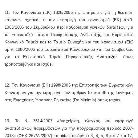
11. Τον Κανονισμό (ΕΚ) 1828/2006 της Επιτροπής για τη θέσπιση
κανόνων σχετικά με την εφαρμογή του κανονισμού (ΕΚ) αριθ.
1083/2006 του Συμβουλίου περί καθορισμού γενικών διατάξεων για
το Ευρωπαϊκό Ταμείο Περιφερειακής Ανάπτυξης, το Ευρωπαϊκό
Κοινωνικό Ταμείο και το Ταμείο Συνοχής και του κανονισμού (ΕΚ)
αριθ. 1080/2006 του Ευρωπαϊκού Κοινοβουλίου και του Συμβουλίου
για το Ευρωπαϊκό Ταμείο Περιφερειακής Ανάπτυξης, όπως
τροποποιήθηκε και ισχύει.
12. Τον Κανονισμό (ΕΚ) 1998/2006 της Επιτροπής των Ευρωπαϊκών
Κοινοτήτων για την εφαρμογή των άρθρων 87 και 88 της Συνθήκης
στις Ενισχύσεις Ήσσονος Σημασίας (De Minimis) όπως ισχύει.
13. Το Ν. 3614/2007 «Διαχείριση, έλεγχος και εφαρμογή
αναπτυξιακών παρεμβάσεων για την προγραμματική περίοδο 2007-
2013» (ΦΕΚ 267/Α'/2007) και ιδίως τα άρθρα 3, 4, 5, 6 και 7 και 17,