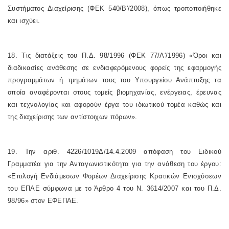
Συστήματος Διαχείρισης (ΦΕΚ 540/Β'/2008), όπως τροποποιήθηκε
και ισχύει.
18. Τις διατάξεις του Π.Δ. 98/1996 (ΦΕΚ 77/Α'/1996) «Όροι και
διαδικασίες ανάθεσης σε ενδιαφερόμενους φορείς της εφαρμογής
προγραμμάτων ή τμημάτων τους του Υπουργείου Ανάπτυξης τα
οποία αναφέρονται στους τομείς βιομηχανίας, ενέργειας, έρευνας
και τεχνολογίας και αφορούν έργα του ιδιωτικού τομέα καθώς και
της διαχείρισης των αντίστοιχων πόρων».
19. Την αριθ. 4226/1019Δ/14.4.2009 απόφαση του Ειδικού
Γραμματέα για την Ανταγωνιστικότητα για την ανάθεση του έργου:
«Επιλογή Ενδιάμεσων Φορέων Διαχείρισης Κρατικών Ενισχύσεων
του ΕΠΑΕ σύμφωνα με το Άρθρο 4 του Ν. 3614/2007 και του Π.Δ.
98/96» στον ΕΦΕΠΑΕ.