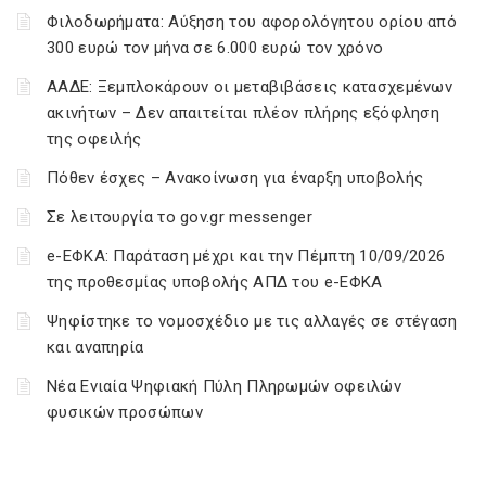
Φιλοδωρήματα: Αύξηση του αφορολόγητου ορίου από
300 ευρώ τον μήνα σε 6.000 ευρώ τον χρόνο
ΑΑΔΕ: Ξεμπλοκάρουν οι μεταβιβάσεις κατασχεμένων
ακινήτων – Δεν απαιτείται πλέον πλήρης εξόφληση
της οφειλής
Πόθεν έσχες – Ανακοίνωση για έναρξη υποβολής
Σε λειτουργία το gov.gr messenger
e-ΕΦΚΑ: Παράταση μέχρι και την Πέμπτη 10/09/2026
της προθεσμίας υποβολής ΑΠΔ του e-ΕΦΚΑ
Ψηφίστηκε το νομοσχέδιο με τις αλλαγές σε στέγαση
και αναπηρία
Νέα Ενιαία Ψηφιακή Πύλη Πληρωμών οφειλών
φυσικών προσώπων