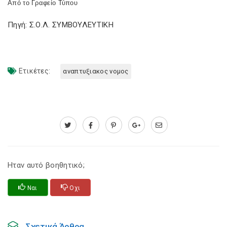
Από το Γραφείο Τύπου
Πηγή: Σ.Ο.Λ. ΣΥΜΒΟΥΛΕΥΤΙΚΗ
Ετικέτες:
αναπτυξιακος νομος
Ηταν αυτό βοηθητικό;
Ναι
Οχι
Σχετικά Άρθρα