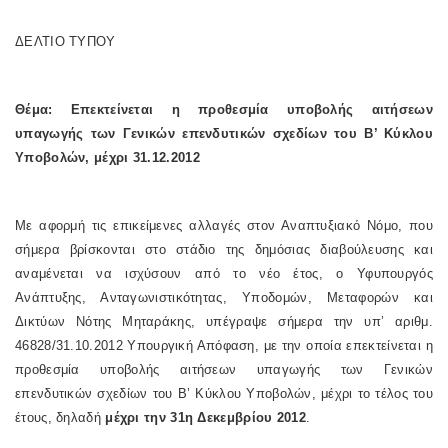
ΔΕΛΤΙΟ ΤΥΠΟΥ
Θέμα: Επεκτείνεται η προθεσμία υποβολής αιτήσεων
υπαγωγής των Γενικών επενδυτικών σχεδίων του Β’ Κύκλου
Υποβολών, μέχρι 31.12.2012
Με αφορμή τις επικείμενες αλλαγές στον Αναπτυξιακό Νόμο, που
σήμερα βρίσκονται στο στάδιο της δημόσιας διαβούλευσης και
αναμένεται να ισχύσουν από το νέο έτος, ο Υφυπουργός
Ανάπτυξης, Ανταγωνιστικότητας, Υποδομών, Μεταφορών και
Δικτύων Νότης Μηταράκης, υπέγραψε σήμερα την υπ’ αριθμ.
46828/31.10.2012 Υπουργική Απόφαση, με την οποία επεκτείνεται η
προθεσμία υποβολής αιτήσεων υπαγωγής των Γενικών
επενδυτικών σχεδίων του Β’ Κύκλου Υποβολών, μέχρι το τέλος του
έτους, δηλαδή
μέχρι την 31η Δεκεμβρίου 2012
.