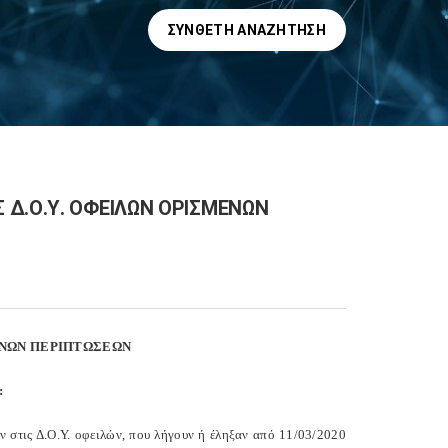
ΣΎΝΘΕΤΗ ΑΝΑΖΉΤΗΣΗ
 Δ.Ο.Υ. ΟΦΕΙΛΩΝ ΟΡΙΣΜΕΝΩΝ
ΕΝΩΝ ΠΕΡΙΠΤΩΣΕΩΝ
:
ν στις Δ.Ο.Υ. οφειλών, που λήγουν ή έληξαν από 11/03/2020