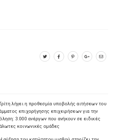
 Τρίτη λήγει η προθεσμία υποβολής αιτήσεων του
άμματος επιχορήγησης επιχειρήσεων για την
όληση: 3.000 ανέργων που ανήκουν σε ειδικές
υάλωτες κοινωνικές ομάδες
Η αύξηση του κατώτατου μισθού στηρίζει την