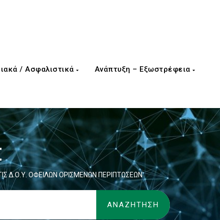
ιακά / Ασφαλιστικά
Ανάπτυξη – Εξωστρέφεια
Σ
Σ Δ.Ο.Υ. ΟΦΕΙΛΩΝ ΟΡΙΣΜΕΝΩΝ ΠΕΡΙΠΤΩΣΕΩΝ