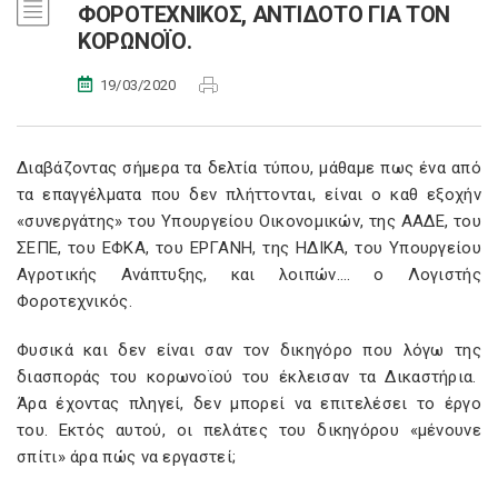
ΦΟΡΟΤΕΧΝΙΚΟΣ, ΑΝΤΙΔΟΤΟ ΓΙΑ ΤΟΝ
ΚΟΡΩΝΟΪΟ.
19/03/2020
Διαβάζοντας σήμερα τα δελτία τύπου, μάθαμε πως ένα από
τα επαγγέλματα που δεν πλήττονται, είναι ο καθ εξοχήν
«συνεργάτης» του Υπουργείου Οικονομικών, της ΑΑΔΕ, του
ΣΕΠΕ, του ΕΦΚΑ, του ΕΡΓΑΝΗ, της ΗΔΙΚΑ, του Υπουργείου
Αγροτικής Ανάπτυξης, και λοιπών…. ο Λογιστής
Φοροτεχνικός.
Φυσικά και δεν είναι σαν τον δικηγόρο που λόγω της
διασποράς του κορωνοϊού του έκλεισαν τα Δικαστήρια.
Άρα έχοντας πληγεί, δεν μπορεί να επιτελέσει το έργο
του. Εκτός αυτού, οι πελάτες του δικηγόρου «μένουνε
σπίτι» άρα πώς να εργαστεί;