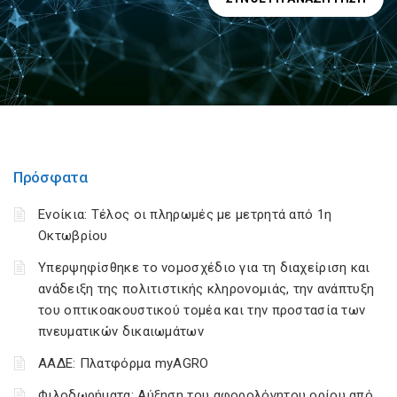
Πρόσφατα
Ενοίκια: Τέλος οι πληρωμές με μετρητά από 1η
Οκτωβρίου
Υπερψηφίσθηκε το νομοσχέδιο για τη διαχείριση και
ανάδειξη της πολιτιστικής κληρονομιάς, την ανάπτυξη
του οπτικοακουστικού τομέα και την προστασία των
πνευματικών δικαιωμάτων
ΑΑΔΕ: Πλατφόρμα myAGRO
Φιλοδωρήματα: Αύξηση του αφορολόγητου ορίου από