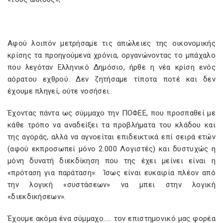
Αφού λοιπόν μετρήσαμε τις απώλειες της οικονομικής
κρίσης τα προηγούμενα χρόνια, οργανώνοντας το μπάχαλο
που λεγόταν Ελληνικό Δημόσιο, ήρθε η νέα κρίση ενός
αόρατου εχθρού. Δεν ζητήσαμε τίποτα ποτέ και δεν
έχουμε πληγεί, ούτε νοσήσει.
Έχοντας πάντα ως σύμμαχο την ΠΟΦΕΕ, που προσπαθεί με
κάθε τρόπο να αναδείξει τα προβλήματα του κλάδου και
της αγοράς, αλλά να αγνοείται επιδεικτικά επί σειρά ετών
(αφού εκπροσωπεί μόνο 2.000 Λογιστές) και δυστυχώς η
μόνη δυνατή διεκδίκηση που της έχει μείνει είναι η
«πρόταση για παράταση». Ίσως είναι ευκαιρία πλέον από
την λογική «συστάσεων» να μπει στην λογική
«διεκδικήσεων».
Έχουμε ακόμα ένα σύμμαχο….. τον επιστημονικό μας φορέα