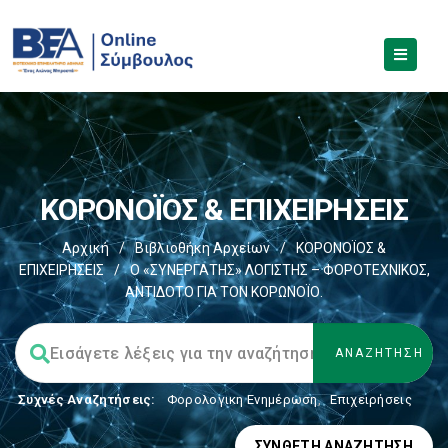
ΚΟΡΟΝΟΪΟΣ & ΕΠΙΧΕΙΡΗΣΕΙΣ
Αρχική
/
Βιβλιοθήκη Αρχείων
/
ΚΟΡΟΝΟΪΟΣ &
ΕΠΙΧΕΙΡΗΣΕΙΣ
/
Ο «ΣΥΝΕΡΓΑΤΗΣ» ΛΟΓΙΣΤΗΣ – ΦΟΡΟΤΕΧΝΙΚΟΣ,
ΑΝΤΙΔΟΤΟ ΓΙΑ ΤΟΝ ΚΟΡΩΝΟΪΟ.
Συχνές Αναζητήσεις:
Φορολογικη Ενημέρωση
,
Επιχειρήσεις
ΣΎΝΘΕΤΗ ΑΝΑΖΉΤΗΣΗ