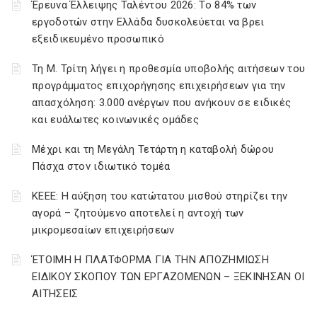
Έρευνα Έλλειψης Ταλέντου 2026: Το 84% των
εργοδοτών στην Ελλάδα δυσκολεύεται να βρει
εξειδικευμένο προσωπικό
Τη Μ. Τρίτη λήγει η προθεσμία υποβολής αιτήσεων του
προγράμματος επιχορήγησης επιχειρήσεων για την
απασχόληση: 3.000 ανέργων που ανήκουν σε ειδικές
και ευάλωτες κοινωνικές ομάδες
Μέχρι και τη Μεγάλη Τετάρτη η καταβολή δώρου
Πάσχα στον ιδιωτικό τομέα
ΚΕΕΕ: Η αύξηση του κατώτατου μισθού στηρίζει την
αγορά – ζητούμενο αποτελεί η αντοχή των
μικρομεσαίων επιχειρήσεων
ΈΤΟΙΜΗ Η ΠΛΑΤΦΟΡΜΑ ΓΙΑ ΤΗΝ ΑΠΟΖΗΜΙΩΣΗ
ΕΙΔΙΚΟΥ ΣΚΟΠΟΥ ΤΩΝ ΕΡΓΑΖΟΜΕΝΩΝ – ΞΕΚΙΝΗΣΑΝ ΟΙ
ΑΙΤΗΣΕΙΣ