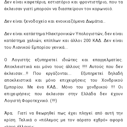
Δεν είναι καφετέρια, εστιατόριο και φροντιστήριο, που τα
έκλεισαν γιατί μπορούν να διασπείρουν τον κορωνοϊό.
Δεν είναι ξενοδοχείο και ενοικιαζόμενα Δωμάτια…
Δεν είναι κατάστημα Ηλεκτρονικών Υπολογιστών, δεν είναι
κατάστημα χαλιών, επίπλων και άλλοι 200 ΚΑΔ. Δεν είναι
του Λιανικού Εμπορίου γενικά….
Ο Λογιστής εξυπηρετεί ιδιώτες και επαγγελματίες.
Αποκλειστικά και μόνο τους άλλους !!!! Αυτούς που δεν
έκλεισαν….!! Που εργάζονται.… Εξυπηρετεί δηλαδή
αποκλειστικά και μόνο επιχειρήσεις του Χονδρικού
Εμπορίου. Με ένα ΚΑΔ… Μόνο του χονδρικού !!! Οι
επιχειρήσεις που έκλεισαν στην Ελλάδα δεν έχουν
Λογιστή Φοροτεχνικό. (!!!)
Άρα; Γιατί να θεωρηθεί πως έχει πληγεί από αυτή την
κρίση. Τελικά ο «πόλεμος με τον αόρατο εχθρό» αφορά
«τους άλλους»;