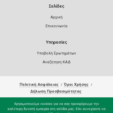
Σελίδες
Αρχική
Επικοινωνία
Υπηρεσίες
Υποβολή Ερωτημάτων
Αναζήτηση ΚΑΔ
Πολιτική Ασφάλειας
Όροι Χρήσης
Δήλωση Προσβασιμότητας
Copyright 2026
Knowledge A.E.
Χρησιμοποιούμε cookies για να σας προσφέρουμε την
καλύτερη δυνατή εμπειρία στη σελίδα μας. Εάν συνεχίσετε να