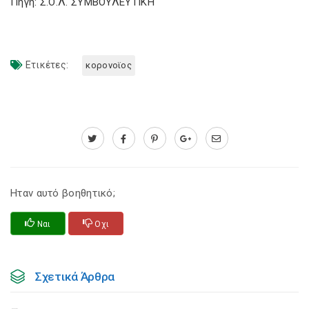
Πηγή: Σ.Ο.Λ. ΣΥΜΒΟΥΛΕΥΤΙΚΗ
Ετικέτες:
κορονοϊος
Ηταν αυτό βοηθητικό;
Ναι
Οχι
Σχετικά Άρθρα