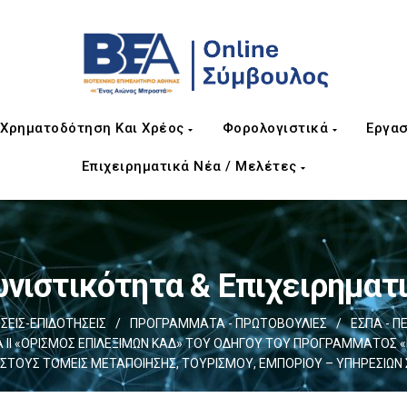
Χρηματοδότηση Και Χρέος
Φορολογιστικά
Εργασ
Επιχειρηματικά Νέα / Μελέτες
νιστικότητα & Επιχειρηματ
ΕΙΣ-ΕΠΙΔΟΤΗΣΕΙΣ
/
ΠΡΟΓΡΑΜΜΑΤΑ - ΠΡΩΤΟΒΟΥΛΙΕΣ
/
ΕΣΠΑ - Π
Ι «ΟΡΙΣΜΟΣ ΕΠΙΛΕΞΙΜΩΝ ΚΑΔ» ΤΟΥ ΟΔΗΓΟΥ ΤΟΥ ΠΡΟΓΡΑΜΜΑΤΟΣ «
ΣΤΟΥΣ ΤΟΜΕΙΣ ΜΕΤΑΠΟΙΗΣΗΣ, ΤΟΥΡΙΣΜΟΥ, ΕΜΠΟΡΙΟΥ – ΥΠΗΡΕΣΙΩΝ 