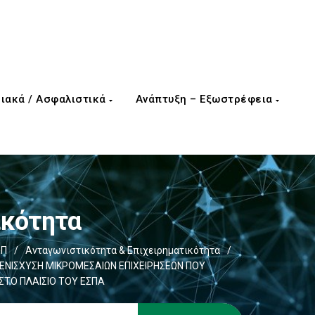
ιακά / Ασφαλιστικά
Ανάπτυξη – Εξωστρέφεια
ικότητα
ΕΠ
/
Ανταγωνιστικότητα & Επιχειρηματικότητα
/
ΕΝΙΣΧΥΣΗ ΜΙΚΡΟΜΕΣΑΙΩΝ ΕΠΙΧΕΙΡΗΣΕΩΝ ΠΟΥ
ΣΤΟ ΠΛΑΙΣΙΟ ΤΟΥ ΕΣΠΑ