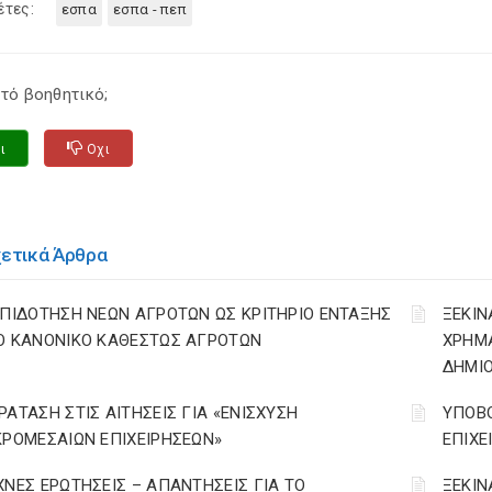
έτες:
εσπα
εσπα - πεπ
τό βοηθητικό;
ι
Οχι
χετικά Άρθρα
ΕΠΙΔΟΤΗΣΗ ΝΕΩΝ ΑΓΡΟΤΩΝ ΩΣ ΚΡΙΤΗΡΙΟ ΕΝΤΑΞΗΣ
ΞΕΚΙΝ
Ο ΚΑΝΟΝΙΚΟ ΚΑΘΕΣΤΩΣ ΑΓΡΟΤΩΝ
ΧΡΗΜ
ΔΗΜΙΟ
ΡΑΤΑΣΗ ΣΤΙΣ ΑΙΤΗΣΕΙΣ ΓΙΑ «ΕΝΙΣΧΥΣΗ
ΥΠΟΒΟ
ΚΡΟΜΕΣΑΙΩΝ ΕΠΙΧΕΙΡΗΣΕΩΝ»
ΕΠΙΧΕ
ΧΝΕΣ ΕΡΩΤΗΣΕΙΣ – ΑΠΑΝΤΗΣΕΙΣ ΓΙΑ ΤΟ
ΞΕΚΙΝ