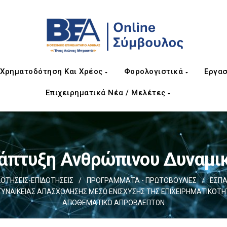
Χρηματοδότηση Και Χρέος
Φορολογιστικά
Εργασ
Επιχειρηματικά Νέα / Μελέτες
άπτυξη Ανθρώπινου Δυναμι
ΤΗΣΕΙΣ-ΕΠΙΔΟΤΗΣΕΙΣ
/
ΠΡΟΓΡΑΜΜΑΤΑ - ΠΡΩΤΟΒΟΥΛΙΕΣ
/
ΕΣΠΑ
ΥΝΑΙΚΕΙΑΣ ΑΠΑΣΧΟΛΗΣΗΣ ΜΕΣΩ ΕΝΙΣΧΥΣΗΣ ΤΗΣ ΕΠΙΧΕΙΡΗΜΑΤΙΚΟΤ
ΑΠΟΘΕΜΑΤΙΚΟ ΑΠΡΟΒΛΕΠΤΩΝ