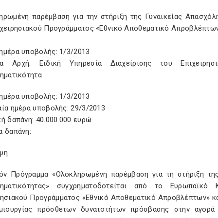
ηρωµένη παρέµβαση για την στήριξη της Γυναικείας Απασχόλ
ιχειρησιακού Προγράµµατος «Εθνικό Αποθεµατικό Απροβλέπτω
ημέρα υποβολής: 1/3/2013
σα Αρχή: Ειδική Υπηρεσία Διαχείρισης του Επιχειρησι
ρηματικότητα
ημέρα υποβολής: 1/3/2013
αία ημέρα υποβολής: 29/3/2013
ή δαπάνη: 40.000.000 ευρώ
α δαπάνη:
ψη
όν Πρόγραµµα «Ολοκληρωµένη παρέµβαση για τη στήριξη τη
ρηµατικότητας» συγχρηµατοδοτείται από το Ευρωπαϊκό 
ρησιακού Προγράµµατος «Εθνικό Αποθεµατικό Απροβλέπτων» κ
µιουργίας πρόσθετων δυνατοτήτων πρόσβασης στην αγορά 