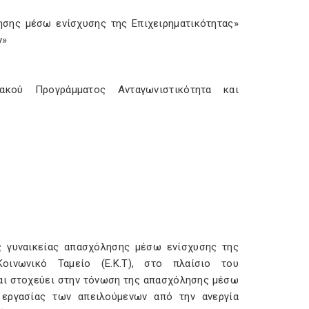
ησης µέσω ενίσχυσης της Επιχειρηµατικότητας»
ν»
ακού Προγράμματος Ανταγωνιστικότητα και
ς γυναικείας απασχόλησης µέσω ενίσχυσης της
Κοινωνικό Ταµείο (Ε.Κ.Τ), στο πλαίσιο του
αι στοχεύει στην τόνωση της απασχόλησης µέσω
εργασίας των απειλούµενων από την ανεργία