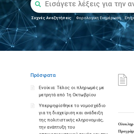
Συχνές Αναζητήσεις:
Φορολογικη Ενημέρωση
,
Επιχ
Πρόσφατα
Ενοίκια: Τέλος οι πληρωμές με
μετρητά από 1η Οκτωβρίου
Υπερψηφίσθηκε το νομοσχέδιο
για τη διαχείριση και ανάδειξη
της πολιτιστικής κληρονομιάς,
Ολοκληρ
την ανάπτυξη του
Προγράµ