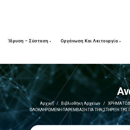
Ίδρυση – Σύσταση
Οργάνωση Και Λειτουργία
Αν
Αρχική
/
Βιβλιοθήκη Αρχείων
/
ΧΡΗΜΑΤΟΔΟ
ΟΛΟΚΛΗΡΩΜΕΝΗ ΠΑΡΕΜΒΑΣΗ ΓΙΑ ΤΗΝ ΣΤΗΡΙΞΗ ΤΗΣ Γ