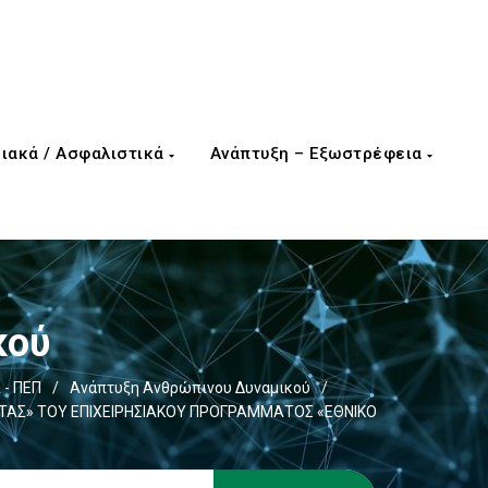
ιακά / Ασφαλιστικά
Ανάπτυξη – Εξωστρέφεια
κού
 - ΠΕΠ
/
Ανάπτυξη Ανθρώπινου Δυναμικού
/
ΗΤΑΣ» ΤΟΥ ΕΠΙΧΕΙΡΗΣΙΑΚΟΥ ΠΡΟΓΡΑΜΜΑΤΟΣ «ΕΘΝΙΚΟ