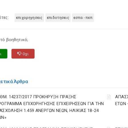
έτες:
επιχορηγησεις
επιδοτησεις
εσπα - πεπ
τό βοηθητικό;
ι
Οχι
χετικά Άρθρα
ΙΘΜ. 14237/2017 ΠΡΟΚΗΡΥΞΗ ΠΡΑΞΗΣ
ΑΠΑΣΧ
ΡΟΓΡΑΜΜΑ ΕΠΙΧΟΡΗΓΗΣΗΣ ΕΠΙΧΕΙΡΗΣΕΩΝ ΓΙΑ ΤΗΝ
ΕΤΩΝ
ΑΣΧΟΛΗΣΗ 1.459 ΑΝΕΡΓΩΝ ΝΕΩΝ, ΗΛΙΚΙΑΣ 18-24
ΩΝ»