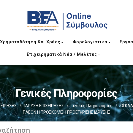
Χρηματοδότηση Και Χρέος
Φορολογιστικά
Εργασ
Επιχειρηματικά Νέα / Μελέτες
Γενικές Πληροφορίες
ΧΕΙΡΗΣΗΣ
/
ΙΔΡΥΣΗ ΕΠΙΧΕΙΡΗΣΗΣ
/
Γενικές Πληροφορίες
/
ΟΙ ΚΑ
ΠΛΕΟΝ Η ΠΡΟΣΚΟΜΙΣΗ ΠΡΟΕΓΚΡΙΣΗΣ ΙΔΡΥΣΗΣ