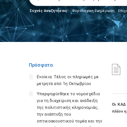
Συχνές Αναζητήσεις:
Φορολογικη Ενημέρωση
,
Επιχ
Πρόσφατα
Ενοίκια: Τέλος οι πληρωμές με
μετρητά από 1η Οκτωβρίου
Υπερψηφίσθηκε το νομοσχέδιο
για τη διαχείριση και ανάδειξη
Οι ΚΑΔ 
της πολιτιστικής κληρονομιάς,
πλέον η
την ανάπτυξη του
οπτικοακουστικού τομέα και την