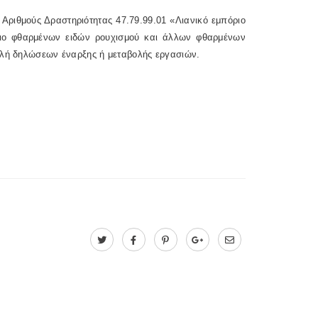
Αριθμούς Δραστηριότητας 47.79.99.01 «Λιανικό εμπόριο
ριο φθαρμένων ειδών ρουχισμού και άλλων φθαρμένων
οβολή δηλώσεων έναρξης ή μεταβολής εργασιών.