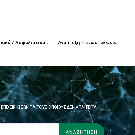
ιακά / Ασφαλιστικά
Ανάπτυξη – Εξωστρέφεια
Δ ΕΠΙΧΕΙΡΗΣΕΩΝ ΓΙΑ ΤΟΥΣ ΟΠΟΙΟΥΣ ΔΕΝ ΑΠΑΙΤΕΙΤΑΙ