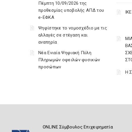
Πέμπτη 10/09/2026 της
προθεσμίας υποβολής ΑΠΔ του
ΙΚ
e-ΕΦΚΑ
Ψηφίστηκε το νομοσχέδιο με τις
αλλαγές σε στέγαση και
ΜΙΑ
αναπηρία
ΒΑ
Νέα Ενιαία Ψηφιακή Πύλη
ΣΧ
Πληρωμών οφειλών φυσικών
ΣΤ
προσώπων
Η 
ONLINE Σύμβουλος Επιχειρηματία