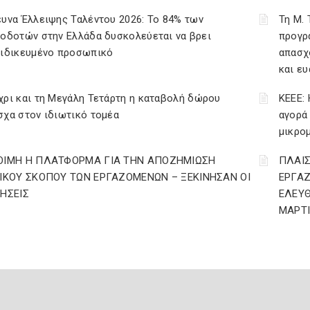
υνα Έλλειψης Ταλέντου 2026: Το 84% των
Τη Μ.
οδοτών στην Ελλάδα δυσκολεύεται να βρει
προγρ
ειδικευμένο προσωπικό
απασχ
και ε
ρι και τη Μεγάλη Τετάρτη η καταβολή δώρου
ΚΕΕΕ: 
χα στον ιδιωτικό τομέα
αγορά
μικρο
ΟΙΜΗ Η ΠΛΑΤΦΟΡΜΑ ΓΙΑ ΤΗΝ ΑΠΟΖΗΜΙΩΣΗ
ΠΛΑΙΣ
ΔΙΚΟΥ ΣΚΟΠΟΥ ΤΩΝ ΕΡΓΑΖΟΜΕΝΩΝ – ΞΕΚΙΝΗΣΑΝ ΟΙ
ΕΡΓΑ
ΤΗΣΕΙΣ
ΕΛΕΥΘ
ΜΑΡΤΙ