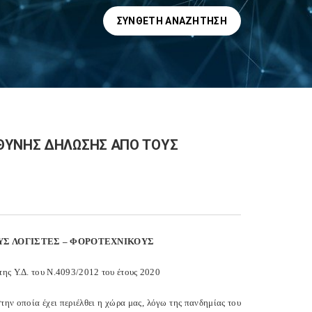
ΣΎΝΘΕΤΗ ΑΝΑΖΉΤΗΣΗ
ΥΘΥΝΗΣ ΔΗΛΩΣΗΣ ΑΠΟ ΤΟΥΣ
ΥΣ ΛΟΓΙΣΤΕΣ – ΦΟΡΟΤΕΧΝΙΚΟΥΣ
της Υ.Δ. του Ν.4093/2012 του έτους 2020
ν οποία έχει περιέλθει η χώρα μας, λόγω της πανδημίας του