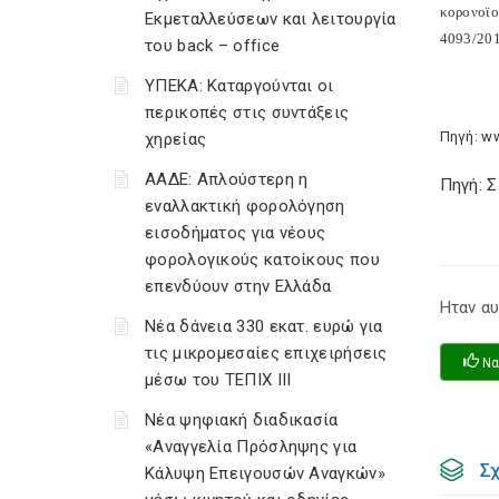
κορονοϊο
Εκμεταλλεύσεων και λειτουργία
4093/201
του back – office
ΥΠΕΚΑ: Καταργούνται οι
περικοπές στις συντάξεις
Πηγή: w
χηρείας
ΑΑΔΕ: Απλούστερη η
Πηγή: 
εναλλακτική φορολόγηση
εισοδήματος για νέους
φορολογικούς κατοίκους που
επενδύουν στην Ελλάδα
Ηταν αυ
Νέα δάνεια 330 εκατ. ευρώ για
τις μικρομεσαίες επιχειρήσεις
Να
μέσω του ΤΕΠΙΧ ΙΙΙ
Νέα ψηφιακή διαδικασία
«Αναγγελία Πρόσληψης για
Σ
Κάλυψη Επειγουσών Αναγκών»