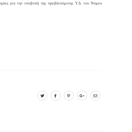
εσμίας για την υποβολή της προβλεπόμενης Υ.Δ. του Νόμου