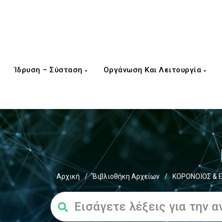
Ίδρυση – Σύσταση
Οργάνωση Και Λειτουργία
Αρχική
/
Βιβλιοθήκη Αρχείων
/
ΚΟΡΟΝΟΪΟΣ & Ε