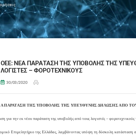
ειρήσεις
ΟΕΕ: ΝΕΑ ΠΑΡΑΤΑΣΗ ΤΗΣ ΥΠΟΒΟΛΗΣ ΤΗΣ ΥΠΕ
ΛΟΓΙΣΤΕΣ – ΦΟΡΟΤΕΧΝΙΚΟΥΣ
30/03/2020
ΕΑ ΠΑΡΑΤΑΣΗ ΤΗΣ ΥΠΟΒΟΛΗΣ ΤΗΣ ΥΠΕΥΘΥΝΗΣ ΔΗΛΩΣΗΣ ΑΠΟ ΤΟ
ση για την εκ νέου παράταση της υποβολής από τους λογιστές – φοροτεχνικούς 
ομικό Επιμελητήριο της Ελλάδας, λαμβάνοντας υπόψη τη δύσκολη κατάσταση στη