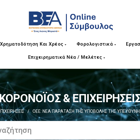
Χρηματοδότηση Και Χρέος
Φορολογιστικά
Εργασ
Επιχειρηματικά Νέα / Μελέτες
ΚΟΡΟΝΟΪΟΣ & ΕΠΙΧΕΙΡΗΣΕΙ
ΠΙΧΕΙΡΗΣΕΙΣ
/
ΟΕΕ: ΝΕΑ ΠΑΡΑΤΑΣΗ ΤΗΣ ΥΠΟΒΟΛΗΣ ΤΗΣ ΥΠΕΥΘΥΝΗ