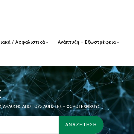
ιακά / Ασφαλιστικά
Ανάπτυξη – Εξωστρέφεια
Σ
Σ ΔΗΛΩΣΗΣ ΑΠΟ ΤΟΥΣ ΛΟΓΙΣΤΕΣ – ΦΟΡΟΤΕΧΝΙΚΟΥΣ