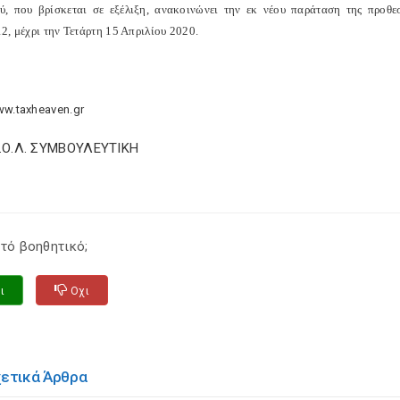
ύ, που βρίσκεται σε εξέλιξη, ανακοινώνει την εκ νέου παράταση της προθ
2, μέχρι την Τετάρτη 15 Απριλίου 2020.
ww.taxheaven.gr
Σ.Ο.Λ. ΣΥΜΒΟΥΛΕΥΤΙΚΗ
τό βοηθητικό;
ι
Οχι
χετικά Άρθρα