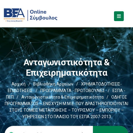
Ανταγωνιστικότητα &
Επιχειρηματικότητα
Αρχική
/
Βιβλιοθήκη Αρχείων
/
ΧΡΗΜΑΤΟΔΟΤΗΣΕΙΣ-
ΕΠΙΔΟΤΗΣΕΙΣ
/
ΠΡΟΓΡΑΜΜΑΤΑ - ΠΡΩΤΟΒΟΥΛΙΕΣ
/
ΕΣΠΑ -
ΠΕΠ
/
Ανταγωνιστικότητα & Επιχειρηματικότητα
/
ΟΔΗΓΟΣ
ΠΡΟΓΡΑΜΜΑΤΟΣ – ΕΝΙΣΧΥΣΗ Μ.Μ.Ε. ΠΟΥ ΔΡΑΣΤΗΡΙΟΠΟΙΟΥΝΤΑΙ
ΣΤΟΥΣ ΤΟΜΕΙΣ ΜΕΤΑΠΟΙΗΣΗΣ – ΤΟΥΡΙΣΜΟΥ – ΕΜΠΟΡΙΟΥ –
ΥΠΗΡΕΣΙΩΝ ΣΤΟ ΠΛΑΙΣΙΟ ΤΟΥ ΕΣΠΑ 2007-2013