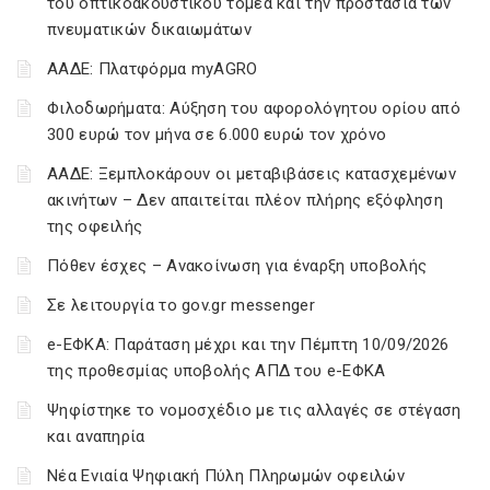
του οπτικοακουστικού τομέα και την προστασία των
πνευματικών δικαιωμάτων
ΑΑΔΕ: Πλατφόρμα myAGRO
Φιλοδωρήματα: Αύξηση του αφορολόγητου ορίου από
300 ευρώ τον μήνα σε 6.000 ευρώ τον χρόνο
ΑΑΔΕ: Ξεμπλοκάρουν οι μεταβιβάσεις κατασχεμένων
ακινήτων – Δεν απαιτείται πλέον πλήρης εξόφληση
της οφειλής
Πόθεν έσχες – Ανακοίνωση για έναρξη υποβολής
Σε λειτουργία το gov.gr messenger
e-ΕΦΚΑ: Παράταση μέχρι και την Πέμπτη 10/09/2026
της προθεσμίας υποβολής ΑΠΔ του e-ΕΦΚΑ
Ψηφίστηκε το νομοσχέδιο με τις αλλαγές σε στέγαση
και αναπηρία
Νέα Ενιαία Ψηφιακή Πύλη Πληρωμών οφειλών