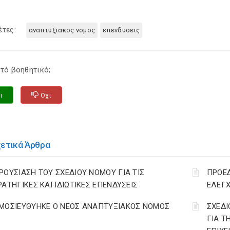
έτες:
αναπτυξιακος νομος
επενδυσεις
τό βοηθητικό;
ι
Οχι
χετικά Άρθρα
ΡΟΥΣΙΑΣΗ ΤΟΥ ΣΧΕΔΙΟΥ ΝΟΜΟΥ ΓΙΑ ΤΙΣ
ΠΡΟΕΔ
ΡΑΤΗΓΙΚΕΣ ΚΑΙ ΙΔΙΩΤΙΚΕΣ ΕΠΕΝΔΥΣΕΙΣ
ΕΛΕΓΧ
ΜΟΣΙΕΥΘΥΗΚΕ Ο ΝΕΟΣ ΑΝΑΠΤΥΞΙΑΚΟΣ ΝΟΜΟΣ
ΣΧΕΔΙ
ΓΙΑ Τ