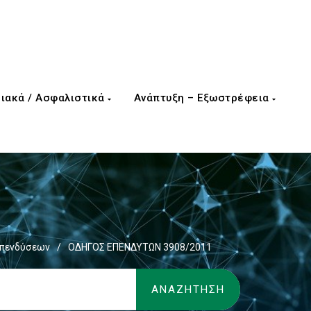
ιακά / Ασφαλιστικά
Ανάπτυξη – Εξωστρέφεια
Επενδύσεων
/
ΟΔΗΓΟΣ ΕΠΕΝΔΥΤΩΝ 3908/2011