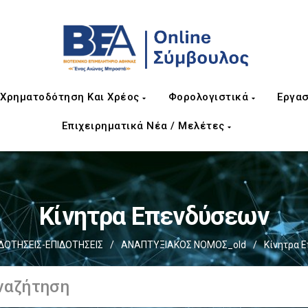
Χρηματοδότηση Και Χρέος
Φορολογιστικά
Εργασ
Επιχειρηματικά Νέα / Μελέτες
Κίνητρα Επενδύσεων
ΟΤΗΣΕΙΣ-ΕΠΙΔΟΤΗΣΕΙΣ
/
ΑΝΑΠΤΥΞΙΑΚΟΣ ΝΟΜΟΣ_old
/
Κίνητρα 