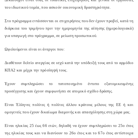
του ιδιωτικού τομέα, που ασκούν οικονομική δραστηριότητα.
Στο πρόγραμμα εντάσσονται οι επιχειρήσεις που δεν έχουν προβεί, κατά τη
διάρκεια του τριμήνου πριν την ημερομηνία της αίτησης (ημερολογιακά)
για υπαγωγή στο πρόγραμμα, σε μείωση προσωπικού.
Ωφελούμενοι είναι οι άνεργοι που:
Διαθέτουν δελτίο ανεργίας σε ισχύ κατά την υπόδειξή τους από το αρμόδιο
ΚΠΑ2 και μέχρι την πρόσληψή τους.
Έχουν συμπληρώσει το τυποποιημένο έντυπο εξατομικευμένης
προσέγγισης και έχουν συμφωνήσει σε ατομικό σχέδιο δράσης.
Είναι Έλληνες πολίτες ή πολίτες άλλου κράτους μέλους της ΕΕ ή και
ομογενείς που έχουν δικαίωμα διαμονής και απασχόλησης στη χώρα μας.
Είναι ηλικίας 25 έως 66 ετών, δηλαδή να έχουν συμπληρώσει το 25ο έτος
της ηλικίας τους και να διανύουν το 26ο έτος και το 67ο έτος αντίστοιχα