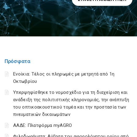
Πρόσφατα
Ενοίκια: Τέλος οι πληρωμές με μετρητά από 1η
Οκτωβρίου
Υπερψηφίσθηκε το νομοσχέδιο για τη διαχείριση και
ανάδειξη της πολιτιστικής κληρονομιάς, την ανάπτυξη
του οπτικοακουστικού τομέα και την προστασία των
πνευματικών δικαιωμάτων
ΑΑΔΕ: Πλατφόρμα myAGRO
Φιλοδωρήματα: Αύξηση του αφορολόγητου ορίου από