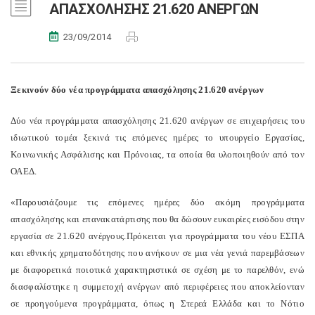
ΑΠΑΣΧΟΛΗΣΗΣ 21.620 ΑΝΕΡΓΩΝ
23/09/2014
Ξεκινούν δύο νέα προγράμματα απασχόλησης 21.620 ανέργων
Δύο νέα προγράμματα απασχόλησης 21.620 ανέργων σε επιχειρήσεις του
ιδιωτικού τομέα ξεκινά τις επόμενες ημέρες το υπουργείο Εργασίας,
Κοινωνικής Ασφάλισης και Πρόνοιας, τα οποία θα υλοποιηθούν από τον
ΟΑΕΔ.
«Παρουσιάζουμε τις επόμενες ημέρες δύο ακόμη προγράμματα
απασχόλησης και επανακατάρτισης που θα δώσουν ευκαιρίες εισόδου στην
εργασία σε 21.620 ανέργους.Πρόκειται για προγράμματα του νέου ΕΣΠΑ
και εθνικής χρηματοδότησης που ανήκουν σε μια νέα γενιά παρεμβάσεων
με διαφορετικά ποιοτικά χαρακτηριστικά σε σχέση με το παρελθόν, ενώ
διασφαλίστηκε η συμμετοχή ανέργων από περιφέρειες που αποκλείονταν
σε προηγούμενα προγράμματα, όπως η Στερεά Ελλάδα και το Νότιο