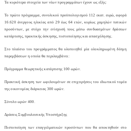
Τα κυριότερα στοιχεία των νέων προγραμμάτων έχουν ως εξής:
Το πρώτο πρόγραμμα, συνολικού προϋπολογισμού 112 εκατ. ευρώ, αφορά
16.620 άνεργους ηλικίας από 29 έως 64 ετών, κυρίως χαμηλών τυπικών
προσόντων, με στόχο την ενίσχυσή τους μέσω συνδυασμένων δράσεων
κατάρτισης, πρακτικής άσκησης, πιστοποίησης και απασχόλησης.
Στο πλαίσιο του προγράμματος θα υλοποιηθεί μία ολοκληρωμένη δέσμη
παρεμβάσεων η οποία θα περιλαμβάνει:
Πρόγραμμα θεωρητικής κατάρτισης 100 ωρών.
Πρακτική άσκηση των ωφελουμένων σε επιχειρήσεις του ιδιωτικού τομέα
της οικονομίας διάρκειας 300 ωρών.
Σύνολο ωρών 400.
Δράσεις Συμβουλευτικής Υποστήριξης
Πιστοποίηση των επαγγελματικών προσόντων που θα αποκτηθούν στο