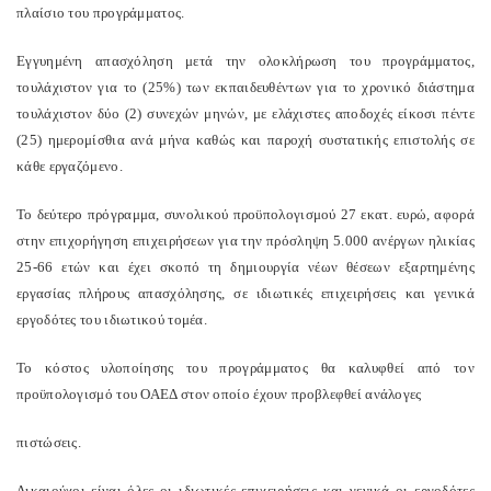
πλαίσιο του προγράμματος.
Εγγυημένη απασχόληση μετά την ολοκλήρωση του προγράμματος,
τουλάχιστον για το (25%) των εκπαιδευθέντων για το χρονικό διάστημα
τουλάχιστον δύο (2) συνεχών μηνών, με ελάχιστες αποδοχές είκοσι πέντε
(25) ημερομίσθια ανά μήνα καθώς και παροχή συστατικής επιστολής σε
κάθε εργαζόμενο.
Το δεύτερο πρόγραμμα, συνολικού προϋπολογισμού 27 εκατ. ευρώ, αφορά
στην επιχορήγηση επιχειρήσεων για την πρόσληψη 5.000 ανέργων ηλικίας
25-66 ετών και έχει σκοπό τη δημιουργία νέων θέσεων εξαρτημένης
εργασίας πλήρους απασχόλησης, σε ιδιωτικές επιχειρήσεις και γενικά
εργοδότες του ιδιωτικού τομέα.
Το κόστος υλοποίησης του προγράμματος θα καλυφθεί από τον
προϋπολογισμό του ΟΑΕΔ στον οποίο έχουν προβλεφθεί ανάλογες
πιστώσεις.
Δικαιούχοι είναι όλες οι ιδιωτικές επιχειρήσεις και γενικά οι εργοδότες