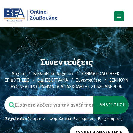
Συνεντεύξεις
Αρχική
/
Βιβλιοθήκη Αρχείων
/
ΧΡΗΜΑΤΟΔΟΤΗΣΕΙΣ-
ΕΠΙΔΟΤΗΣΕΙΣ
/
ΕΙΔΗΣΕΟΓΡΑΦΙΑ
/
Συνεντεύξεις
/
ΞΕΚΙΝΟΥΝ
ΔΥΟ ΝΕΑ ΠΡΟΓΡΑΜΜΑΤΑ ΑΠΑΣΧΟΛΗΣΗΣ 21.620 ΑΝΕΡΓΩΝ
Συχνές Αναζητήσεις:
Φορολογικη Ενημέρωση
,
Επιχειρήσεις
ΣΎΝΘΕΤΗ ΑΝΑΖΉΤΗΣΗ