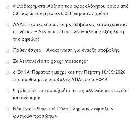
Φιλοδωρήματα: Αύξηση του αφορολόγητου ορίου από
300 ευρώ τον μήνα σε 6.000 ευρώ τον χρόνο
ΑΑΔΕ: Ξεμπλοκάρουν οι μεταβιβάσεις κατασχεμένων
ακινήτων – Δεν απαιτείται πλέον πλήρης εξόφληση
της οφειλής
Πόθεν έσχες – Ανακοίνωση για έναρξη υποβολής
Σε λειτουργία το gov.gr messenger
e-ΕΦΚΑ: Παράταση μέχρι και την Πέμπτη 10/09/2026
της προθεσμίας υποβολής ΑΠΔ του e-ΕΦΚΑ
Ψηφίστηκε το νομοσχέδιο με τις αλλαγές σε στέγαση
και αναπηρία
Νέα Ενιαία Ψηφιακή Πύλη Πληρωμών οφειλών
φυσικών προσώπων