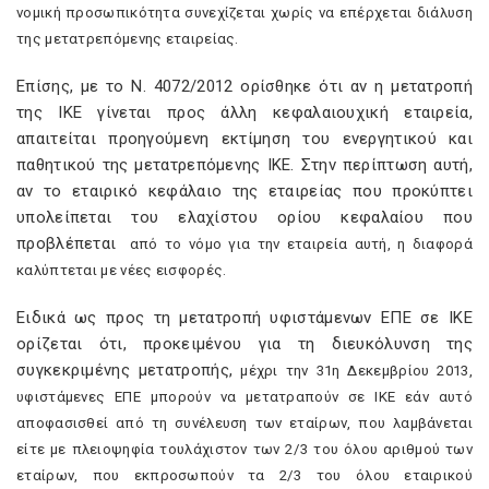
νομική προσωπικότητα συνεχίζεται χωρίς να επέρχεται διάλυση
της μετατρεπόμενης εταιρείας.
Επίσης, με το Ν. 4072/2012 ορίσθηκε ότι αν η μετατροπή
της ΙΚΕ γίνεται προς άλλη κεφαλαιουχική εταιρεία,
απαιτείται προηγούμενη εκτίμηση του ενεργητικού και
παθητικού της μετατρεπόμενης ΙΚΕ. Στην περίπτωση αυτή,
αν το εταιρικό κεφάλαιο της εταιρείας που προκύπτει
υπολείπεται του ελαχίστου ορίου κεφαλαίου που
προβλέπεται
από το νόμο για την εταιρεία αυτή, η διαφορά
καλύπτεται με νέες εισφορές.
Ειδικά ως προς τη μετατροπή υφιστάμενων ΕΠΕ σε ΙΚΕ
ορίζεται ότι, προκειμένου για τη διευκόλυνση της
συγκεκριμένης μετατροπής,
μέχρι την 31η Δεκεμβρίου 2013,
υφιστάμενες ΕΠΕ μπορούν να μετατραπούν σε ΙΚΕ εάν αυτό
αποφασισθεί από τη συνέλευση των εταίρων, που λαμβάνεται
είτε με πλειοψηφία τουλάχιστον των 2/3 του όλου αριθμού των
εταίρων, που εκπροσωπούν τα 2/3 του όλου εταιρικού