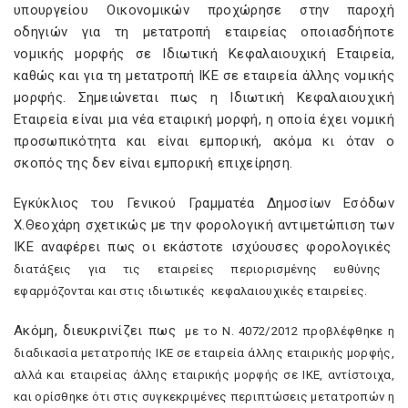
υπουργείου Οικονομικών προχώρησε στην παροχή
οδηγιών για τη μετατροπή εταιρείας οποιασδήποτε
νομικής μορφής σε Ιδιωτική Κεφαλαιουχική Εταιρεία,
καθώς και για τη μετατροπή ΙΚΕ σε εταιρεία άλλης νομικής
μορφής. Σημειώνεται πως η Ιδιωτική Κεφαλαιουχική
Εταιρεία είναι μια νέα εταιρική μορφή, η οποία έχει νομική
προσωπικότητα και είναι εμπορική, ακόμα κι όταν ο
σκοπός της δεν είναι εμπορική επιχείρηση.
Εγκύκλιος του Γενικού Γραμματέα Δημοσίων Εσόδων
Χ.Θεοχάρη σχετικώς με την φορολογική αντιμετώπιση των
ΙΚΕ αναφέρει πως οι εκάστοτε ισχύουσες φορολογικές
διατάξεις για τις εταιρείες περιορισμένης ευθύνης
εφαρμόζονται και στις ιδιωτικές
κεφαλαιουχικές εταιρείες.
Ακόμη, διευκρινίζει πως
με το Ν. 4072/2012 προβλέφθηκε η
διαδικασία μετατροπής ΙΚΕ σε εταιρεία άλλης εταιρικής μορφής,
αλλά και εταιρείας άλλης εταιρικής μορφής σε ΙΚΕ, αντίστοιχα,
και ορίσθηκε ότι στις συγκεκριμένες περιπτώσεις μετατροπών η