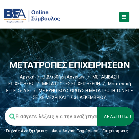
ΜΕΤΑΤΡΟΠΕΣ ΕΠΙΧΕΙΡΗΣΕΩΝ
Αρχική
/
Βιβλιοθήκη Αρχείων
/
ΜΕΤΑΒΙΒΑΣΗ
ΕΠΙΧΕIΡΗΣΗΣ
/
ΜΕΤΑΤΡΟΠΕΣ ΕΠΙΧΕΙΡΗΣΕΩΝ
/
Μετατροπή
Ε.Π.Ε. Σε Α.Ε.
/
ΜΕ ΕΥΝΟΪΚΟΥΣ ΟΡΟΥΣ Η ΜΕΤΑΤΡΟΠΗ ΤΩΝ ΕΠΕ
ΣΕ ΙΚΕ ΜΕΧΡΙ ΚΑΙ ΤΙΣ 31 ΔΕΚΕΜΒΡΙΟΥ
Συχνές Αναζητήσεις:
Φορολογικη Ενημέρωση
,
Επιχειρήσεις