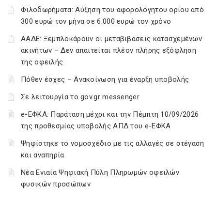
Φιλοδωρήματα: Αύξηση του αφορολόγητου ορίου από
300 ευρώ τον μήνα σε 6.000 ευρώ τον χρόνο
ΑΑΔΕ: Ξεμπλοκάρουν οι μεταβιβάσεις κατασχεμένων
ακινήτων – Δεν απαιτείται πλέον πλήρης εξόφληση
της οφειλής
Πόθεν έσχες – Ανακοίνωση για έναρξη υποβολής
Σε λειτουργία το gov.gr messenger
e-ΕΦΚΑ: Παράταση μέχρι και την Πέμπτη 10/09/2026
της προθεσμίας υποβολής ΑΠΔ του e-ΕΦΚΑ
Ψηφίστηκε το νομοσχέδιο με τις αλλαγές σε στέγαση
και αναπηρία
Νέα Ενιαία Ψηφιακή Πύλη Πληρωμών οφειλών
φυσικών προσώπων