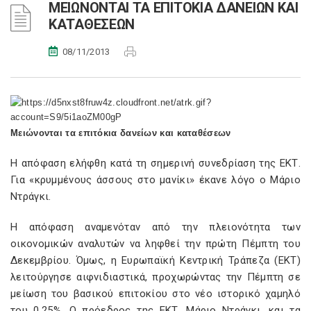
ΜΕΙΩΝΟΝΤΑΙ ΤΑ ΕΠΙΤΟΚΙΑ ΔΑΝΕΙΩΝ ΚΑΙ
ΚΑΤΑΘΕΣΕΩΝ
08/11/2013
Μειώνονται τα επιτόκια δανείων και καταθέσεων
Η απόφαση ελήφθη κατά τη σημερινή συνεδρίαση της ΕΚΤ.
Για «κρυμμένους άσσους στο μανίκι» έκανε λόγο ο Μάριο
Ντράγκι.
H απόφαση αναμενόταν από την πλειονότητα των
οικονομικών αναλυτών να ληφθεί την πρώτη Πέμπτη του
Δεκεμβρίου. Όμως, η Ευρωπαϊκή Κεντρική Τράπεζα (ΕΚΤ)
λειτούργησε αιφνιδιαστικά, προχωρώντας την Πέμπτη σε
μείωση του βασικού επιτοκίου στο νέο ιστορικό χαμηλό
του 0,25%. Ο πρόεδρος της ΕΚΤ, Μάριο Ντράγκι, και τα