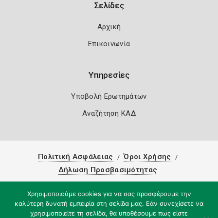
Σελίδες
Αρχική
Επικοινωνία
Υπηρεσίες
Υποβολή Ερωτημάτων
Αναζήτηση ΚΑΔ
Πολιτική Ασφάλειας
Όροι Χρήσης
Δήλωση Προσβασιμότητας
Copyright 2026
Knowledge A.E.
Χρησιμοποιούμε cookies για να σας προσφέρουμε την
καλύτερη δυνατή εμπειρία στη σελίδα μας. Εάν συνεχίσετε να
χρησιμοποιείτε τη σελίδα, θα υποθέσουμε πως είστε