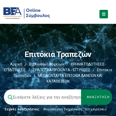
Επιτόκια Τραπεζών
Αρχική
/
Βιβλιοθήκη Αρχείων
/
ΧΡΗΜΑΤΟΔΟΤΗΣΕΙΣ-
ΕΠΙΔΟΤΗΣΕΙΣ
/
ΤΡΑΠΕΖΙΚΑ ΠΡΟΙΟΝΤΑ - ΕΓΓΥΗΣΕΙΣ
/
Επιτόκια
Τραπεζών
/
ΜΕΙΩΝΟΝΤΑΙ ΤΑ ΕΠΙΤΟΚΙΑ ΔΑΝΕΙΩΝ ΚΑΙ
ΚΑΤΑΘΕΣΕΩΝ
Συχνές Αναζητήσεις:
Φορολογικη Ενημέρωση
,
Επιχειρήσεις