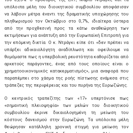
υπόλοιπα μέλη του διοικητικού συμβουλίου αποφάσισαν
να λάβουν μέτρα έναντι της δραματικής υποχώρησης του
πληθωρισμού τον Οκτώβριο στο 0,7%, ιδιαίτερα ύστερα
από την προχθεσινή προς τα κάτω αναθεώρηση των
εκτιμήσεων για ανάπτυξη από την Ευρωπαϊκή Επιτροπή για
την επόμενη διετία. Ο κ. Ντράγκι είπε ότι «δεν πρέπει να
υπάρξει αδικαιολόγητη αναδίπλωση και οφείλουμε να
θυμόμαστε πως η υπερβολική ρευστότητα καθορίζεται από
αρκετούς παράγοντες, ένας από τους οποίους είναι ο
χρηματοοικονομικός κατακερματισμός», μια αναφορά που
παραπέμπει στο χάσμα της ροής πίστωσης ανάμεσα στις
τράπεζες της περιφέρειας και του πυρήνα της Ευρωζώνης.
Ο κεντρικός τραπεζίτης των «17» υπερτόνισε πως
«σημαντική πλειοψηφία» των μελών του διοικητικού
συμβουλίου έκρινε δικαιολογημένη τη μείωση του
κόστους δανεισμού στην Ευρωζώνη. Τα υπόλοιπα μέλη
θεώρησαν κατάλληλη χρονική στιγμή για μείωση τον