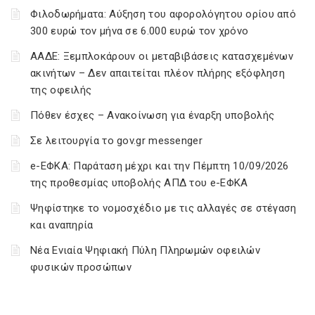
Φιλοδωρήματα: Αύξηση του αφορολόγητου ορίου από
300 ευρώ τον μήνα σε 6.000 ευρώ τον χρόνο
ΑΑΔΕ: Ξεμπλοκάρουν οι μεταβιβάσεις κατασχεμένων
ακινήτων – Δεν απαιτείται πλέον πλήρης εξόφληση
της οφειλής
Πόθεν έσχες – Ανακοίνωση για έναρξη υποβολής
Σε λειτουργία το gov.gr messenger
e-ΕΦΚΑ: Παράταση μέχρι και την Πέμπτη 10/09/2026
της προθεσμίας υποβολής ΑΠΔ του e-ΕΦΚΑ
Ψηφίστηκε το νομοσχέδιο με τις αλλαγές σε στέγαση
και αναπηρία
Νέα Ενιαία Ψηφιακή Πύλη Πληρωμών οφειλών
φυσικών προσώπων