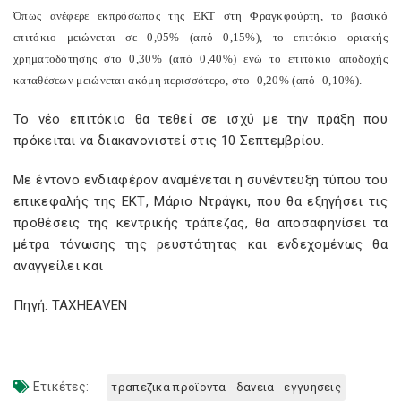
Όπως ανέφερε εκπρόσωπος της ΕΚΤ στη Φραγκφούρτη, το βασικό
επιτόκιο μειώνεται σε 0,05% (από 0,15%), το επιτόκιο οριακής
χρηματοδότησης στο 0,30% (από 0,40%) ενώ το επιτόκιο αποδοχής
καταθέσεων μειώνεται ακόμη περισσότερο, στο -0,20% (από -0,10%).
Το νέο επιτόκιο θα τεθεί σε ισχύ με την πράξη που
πρόκειται να διακανονιστεί στις 10 Σεπτεμβρίου.
Με έντονο ενδιαφέρον αναμένεται η συνέντευξη τύπου του
επικεφαλής της ΕΚΤ, Μάριο Ντράγκι, που θα εξηγήσει τις
προθέσεις της κεντρικής τράπεζας, θα αποσαφηνίσει τα
μέτρα τόνωσης της ρευστότητας και ενδεχομένως θα
αναγγείλει και
Πηγή: TAXHEAVEN
Ετικέτες:
τραπεζικα προϊοντα - δανεια - εγγυησεις