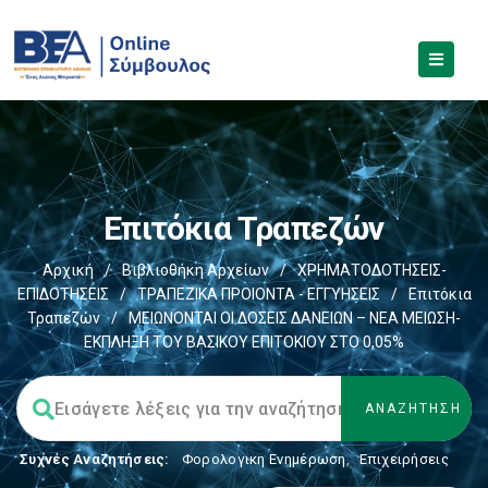
Επιτόκια Τραπεζών
Αρχική
/
Βιβλιοθήκη Αρχείων
/
ΧΡΗΜΑΤΟΔΟΤΗΣΕΙΣ-
ΕΠΙΔΟΤΗΣΕΙΣ
/
ΤΡΑΠΕΖΙΚΑ ΠΡΟΙΟΝΤΑ - ΕΓΓΥΗΣΕΙΣ
/
Επιτόκια
Τραπεζών
/
ΜΕΙΩΝΟΝΤΑΙ ΟΙ ΔΟΣΕΙΣ ΔΑΝΕΙΩΝ – ΝΕΑ ΜΕΙΩΣΗ-
ΕΚΠΛΗΞΗ ΤΟΥ ΒΑΣΙΚΟΥ ΕΠΙΤΟΚΙΟΥ ΣΤΟ 0,05%
Συχνές Αναζητήσεις:
Φορολογικη Ενημέρωση
,
Επιχειρήσεις