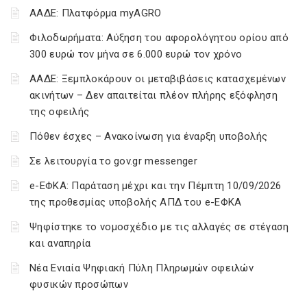
ΑΑΔΕ: Πλατφόρμα myAGRO
Φιλοδωρήματα: Αύξηση του αφορολόγητου ορίου από
300 ευρώ τον μήνα σε 6.000 ευρώ τον χρόνο
ΑΑΔΕ: Ξεμπλοκάρουν οι μεταβιβάσεις κατασχεμένων
ακινήτων – Δεν απαιτείται πλέον πλήρης εξόφληση
της οφειλής
Πόθεν έσχες – Ανακοίνωση για έναρξη υποβολής
Σε λειτουργία το gov.gr messenger
e-ΕΦΚΑ: Παράταση μέχρι και την Πέμπτη 10/09/2026
της προθεσμίας υποβολής ΑΠΔ του e-ΕΦΚΑ
Ψηφίστηκε το νομοσχέδιο με τις αλλαγές σε στέγαση
και αναπηρία
Νέα Ενιαία Ψηφιακή Πύλη Πληρωμών οφειλών
φυσικών προσώπων