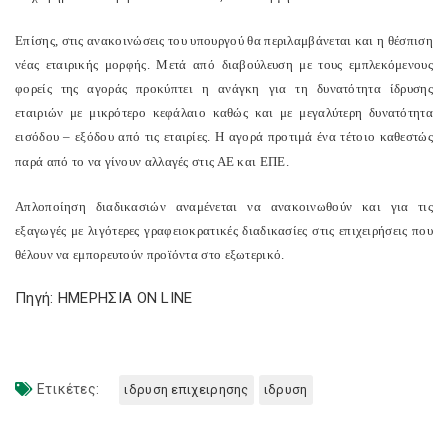
Επίσης, στις ανακοινώσεις του υπουργού θα περιλαμβάνεται και η θέσπιση
νέας εταιρικής μορφής. Μετά από διαβούλευση με τους εμπλεκόμενους
φορείς της αγοράς προκύπτει η ανάγκη για τη δυνατότητα ίδρυσης
εταιριών με μικρότερο κεφάλαιο καθώς και με μεγαλύτερη δυνατότητα
εισόδου – εξόδου από τις εταιρίες. Η αγορά προτιμά ένα τέτοιο καθεστώς
παρά από το να γίνουν αλλαγές στις ΑΕ και ΕΠΕ.
Απλοποίηση διαδικασιών αναμένεται να ανακοινωθούν και για τις
εξαγωγές με λιγότερες γραφειοκρατικές διαδικασίες στις επιχειρήσεις που
θέλουν να εμπορευτούν προϊόντα στο εξωτερικό.
Πηγή: ΗΜΕΡΗΣΙΑ ON LINE
Ετικέτες:
ιδρυση επιχειρησης
ιδρυση