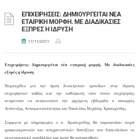
ΕΠΙΧΕΙΡΗΣΕΙΣ: ΔΗΜΙΟΥΡΓΕΙΤΑΙ ΝΕΑ
ΕΤΑΙΡΙΚΗ ΜΟΡΦΗ. ΜΕ ΔΙΑΔΙΚΑΣΙΕΣ
ΕΞΠΡΕΣ Η ΙΔΡΥΣΗ
17/11/2011
Επιχειρήσεις:
Δημιουργείται νέα εταιρική μορφή.
Με διαδικασίες
εξπρές η ίδρυση
Νομοσχέδιο για την άρση διοικητικών εμποδίων στην ίδρυση
επιχειρήσεων καθώς και την καθιέρωση νέου τύπου επιχείρησης
αναμένεται να ανακοινώσει την ερχόμενη εβδομάδα ο υπουργός
Ανάπτυξης, Ανταγωνιστικότητας και Ναυτιλίας Μιχάλης Χρυσοχοϊδης.
Σύμφωνα με πληροφορίες ο κ. Χρυσοχοϊδης θα παρουσιάσει σειρά
γραφειοκρατικών και αναχρονιστικών διατάξεων που δυσκολεύουν το
επιχειρηματικό περιβάλλον και αυτές θα καταργηθούν.