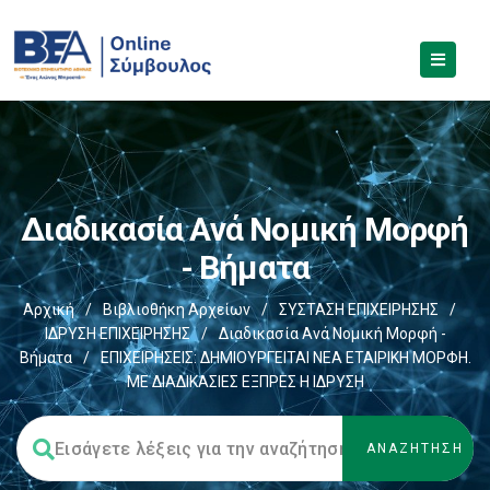
Διαδικασία Ανά Νομική Μορφή
- Βήματα
Αρχική
/
Βιβλιοθήκη Αρχείων
/
ΣΥΣΤΑΣΗ ΕΠΙΧΕΙΡΗΣΗΣ
/
ΙΔΡΥΣΗ ΕΠΙΧΕΙΡΗΣΗΣ
/
Διαδικασία Ανά Νομική Μορφή -
Βήματα
/
ΕΠΙΧΕΙΡΗΣΕΙΣ: ΔΗΜΙΟΥΡΓΕΙΤΑΙ ΝΕΑ ΕΤΑΙΡΙΚΗ ΜΟΡΦΗ.
ΜΕ ΔΙΑΔΙΚΑΣΙΕΣ ΕΞΠΡΕΣ Η ΙΔΡΥΣΗ