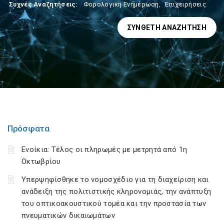
Συχνές Αναζητήσεις:
Φορολογικη Ενημέρωση
,
Επιχειρήσεις
ΣΎΝΘΕΤΗ ΑΝΑΖΉΤΗΣΗ
Πρόσφατα
Ενοίκια: Τέλος οι πληρωμές με μετρητά από 1η
Οκτωβρίου
Υπερψηφίσθηκε το νομοσχέδιο για τη διαχείριση και
ανάδειξη της πολιτιστικής κληρονομιάς, την ανάπτυξη
του οπτικοακουστικού τομέα και την προστασία των
πνευματικών δικαιωμάτων