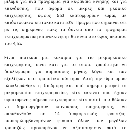
μιλάμε για ένα πρόγραμμα για κεφάλαια κίνησης και για
επενδύσεις, που αφορά σε μικρές και μεσαίες
επιχειρήσεις, ύψους 550 εκατομμυρίων ευρώ, με
επιδοτούμενο επιτόκιο κατά 50%. Πράγμα που σημαίνει ότι
με τις σημερινές τιμές τα δάνεια από το πρόγραμμα
«επιχειρηματική επανεκκίνηση» θα είναι στο ύψος περίπου
του 4,5%.
Είναι πιστεύω μια ευκαιρία για τις μικρομεσαίες
επιχειρήσεις, είναι κάτι για το οποίο χρειάστηκε να
δουλέψουμε για κάμποσους μήνες, λόγω και των
εξελίξεων στο τραπεζικό σύστημα. Αυτή την ώρα όμως
ολοκληρώθηκε η διαδρομή και από σήμερα μπορεί οι
μικρομεσαίοι επιχειρηματίες, είτε εκείνοι που έχουν
υφιστάμενες σήμερα επιχειρήσεις είτε αυτοί που θέλουν
να δημιουργήσουν καινούριες επιχειρήσεις, να
απευθυνθούν σε 14 διαφορετικές τράπεζες,
συμπεριλαμβανομένων φυσικά όλων των μεγάλων
τραπεζών, προκειμένου να αξιοποιήσουν αυτό το