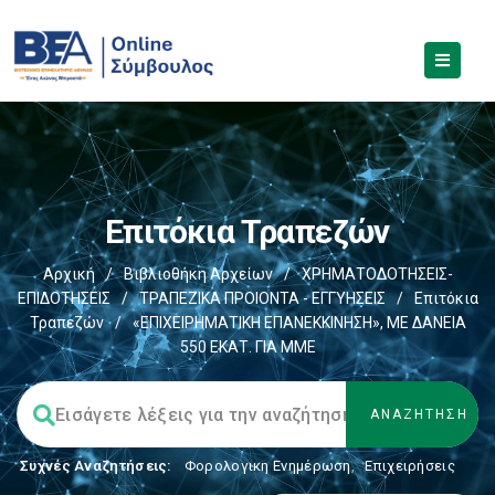
Επιτόκια Τραπεζών
Αρχική
/
Βιβλιοθήκη Αρχείων
/
ΧΡΗΜΑΤΟΔΟΤΗΣΕΙΣ-
ΕΠΙΔΟΤΗΣΕΙΣ
/
ΤΡΑΠΕΖΙΚΑ ΠΡΟΙΟΝΤΑ - ΕΓΓΥΗΣΕΙΣ
/
Επιτόκια
Τραπεζών
/
«ΕΠΙΧΕΙΡΗΜΑΤΙΚΗ ΕΠΑΝΕΚΚΙΝΗΣΗ», ΜΕ ΔΑΝΕΙΑ
550 ΕΚΑΤ. ΓΙΑ ΜΜΕ
Συχνές Αναζητήσεις:
Φορολογικη Ενημέρωση
,
Επιχειρήσεις