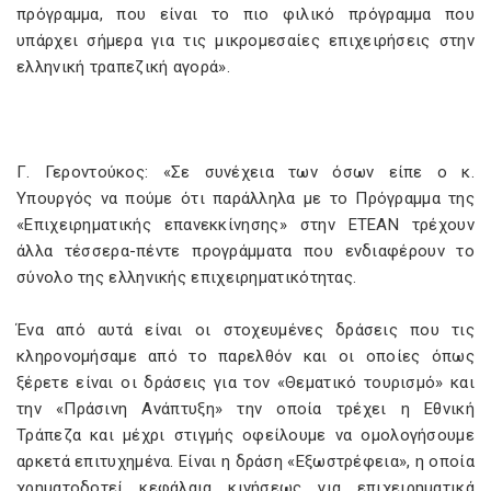
πρόγραμμα, που είναι το πιο φιλικό πρόγραμμα που
υπάρχει σήμερα για τις μικρομεσαίες επιχειρήσεις στην
ελληνική τραπεζική αγορά».
Γ. Γεροντούκος: «Σε συνέχεια των όσων είπε ο κ.
Υπουργός να πούμε ότι παράλληλα με το Πρόγραμμα της
«Επιχειρηματικής επανεκκίνησης» στην ΕΤΕΑΝ τρέχουν
άλλα τέσσερα-πέντε προγράμματα που ενδιαφέρουν το
σύνολο της ελληνικής επιχειρηματικότητας.
Ένα από αυτά είναι οι στοχευμένες δράσεις που τις
κληρονομήσαμε από το παρελθόν και οι οποίες όπως
ξέρετε είναι οι δράσεις για τον «Θεματικό τουρισμό» και
την «Πράσινη Ανάπτυξη» την οποία τρέχει η Εθνική
Τράπεζα και μέχρι στιγμής οφείλουμε να ομολογήσουμε
αρκετά επιτυχημένα. Είναι η δράση «Εξωστρέφεια», η οποία
χρηματοδοτεί κεφάλαια κινήσεως για επιχειρηματικά