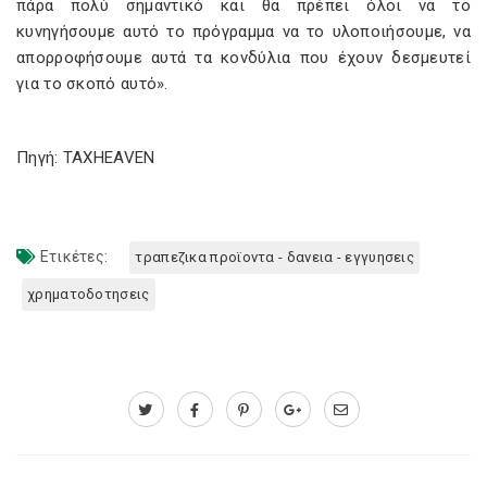
πάρα πολύ σημαντικό και θα πρέπει όλοι να το
κυνηγήσουμε αυτό το πρόγραμμα να το υλοποιήσουμε, να
απορροφήσουμε αυτά τα κονδύλια που έχουν δεσμευτεί
για το σκοπό αυτό».
Πηγή: TAXHEAVEN
Ετικέτες:
τραπεζικα προϊοντα - δανεια - εγγυησεις
χρηματοδοτησεις