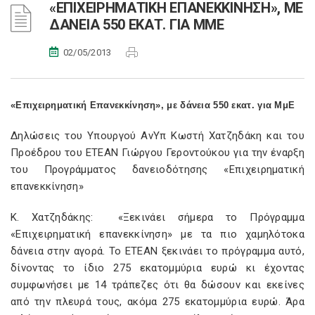
«ΕΠΙΧΕΙΡΗΜΑΤΙΚΗ ΕΠΑΝΕΚΚΙΝΗΣΗ», ΜΕ
ΔΑΝΕΙΑ 550 ΕΚΑΤ. ΓΙΑ ΜΜΕ
02/05/2013
«Επιχειρηματική Επανεκκίνηση», με δάνεια 550 εκατ. για ΜμΕ
Δηλώσεις του Υπουργού ΑνΥπ Κωστή Χατζηδάκη και του
Προέδρου του ΕΤΕΑΝ Γιώργου Γεροντούκου για την έναρξη
του Προγράμματος δανειοδότησης «Επιχειρηματική
επανεκκίνηση»
Κ. Χατζηδάκης: «Ξεκινάει σήμερα το Πρόγραμμα
«Επιχειρηματική επανεκκίνηση» με τα πιο χαμηλότοκα
δάνεια στην αγορά. Το ΕΤΕΑΝ ξεκινάει το πρόγραμμα αυτό,
δίνοντας το ίδιο 275 εκατομμύρια ευρώ κι έχοντας
συμφωνήσει με 14 τράπεζες ότι θα δώσουν και εκείνες
από την πλευρά τους, ακόμα 275 εκατομμύρια ευρώ. Άρα