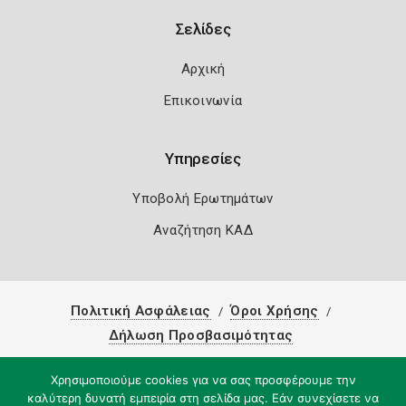
Σελίδες
Αρχική
Επικοινωνία
Υπηρεσίες
Υποβολή Ερωτημάτων
Αναζήτηση ΚΑΔ
Πολιτική Ασφάλειας
Όροι Χρήσης
Δήλωση Προσβασιμότητας
Copyright 2026
Knowledge A.E.
Χρησιμοποιούμε cookies για να σας προσφέρουμε την
καλύτερη δυνατή εμπειρία στη σελίδα μας. Εάν συνεχίσετε να