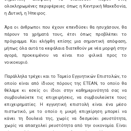
ολοκληρωμένες περιφέρειες όπως η Κεντρική Μακεδονία,
η Δυτική, η Ήπειρος.
Άρα οι άνθρωποι που έχουν επενδύσει θα ησυχάσουν, θα
πάρουν τα χρήματά τους, έτσι όπως προβλέπει το
πρόγραμμα. Και ελήφθη επίσης μια σημαντική απόφαση,
μήπως όλα αυτά τα κεφάλαια διατεθούν με νέα μορφή στην
αγορά, προκειμένου να είναι πιο φιλικά προς το
νοικοκυριό.
Παράλληλα τρέχει και το Ταμείο Εγγυητικών Επιστολών, το
οποίο είναι από ίδιους πόρους της ΕΤΕΑΝ, το οποίο θα
θέλαμε κι εσείς οι ίδιοι στην καθημερινότητά σας να
συμβουλεύετε τις επιχειρήσεις, να συμβουλεύετε τους
επιχειρηματίες. Η εγγυητική επιστολή είναι ένα μέσο
πιστωτικό, με το οποίο η μικρή επιχείρηση μπορεί να
κάνει τη δουλειά της, χωρίς να δεσμεύει ρευστότητα,
χωρίς να απασχολεί ρευστότητα από την οικονομία. Είναι