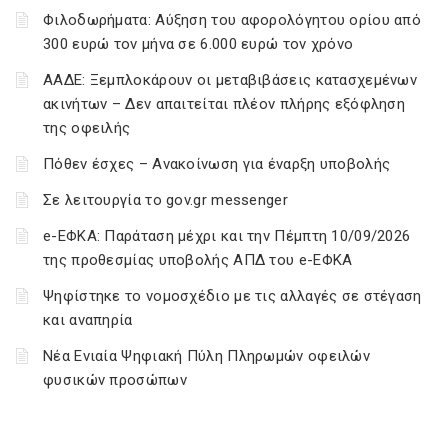
Φιλοδωρήματα: Αύξηση του αφορολόγητου ορίου από
300 ευρώ τον μήνα σε 6.000 ευρώ τον χρόνο
ΑΑΔΕ: Ξεμπλοκάρουν οι μεταβιβάσεις κατασχεμένων
ακινήτων – Δεν απαιτείται πλέον πλήρης εξόφληση
της οφειλής
Πόθεν έσχες – Ανακοίνωση για έναρξη υποβολής
Σε λειτουργία το gov.gr messenger
e-ΕΦΚΑ: Παράταση μέχρι και την Πέμπτη 10/09/2026
της προθεσμίας υποβολής ΑΠΔ του e-ΕΦΚΑ
Ψηφίστηκε το νομοσχέδιο με τις αλλαγές σε στέγαση
και αναπηρία
Νέα Ενιαία Ψηφιακή Πύλη Πληρωμών οφειλών
φυσικών προσώπων