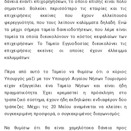
δάνεια έναντι επιχορηγήσεων, το οποίο επίσης είναι πολύ
σημαντικό. Βολεύει περισσότερο τις εταιρίες και τις
επιχειρήσεις εκείνες που έχουν ελλείπουσα
φερεγγυότητα, που τους λείπουν καλύμματα δηλαδή. Ενώ
τα μέχρι σήμερα ταμεία δανειοδοτήσεων, που λέμε είναι
ταμεία τα οποία διευκολύνουν το κόστος κεφαλαίων των
επιχειρήσεων. Το Ταμείο Εγγυοδοσίας διευκολύνει τις
επιχειρήσεις εκείνες οι οποίες έχουν έλλειμμα
καλυμμάτων.
Πέρα από αυτό το Ταμείο να θυμίσω ότι ο κύριος
Υπουργός μαζί με τον Υπουργό Αιγαίου Νήσων Τουρισμού
είχαν εξαγγείλει ένα Ταμείο Νήσων και είναι ήδη
πραγματικότητα. Έχει κρεμαστεί η πρόσκληση στο
τραπεζικό σύστημα, έχουν ήδη εκδηλώσει ενδιαφέρον δύο
τράπεζες. Μέχρι τις 20 Μαΐου αναμένεται να κλείσει η
συγκεκριμένη προσφορά, ο συγκεκριμένος διαγωνισμός.
Να θυμίσω ότι θα είναι χαμηλότοκα δάνεια προς