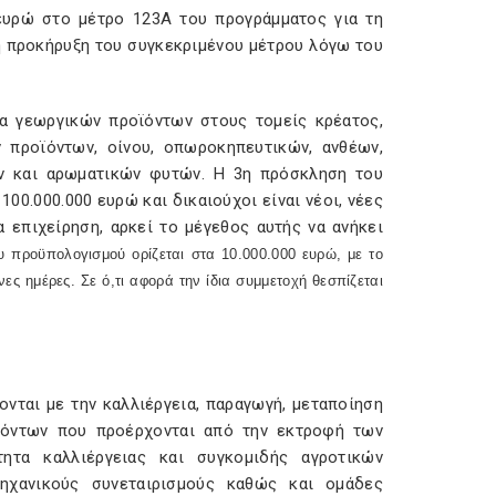
 ευρώ στο μέτρο 123Α του προγράμματος για τη
τη προκήρυξη του συγκεκριμένου μέτρου λόγω του
α γεωργικών προϊόντων στους τομείς κρέατος,
 προϊόντων, οίνου, οπωροκηπευτικών, ανθέων,
ν και αρωματικών φυτών. Η 3η πρόσκληση του
00.000.000 ευρώ και δικαιούχοι είναι νέοι, νέες
 επιχείρηση, αρκεί το μέγεθος αυτής να ανήκει
 προϋπολογισμού ορίζεται στα 10.000.000 ευρώ, με το
ες ημέρες. Σε ό,τι αφορά την ίδια συμμετοχή θεσπίζεται
νται με την καλλιέργεια, παραγωγή, μεταποίηση
ϊόντων που προέρχονται από την εκτροφή των
τητα καλλιέργειας και συγκομιδής αγροτικών
ηχανικούς συνεταιρισμούς καθώς και ομάδες