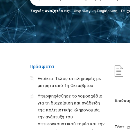
Συχνές Αναζητήσεις:
Φορολογικη Ενημέρωση
,
Επιχ
Πρόσφατα
Ενοίκια: Τέλος οι πληρωμές με
μετρητά από 1η Οκτωβρίου
Υπερψηφίσθηκε το νομοσχέδιο
Επιδότη
για τη διαχείριση και ανάδειξη
της πολιτιστικής κληρονομιάς,
την ανάπτυξη του
οπτικοακουστικού τομέα και την
Πέντε χ