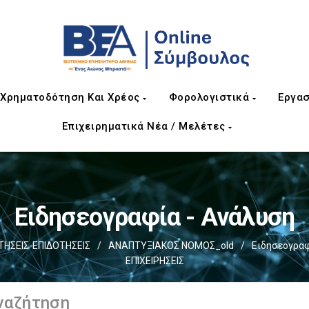
Χρηματοδότηση Και Χρέος
Φορολογιστικά
Εργασ
Επιχειρηματικά Νέα / Μελέτες
Ειδησεογραφία - Ανάλυση
ΣΕΙΣ-ΕΠΙΔΟΤΗΣΕΙΣ
/
ΑΝΑΠΤΥΞΙΑΚΟΣ ΝΟΜΟΣ_old
/
Ειδησεογραφ
ΕΠΙΧΕΙΡΗΣΕΙΣ