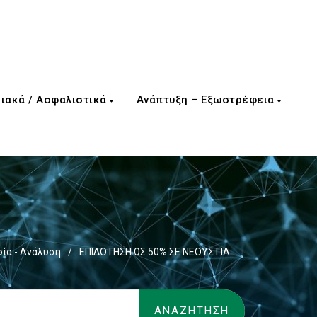
ιακά / Ασφαλιστικά
Ανάπτυξη – Εξωστρέφεια
ία - Ανάλυση
/
ΕΠΙΔΟΤΗΣΗ ΩΣ 50% ΣΕ ΝΕΟΥΣ ΓΙΑ