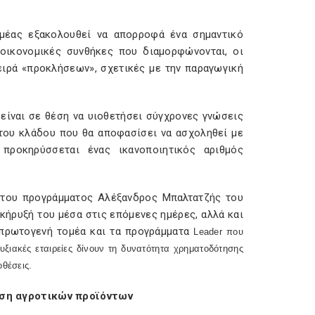
μέας εξακολουθεί να απορροφά ένα σημαντικό
οικονομικές συνθήκες που διαμορφώνονται, οι
ειρά «προκλήσεων», σχετικές με την παραγωγική
είναι σε θέση να υιοθετήσει σύγχρονες γνώσεις
 του κλάδου που θα αποφασίσει να ασχοληθεί με
προκηρύσσεται ένας ικανοποιητικός αριθμός
 του προγράμματος Αλέξανδρος Μπαλτατζής του
κήρυξή του μέσα στις επόμενες ημέρες, αλλά και
 πρωτογενή τομέα και τα προγράμματα
Leader
που
ξιακές εταιρείες δίνουν τη δυνατότητα χρηματοδότησης
οθέσεις.
ση αγροτικών προϊόντων