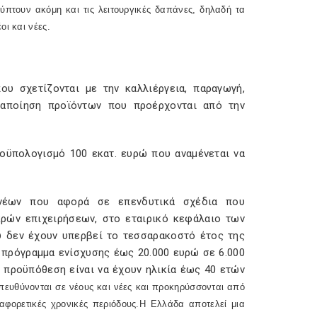
ύπτουν ακόμη και τις λειτουργικές δαπάνες, δηλαδή τα
ι και νέες.
υ σχετίζονται με την καλλιέργεια, παραγωγή,
ταποίηση προϊόντων που προέρχονται από την
ροϋπολογισμό 100 εκατ. ευρώ που αναμένεται να
ν νέων που αφορά σε επενδυτικά σχέδια που
ικρών επιχειρήσεων, στο εταιρικό κεφάλαιο των
 δεν έχουν υπερβεί το τεσσαρακοστό έτος της
ο πρόγραμμα ενίσχυσης έως 20.000 ευρώ σε 6.000
 προϋπόθεση είναι να έχουν ηλικία έως 40 ετών
ευθύνονται σε νέους και νέες και προκηρύσσονται από
ιαφορετικές χρονικές περιόδους.Η Ελλάδα αποτελεί μια