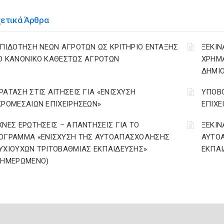
χετικά Άρθρα
ΕΠΙΔΟΤΗΣΗ ΝΕΩΝ ΑΓΡΟΤΩΝ ΩΣ ΚΡΙΤΗΡΙΟ ΕΝΤΑΞΗΣ
ΞΕΚΙΝ
Ο ΚΑΝΟΝΙΚΟ ΚΑΘΕΣΤΩΣ ΑΓΡΟΤΩΝ
ΧΡΗΜ
ΔΗΜΙΟ
ΡΑΤΑΣΗ ΣΤΙΣ ΑΙΤΗΣΕΙΣ ΓΙΑ «ΕΝΙΣΧΥΣΗ
ΥΠΟΒΟ
ΚΡΟΜΕΣΑΙΩΝ ΕΠΙΧΕΙΡΗΣΕΩΝ»
ΕΠΙΧΕ
ΧΝΕΣ ΕΡΩΤΗΣΕΙΣ – ΑΠΑΝΤΗΣΕΙΣ ΓΙΑ ΤΟ
ΞΕΚΙΝ
ΟΓΡΑΜΜΑ «ΕΝΙΣΧΥΣΗ ΤΗΣ ΑΥΤΟΑΠΑΣΧΟΛΗΣΗΣ
ΑΥΤΟ
ΥΧΙΟΥΧΩΝ ΤΡΙΤΟΒΑΘΜΙΑΣ ΕΚΠΑΙΔΕΥΣΗΣ»
ΕΚΠΑΙ
ΝΗΜΕΡΩΜΕΝΟ)