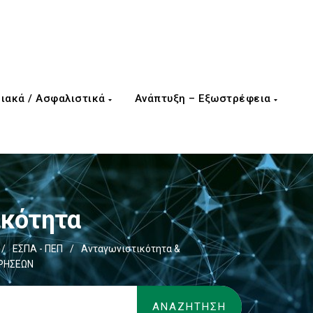
ιακά / Ασφαλιστικά
Ανάπτυξη – Εξωστρέφεια
ικότητα
/
ΕΣΠΑ - ΠΕΠ
/
Ανταγωνιστικότητα &
ΙΡΗΣΕΩΝ