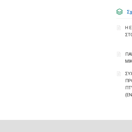
Σ
Η 
ΣΤ
ΠΑ
ΜΙ
ΣΥ
ΠΡ
ΠΤ
(Ε