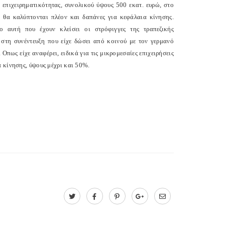
 επιχειρηματικότητας, συνολικού ύψους 500 εκατ. ευρώ, στο
, θα καλύπτονται πλέον και δαπάνες για κεφάλαια κίνησης.
ο αυτή που έχουν κλείσει οι στρόφιγγες της τραπεζικής
στη συνέντευξη που είχε δώσει από κοινού με τον γερμανό
πως είχε αναφέρει, ειδικά για τις μικρομεσαίες επιχειρήσεις
 κίνησης, ύψους μέχρι και 50%.