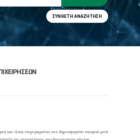
ΣΎΝΘΕΤΗ ΑΝΑΖΉΤΗΣΗ
ΠΙΧΕΙΡΗΣΕΩΝ
ση και νέους επιχειρηματίες που δημιούργησαν εταιρεία μετά
στήριξη της απασχόλησης που δημοσιεύεται σήμερα.