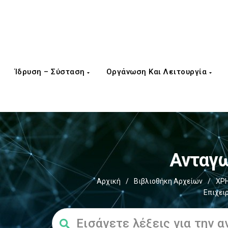
Ίδρυση – Σύσταση
Οργάνωση Και Λειτουργία
Ανταγω
Αρχική
/
Βιβλιοθήκη Αρχείων
/
ΧΡ
Επιχει