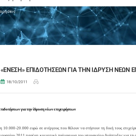
ειρήσεις
«ΕΝΕΣΗ» ΕΠΙΔΟΤΗΣΕΩΝ ΓΙΑ ΤΗΝ ΙΔΡΥΣΗ ΝΕΩΝ Ε
18/10/2011
πιδοτήσεων για την ίδρυση νέων επιχειρήσεων
η 10.000-20.000 ευρώ σε ανέργους που θέλουν να στήσουν τη δική τους επιχείρη
ανουαρίου 2011 παρέχει κοινοτικό πρόγραμμα του υπουργείου Ανάπτυξης για τη 