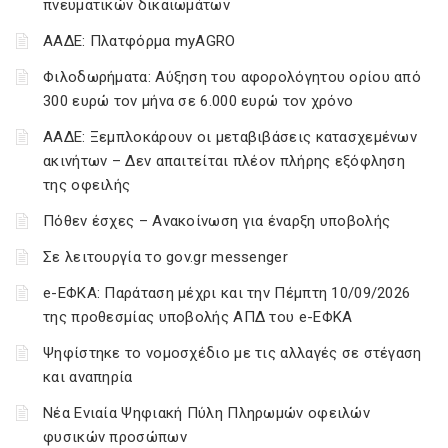
πνευματικών δικαιωμάτων
ΑΑΔΕ: Πλατφόρμα myAGRO
Φιλοδωρήματα: Αύξηση του αφορολόγητου ορίου από
300 ευρώ τον μήνα σε 6.000 ευρώ τον χρόνο
ΑΑΔΕ: Ξεμπλοκάρουν οι μεταβιβάσεις κατασχεμένων
ακινήτων – Δεν απαιτείται πλέον πλήρης εξόφληση
της οφειλής
Πόθεν έσχες – Ανακοίνωση για έναρξη υποβολής
Σε λειτουργία το gov.gr messenger
e-ΕΦΚΑ: Παράταση μέχρι και την Πέμπτη 10/09/2026
της προθεσμίας υποβολής ΑΠΔ του e-ΕΦΚΑ
Ψηφίστηκε το νομοσχέδιο με τις αλλαγές σε στέγαση
και αναπηρία
Νέα Ενιαία Ψηφιακή Πύλη Πληρωμών οφειλών
φυσικών προσώπων