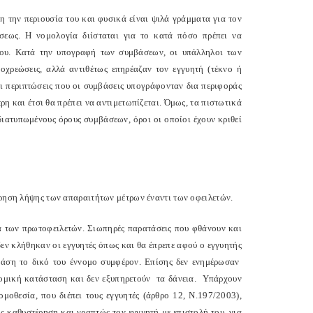
όλη την περιουσία του και φυσικά είναι ψιλά γράμματα για τον
σεως. Η νομολογία διίσταται για το κατά πόσο πρέπει να
του. Κατά την υπογραφή των συμβάσεων, οι υπάλληλοι των
οχρεώσεις, αλλά αντιθέτως επηρέαζαν τον εγγυητή (τέκνο ή
ι περιπτώσεις που οι συμβάσεις υπογράφονταν δια περιφοράς
ρη και έτσι θα πρέπει να αντιμετωπίζεται. Όμως, τα πιστωτικά
διατυπωμένους όρους συμβάσεων, όροι οι οποίοι έχουν κριθεί
τέρηση λήψης των απαραιτήτων μέτρων έναντι των οφειλετών.
τά των πρωτοφειλετών. Σιωπηρές παρατάσεις που φθάνουν και
δεν κλήθηκαν οι εγγυητές όπως και θα έπρεπε αφού ο εγγυητής
 βάση το δικό του έννομο συμφέρον. Επίσης δεν ενημέρωσαν
κονομική κατάσταση και δεν εξυπηρετούν τα δάνεια. Υπάρχουν
μοθεσία, που διέπει τους εγγυητές (άρθρο 12, Ν.197/2003),
ς καθυστέρηση και γραπτώς τον εγγυητή με επιστολή του, για