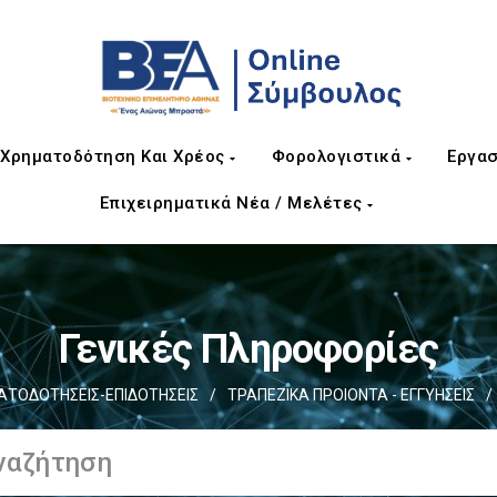
Χρηματοδότηση Και Χρέος
Φορολογιστικά
Εργασ
Επιχειρηματικά Νέα / Μελέτες
Γενικές Πληροφορίες
ΤΟΔΟΤΗΣΕΙΣ-ΕΠΙΔΟΤΗΣΕΙΣ
/
ΤΡΑΠΕΖΙΚΑ ΠΡΟΙΟΝΤΑ - ΕΓΓΥΗΣΕΙΣ
/