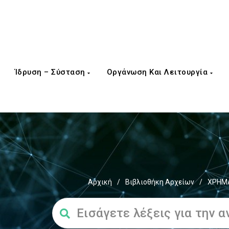
Ίδρυση – Σύσταση
Οργάνωση Και Λειτουργία
Αρχική
/
Βιβλιοθήκη Αρχείων
/
ΧΡΗΜΑ