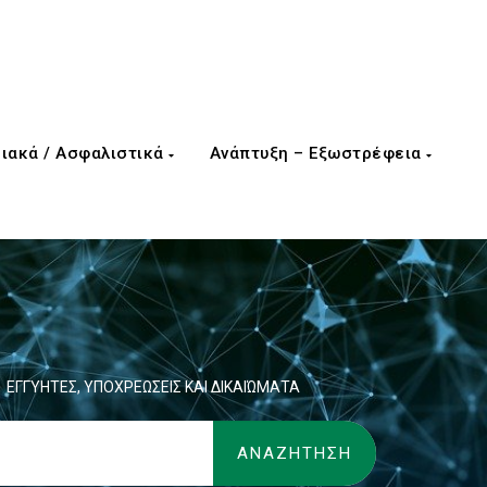
ιακά / Ασφαλιστικά
Ανάπτυξη – Εξωστρέφεια
ΕΓΓΥΗΤΕΣ, ΥΠΟΧΡΕΩΣΕΙΣ ΚΑΙ ΔΙΚΑΙΏΜΑΤΑ