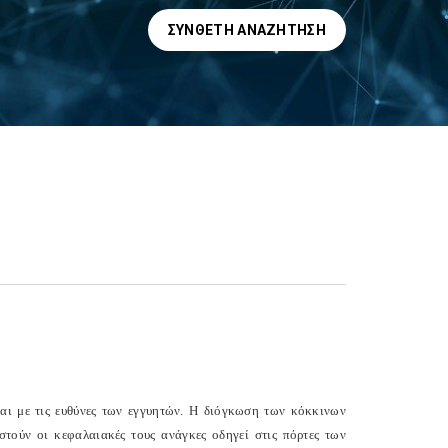
ΣΎΝΘΕΤΗ ΑΝΑΖΉΤΗΣΗ
αι με τις ευθύνες των εγγυητών. Η διόγκωση των κόκκινων
στούν οι κεφαλαιακές τους ανάγκες οδηγεί στις πόρτες των