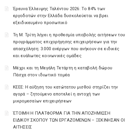
Έρευνα Έλλειψης Ταλέντου 2026: Το 84% των
εργοδοτών στην Ελλάδα δυσκολεύεται να βρει
εξειδικευμένο προσωπικό
Τη Μ. Τρίτη λήγει η προθεσμία υποβολής αιτήσεων του
προγράμματος επιχορήγησης επιχειρήσεων για την
απασχόληση: 3.000 ανέργων που ανήκουν σε ειδικές
και ευάλωτες κοινωνικές ομάδες
Μέχρι και τη Μεγάλη Τετάρτη η καταβολή δώρου
Πάσχα στον ιδιωτικό τομέα
ΚΕΕΕ: Η αύξηση του κατώτατου μισθού στηρίζει την
αγορά – ζητούμενο αποτελεί η αντοχή των
μικρομεσαίων επιχειρήσεων
ΈΤΟΙΜΗ Η ΠΛΑΤΦΟΡΜΑ ΓΙΑ ΤΗΝ ΑΠΟΖΗΜΙΩΣΗ
ΕΙΔΙΚΟΥ ΣΚΟΠΟΥ ΤΩΝ ΕΡΓΑΖΟΜΕΝΩΝ – ΞΕΚΙΝΗΣΑΝ ΟΙ
ΑΙΤΗΣΕΙΣ