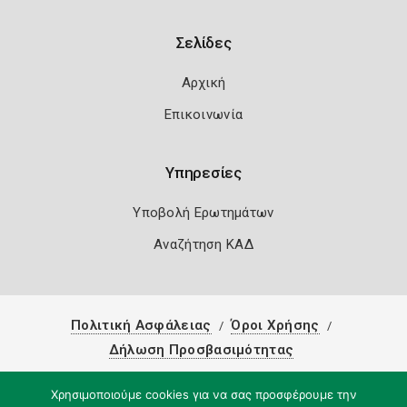
Σελίδες
Αρχική
Επικοινωνία
Υπηρεσίες
Υποβολή Ερωτημάτων
Αναζήτηση ΚΑΔ
Πολιτική Ασφάλειας
Όροι Χρήσης
Δήλωση Προσβασιμότητας
Copyright 2026
Knowledge A.E.
Χρησιμοποιούμε cookies για να σας προσφέρουμε την