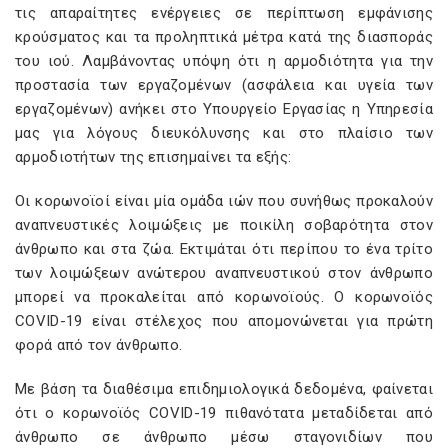
τις απαραίτητες ενέργειες σε περίπτωση εμφάνισης
κρούσματος και τα προληπτικά μέτρα κατά της διασποράς
του ιού. Λαμβάνοντας υπόψη ότι η αρμοδιότητα για την
προστασία των εργαζομένων (ασφάλεια και υγεία των
εργαζομένων) ανήκει στο Υπουργείο Εργασίας η Υπηρεσία
μας για λόγους διευκόλυνσης και στο πλαίσιο των
αρμοδιοτήτων της επισημαίνει τα εξής:
Οι κορωνοϊοί είναι μία ομάδα ιών που συνήθως προκαλούν
αναπνευστικές λοιμώξεις με ποικίλη σοβαρότητα στον
άνθρωπο και στα ζώα. Εκτιμάται ότι περίπου το ένα τρίτο
των λοιμώξεων ανώτερου αναπνευστικού στον άνθρωπο
μπορεί να προκαλείται από κορωνοϊούς. Ο κορωνοϊός
COVID-19 είναι στέλεχος που απομονώνεται για πρώτη
φορά από τον άνθρωπο.
Με βάση τα διαθέσιμα επιδημιολογικά δεδομένα, φαίνεται
ότι ο κορωνοϊός COVID-19 πιθανότατα μεταδίδεται από
άνθρωπο σε άνθρωπο μέσω σταγονιδίων που