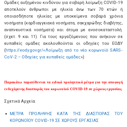
Ομάδες αυξημένου κινδύνου για σοβαρή λοίμωξη COVID-19
αποτελούν άνθρωποι με ηλικία άνω των 70 ετών ή
οποιασδήποτε ηλικίας με υποκείμενα σοβαρά χρόνια
νοσήματα (καρδιαγγειακά νοσήματα, σακχαρώδης διαβήτης,
αναπνευστικά νοσήματα) και άτομα με ανοσοκαταστολή.
(σχετ. 9 και 11). Για τους εργαζόμενους που ανήκουν σε
ευπαθείς ομάδες ακολουθούνται οι οδηγίες του ΕΟΔΥ
(
https://eody.gov.gr/«Λοίμωξη από το νέο κορωνοϊό SARS-
CoV-2 – Οδηγίες για ευπαθείς ομάδες
»)
Παρακάτω παρατίθενται τα ειδικά προληπτικά μέτρα για την αποφυγή
ενδεχόμενης διασποράς του κορωνοϊού COVID-19 σε χώρους εργασίας.
Σχετικά Αρχεία:
ΜΕΤΡΑ ΠΡΟΛΗΨΗΣ ΚΑΤΑ ΤΗΣ ΔΙΑΣΠΟΡΑΣ ΤΟΥ
ΚΟΡΩΝΟΪΟΥ COVID-19 ΣΕ ΧΩΡΟΥΣ ΕΡΓΑΣΙΑΣ