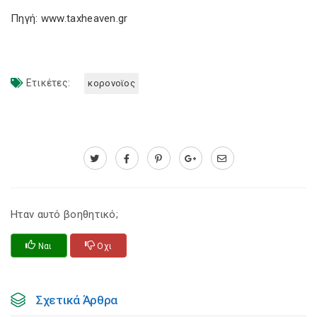
Πηγή: www.taxheaven.gr
Ετικέτες:
κορονοϊος
Ηταν αυτό βοηθητικό;
Ναι
Οχι
Σχετικά Άρθρα