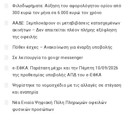
Φιλοδωρήματα: Αύξηση του αφορολόγητου ορίου από
300 ευρώ τον μήνα σε 6.000 ευρώ τον χρόνο
ΑΑΔΕ: Ξεμπλοκάρουν οι μεταβιβάσεις κατασχεμένων
ακινήτων – Δεν απαιτείται πλέον πλήρης εξόφληση
της οφειλής
Πόθεν έσχες – Ανακοίνωση για έναρξη υποβολής
Σε λειτουργία το gov.gr messenger
e-ΕΦΚΑ: Παράταση μέχρι και την Πέμπτη 10/09/2026
της προθεσμίας υποβολής ΑΠΔ του e-ΕΦΚΑ
Ψηφίστηκε το νομοσχέδιο με τις αλλαγές σε στέγαση
και αναπηρία
Νέα Ενιαία Ψηφιακή Πύλη Πληρωμών οφειλών
φυσικών προσώπων