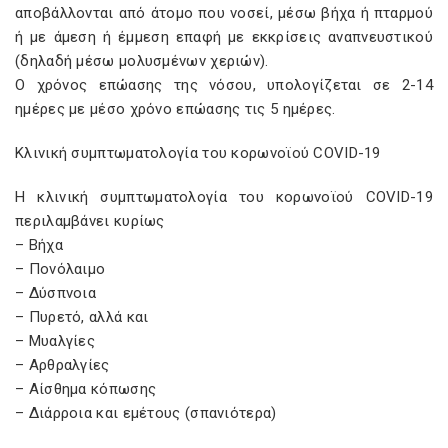
αποβάλλονται από άτομο που νοσεί, μέσω βήχα ή πταρμού
ή με άμεση ή έμμεση επαφή με εκκρίσεις αναπνευστικού
(δηλαδή μέσω μολυσμένων χεριών).
Ο χρόνος επώασης της νόσου, υπολογίζεται σε 2-14
ημέρες με μέσο χρόνο επώασης τις 5 ημέρες.
Κλινική συμπτωματολογία του κορωνοϊού COVID-19
Η κλινική συμπτωματολογία του κορωνοϊού COVID-19
περιλαμβάνει κυρίως
– Βήχα
– Πονόλαιμο
– Δύσπνοια
– Πυρετό, αλλά και
– Μυαλγίες
– Αρθραλγίες
– Αίσθημα κόπωσης
– Διάρροια και εμέτους (σπανιότερα)