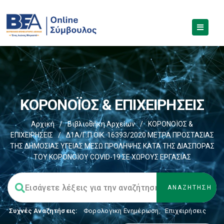
ΚΟΡΟΝΟΪΟΣ & ΕΠΙΧΕΙΡΗΣΕΙΣ
Αρχική
/
Βιβλιοθήκη Αρχείων
/
ΚΟΡΟΝΟΪΟΣ &
ΕΠΙΧΕΙΡΗΣΕΙΣ
/
Δ1Α/Γ.Π.ΟΙΚ. 16393/2020 ΜΕΤΡΑ ΠΡΟΣΤΑΣΙΑΣ
ΤΗΣ ΔΗΜΟΣΙΑΣ ΥΓΕΙΑΣ ΜΕΣΩ ΠΡΟΛΗΨΗΣ ΚΑΤΑ ΤΗΣ ΔΙΑΣΠΟΡΑΣ
ΤΟΥ ΚΟΡΟΝΟΪΟΥ COVID-19 ΣΕ ΧΩΡΟΥΣ ΕΡΓΑΣΙΑΣ
Συχνές Αναζητήσεις:
Φορολογικη Ενημέρωση
,
Επιχειρήσεις