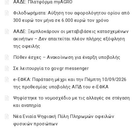
ΑΑΔΕ: Πλατφόρμα myAGRO
Φιλοδωρήματα: Αύξηση του αφορολόγητου ορίου από
300 ευρώ τον μήνα σε 6.000 ευρώ τον χρόνο
ΑΑΔΕ: Ξεμπλοκάρουν οι μεταβιβάσεις κατασχεμένων
ακινήτων – Δεν απαιτείται πλέον πλήρης εξόφληση
της οφειλής
Πόθεν έσχες – Ανακοίνωση για έναρξη υποβολής
Σε λειτουργία το gov.gr messenger
e-ΕΦΚΑ: Παράταση μέχρι και την Πέμπτη 10/09/2026
της προθεσμίας υποβολής ΑΠΔ του e-ΕΦΚΑ
Ψηφίστηκε το νομοσχέδιο με τις αλλαγές σε στέγαση
και αναπηρία
Νέα Ενιαία Ψηφιακή Πύλη Πληρωμών οφειλών
φυσικών προσώπων