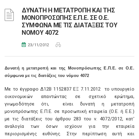
ΔΥΝΑΤΗ Η ΜΕΤΑΤΡΟΠΗ ΚΑΙ ΤΗΣ
ΜΟΝΟΠΡΟΣΩΠΗΣ Ε.Π.Ε. ΣΕ Ο.Ε.
ΣΥΜΦΩΝΑ ΜΕ ΤΙΣ ΔΙΑΤΑΞΕΙΣ ΤΟΥ
ΝΟΜΟΥ 4072
23/11/2012
Δυνατή η μετατροπή και της Μονοπρόσωπης Ε.Π.Ε. σε Ο.Ε.
σύμφωνα με τις διατάξεις του νόμου 4072
Με το έγγραφο Δ12Β 1152837 ΕΞ 7.11.2012 το υπουργείο
οικονομικών απαντώντας σε σχετικό ερώτημα,
γνωμοδότησε ότι, είναι δυνατή η μετατροπή
μονοπρόσωπης Ε.Π.Ε. σε προσωπική εταιρεία (Ο.Ε. ή Ε.Ε.)
με τις διατάξεις του άρθρου 283 του ν. 4072/2012, κατ'
αναλογία των όσων ισχύουν για την εταιρεία
περιορισμένης ευθύνης. Στην περίπτωση αυτή και