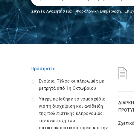
Συχνές Αναζητήσεις:
Φορολογικη Ενημέρωση
,
Επιχ
Πρόσφατα
Ενοίκια: Τέλος οι πληρωμές με
μετρητά από 1η Οκτωβρίου
Υπερψηφίσθηκε το νομοσχέδιο
ΔΙΑΡΚ
για τη διαχείριση και ανάδειξη
ΠΡΟΤΥ
της πολιτιστικής κληρονομιάς,
την ανάπτυξη του
Σχετικά
οπτικοακουστικού τομέα και την