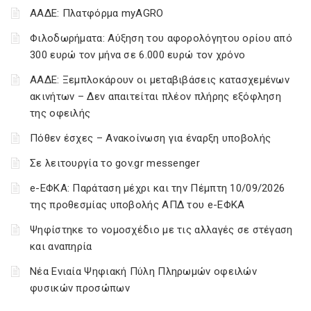
ΑΑΔΕ: Πλατφόρμα myAGRO
Φιλοδωρήματα: Αύξηση του αφορολόγητου ορίου από
300 ευρώ τον μήνα σε 6.000 ευρώ τον χρόνο
ΑΑΔΕ: Ξεμπλοκάρουν οι μεταβιβάσεις κατασχεμένων
ακινήτων – Δεν απαιτείται πλέον πλήρης εξόφληση
της οφειλής
Πόθεν έσχες – Ανακοίνωση για έναρξη υποβολής
Σε λειτουργία το gov.gr messenger
e-ΕΦΚΑ: Παράταση μέχρι και την Πέμπτη 10/09/2026
της προθεσμίας υποβολής ΑΠΔ του e-ΕΦΚΑ
Ψηφίστηκε το νομοσχέδιο με τις αλλαγές σε στέγαση
και αναπηρία
Νέα Ενιαία Ψηφιακή Πύλη Πληρωμών οφειλών
φυσικών προσώπων