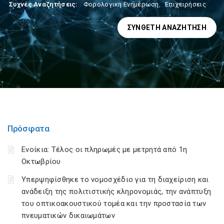
Συχνές Αναζητήσεις:
Φορολογικη Ενημέρωση
,
Επιχειρήσεις
ΣΎΝΘΕΤΗ ΑΝΑΖΉΤΗΣΗ
Πρόσφατα
Ενοίκια: Τέλος οι πληρωμές με μετρητά από 1η
Οκτωβρίου
Υπερψηφίσθηκε το νομοσχέδιο για τη διαχείριση και
ανάδειξη της πολιτιστικής κληρονομιάς, την ανάπτυξη
του οπτικοακουστικού τομέα και την προστασία των
πνευματικών δικαιωμάτων