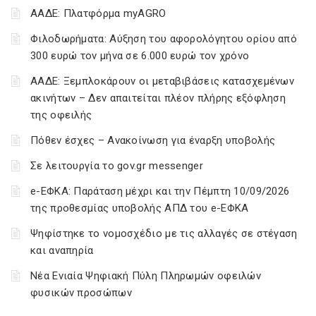
ΑΑΔΕ: Πλατφόρμα myAGRO
Φιλοδωρήματα: Αύξηση του αφορολόγητου ορίου από
300 ευρώ τον μήνα σε 6.000 ευρώ τον χρόνο
ΑΑΔΕ: Ξεμπλοκάρουν οι μεταβιβάσεις κατασχεμένων
ακινήτων – Δεν απαιτείται πλέον πλήρης εξόφληση
της οφειλής
Πόθεν έσχες – Ανακοίνωση για έναρξη υποβολής
Σε λειτουργία το gov.gr messenger
e-ΕΦΚΑ: Παράταση μέχρι και την Πέμπτη 10/09/2026
της προθεσμίας υποβολής ΑΠΔ του e-ΕΦΚΑ
Ψηφίστηκε το νομοσχέδιο με τις αλλαγές σε στέγαση
και αναπηρία
Νέα Ενιαία Ψηφιακή Πύλη Πληρωμών οφειλών
φυσικών προσώπων