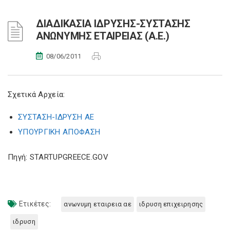
ΔΙΑΔΙΚΑΣΙΑ IΔΡΥΣΗΣ-ΣΥΣΤΑΣΗΣ
ΑΝΩΝΥΜΗΣ ΕΤΑΙΡΕΙΑΣ (Α.Ε.)
08/06/2011
Σχετικά Αρχεία:
ΣΥΣΤΑΣΗ-ΙΔΡΥΣΗ ΑΕ
ΥΠΟΥΡΓΙΚΗ ΑΠΟΦΑΣΗ
Πηγή: STARTUPGREECE.GOV
Ετικέτες:
ανωνυμη εταιρεια αε
ιδρυση επιχειρησης
ιδρυση