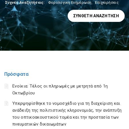
Συχνές Αναζητήσεις:
Φορολογικη Ενημέρωση
,
Επιχειρήσεις
ΣΎΝΘΕΤΗ ΑΝΑΖΉΤΗΣΗ
Πρόσφατα
Ενοίκια: Τέλος οι πληρωμές με μετρητά από 1η
Οκτωβρίου
Υπερψηφίσθηκε το νομοσχέδιο για τη διαχείριση και
ανάδειξη της πολιτιστικής κληρονομιάς, την ανάπτυξη
του οπτικοακουστικού τομέα και την προστασία των
πνευματικών δικαιωμάτων