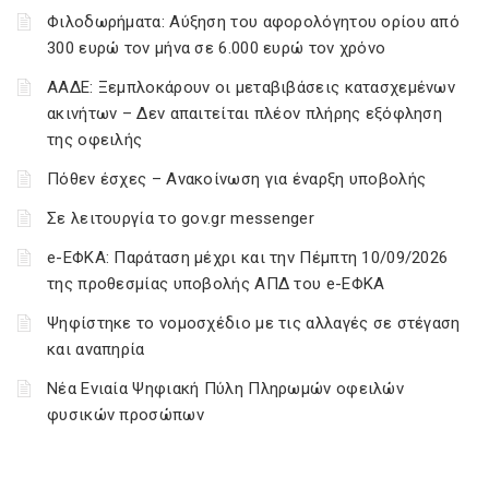
Φιλοδωρήματα: Αύξηση του αφορολόγητου ορίου από
300 ευρώ τον μήνα σε 6.000 ευρώ τον χρόνο
ΑΑΔΕ: Ξεμπλοκάρουν οι μεταβιβάσεις κατασχεμένων
ακινήτων – Δεν απαιτείται πλέον πλήρης εξόφληση
της οφειλής
Πόθεν έσχες – Ανακοίνωση για έναρξη υποβολής
Σε λειτουργία το gov.gr messenger
e-ΕΦΚΑ: Παράταση μέχρι και την Πέμπτη 10/09/2026
της προθεσμίας υποβολής ΑΠΔ του e-ΕΦΚΑ
Ψηφίστηκε το νομοσχέδιο με τις αλλαγές σε στέγαση
και αναπηρία
Νέα Ενιαία Ψηφιακή Πύλη Πληρωμών οφειλών
φυσικών προσώπων