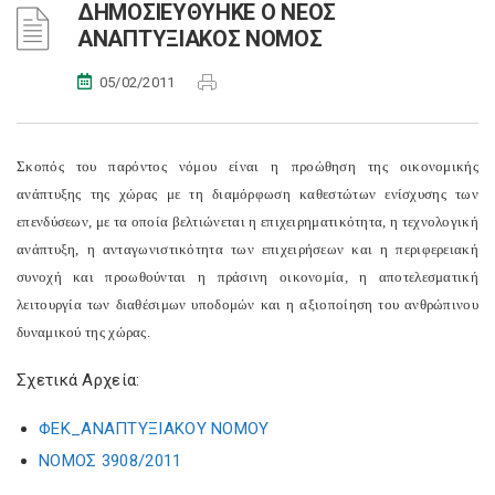
ΔΗΜΟΣΙΕΥΘΥΗΚΕ Ο ΝΕΟΣ
ΑΝΑΠΤΥΞΙΑΚΟΣ ΝΟΜΟΣ
05/02/2011
Σκοπός του παρόντος νόμου είναι η προώθηση της οικονομικής
ανάπτυξης της χώρας με τη διαμόρφωση καθεστώτων ενίσχυσης των
επενδύσεων, με τα οποία βελτιώνεται η επιχειρηματικότητα, η τεχνολογική
ανάπτυξη, η ανταγωνιστικότητα των επιχειρήσεων και η περιφερειακή
συνοχή και προωθούνται η πράσινη οικονομία, η αποτελεσματική
λειτουργία των διαθέσιμων υποδομών και η αξιοποίηση του ανθρώπινου
δυναμικού της χώρας.
Σχετικά Αρχεία:
ΦΕΚ_ΑΝΑΠΤΥΞΙΑΚΟΥ ΝΟΜΟΥ
ΝΟΜΟΣ 3908/2011