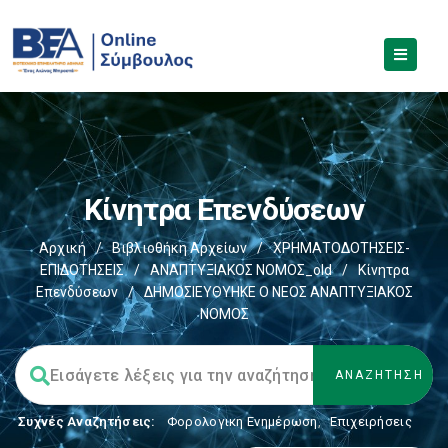
Κίνητρα Επενδύσεων
Αρχική
/
Βιβλιοθήκη Αρχείων
/
ΧΡΗΜΑΤΟΔΟΤΗΣΕΙΣ-
ΕΠΙΔΟΤΗΣΕΙΣ
/
ΑΝΑΠΤΥΞΙΑΚΟΣ ΝΟΜΟΣ_old
/
Κίνητρα
Επενδύσεων
/
ΔΗΜΟΣΙΕΥΘΥΗΚΕ Ο ΝΕΟΣ ΑΝΑΠΤΥΞΙΑΚΟΣ
ΝΟΜΟΣ
Συχνές Αναζητήσεις:
Φορολογικη Ενημέρωση
,
Επιχειρήσεις